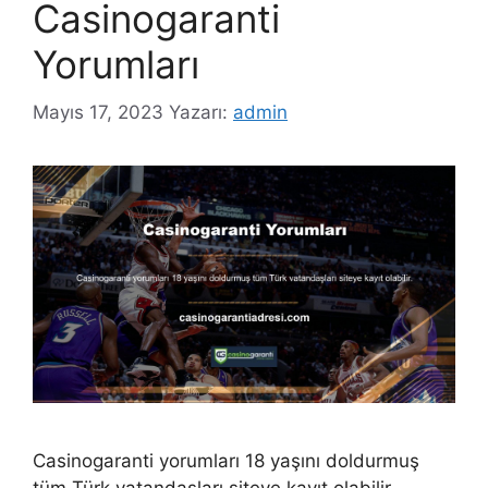
Casinogaranti
Yorumları
Mayıs 17, 2023
Yazarı:
admin
Casinogaranti yorumları 18 yaşını doldurmuş