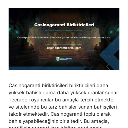
Casinogaranti biriktiricileri biriktiricileri daha
yüksek bahisler ama daha yüksek oranlar sunar.
Tecrübeli oyuncular bu amaçla tercih etmekte
ve sitelerinde bu tarz bahisler sunan bahisçileri
takdir etmektedir. Casinogaranti toplu olarak
bahis yapabileceğiniz bir sitedir. Bu amaçla,