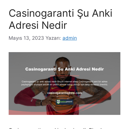
Casinogaranti Şu Anki
Adresi Nedir
Mayıs 13, 2023
Yazarı:
admin