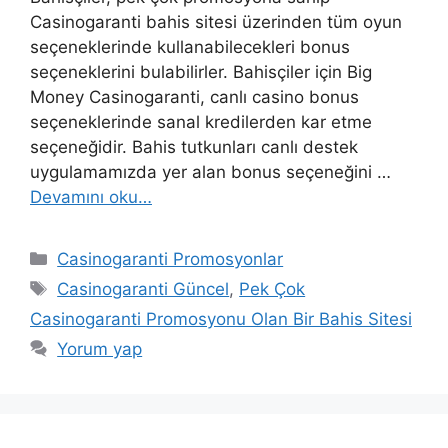
Casinogaranti bahis sitesi üzerinden tüm oyun
seçeneklerinde kullanabilecekleri bonus
seçeneklerini bulabilirler. Bahisçiler için Big
Money Casinogaranti, canlı casino bonus
seçeneklerinde sanal kredilerden kar etme
seçeneğidir. Bahis tutkunları canlı destek
uygulamamızda yer alan bonus seçeneğini …
Devamını oku…
Kategoriler
Casinogaranti Promosyonlar
Etiketler
Casinogaranti Güncel
,
Pek Çok
Casinogaranti Promosyonu Olan Bir Bahis Sitesi
Yorum yap