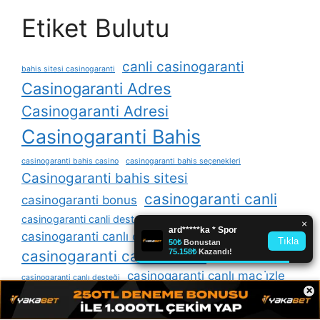
Etiket Bulutu
canli casinogaranti
bahis sitesi casinogaranti
Casinogaranti Adres
Casinogaranti Adresi
Casinogaranti Bahis
casinogaranti bahis casino
casinogaranti bahis seçenekleri
Casinogaranti bahis sitesi
casinogaranti canli
casinogaranti bonus
casinogaranti canli destek
casinogaranti canlı casino
casinogaranti canlı destek
casinogaranti canlı maç i̇zle
casinogaranti canlı desteği
×
Casinogaranti Casino
casinogaranti casino kazanma seçenekleri
casinogaranti casino oyunları