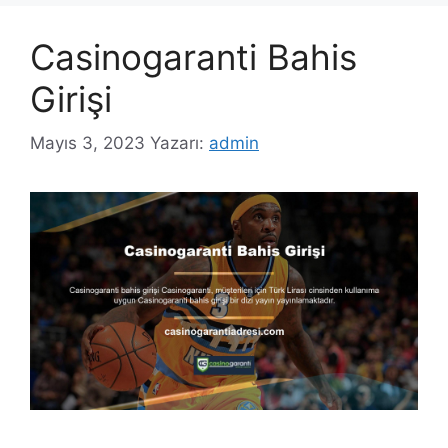
Casinogaranti Bahis
Girişi
Mayıs 3, 2023
Yazarı:
admin