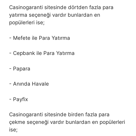
Casinogaranti sitesinde dörtden fazla para
yatırma seçeneği vardır bunlardan en
popülerleri ise;
- Mefete ile Para Yatırma
- Cepbank ile Para Yatırma
- Papara
- Anında Havale
- Payfix
Casinogaranti sitesinde birden fazla para
çekme seçeneği vardır bunlardan en popülerleri
ise;