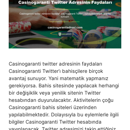
Casinogaranti twitter adresinin faydaları
Casinogaranti Twitter’ı bahisçilere birçok
avantaj sunuyor. Yani matematik yapmanız
gerekiyorsa. Bahis sitesinde yapılacak herhangi
bir değişiklik veya yenilik sitenin Twitter
hesabından duyurulacaktır. Aktivitelerin çoğu
Casinogaranti bahis siteleri üzerinden
yapılabilmektedir. Dolayısıyla bu eylemlerle ilgili
bilgiler Casinogaranti Twitter hesabında
yayınlanacak. Twitter adresimizi takip ettiğiniz