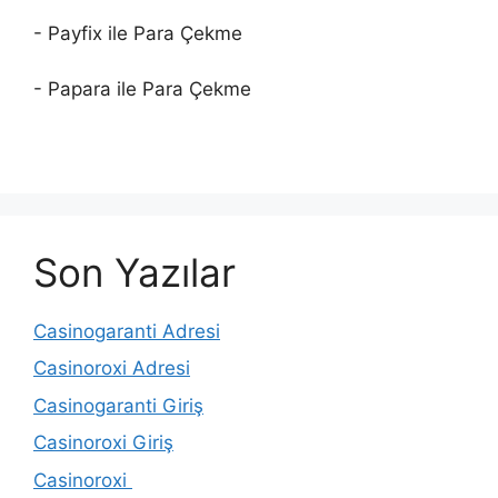
- Payfix ile Para Çekme
- Papara ile Para Çekme
Son Yazılar
Casinogaranti Adresi
Casinoroxi Adresi
Casinogaranti Giriş
Casinoroxi Giriş
Casinoroxi