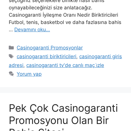
seçtiğiniz seçeneklere birlikte nasıl bahis
oynayabileceğinizi size anlatacağız.
Casinogaranti İyileşme Oranı Nedir Biriktiricileri
Futbol, ​​tenis, basketbol ve daha fazlasına bahis
…
Devamını oku…
Kategoriler
Casinogaranti Promosyonlar
Etiketler
casinogaranti biriktiricileri
,
casinogaranti giris
adresi
,
casinogaranti tv'de canlı maç i̇zle
Yorum yap
Pek Çok Casinogaranti
Promosyonu Olan Bir