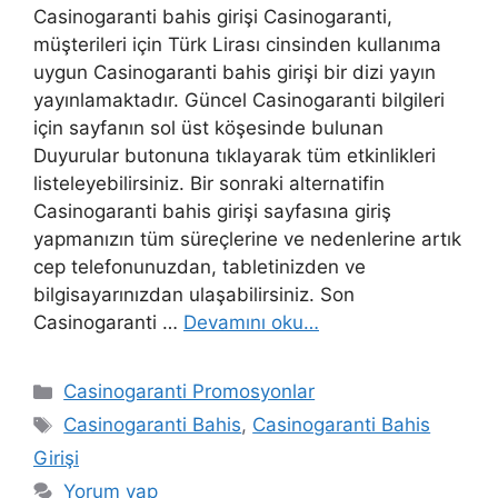
Casinogaranti bahis girişi Casinogaranti,
müşterileri için Türk Lirası cinsinden kullanıma
uygun Casinogaranti bahis girişi bir dizi yayın
yayınlamaktadır. Güncel Casinogaranti bilgileri
için sayfanın sol üst köşesinde bulunan
Duyurular butonuna tıklayarak tüm etkinlikleri
listeleyebilirsiniz. Bir sonraki alternatifin
Casinogaranti bahis girişi sayfasına giriş
yapmanızın tüm süreçlerine ve nedenlerine artık
cep telefonunuzdan, tabletinizden ve
bilgisayarınızdan ulaşabilirsiniz. Son
Casinogaranti …
Devamını oku…
Kategoriler
Casinogaranti Promosyonlar
Etiketler
Casinogaranti Bahis
,
Casinogaranti Bahis
Girişi
Yorum yap