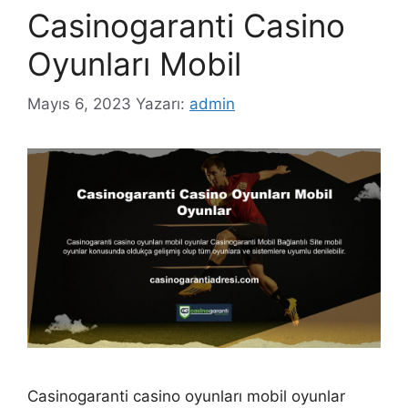
Casinogaranti Casino
Oyunları Mobil
Mayıs 6, 2023
Yazarı:
admin
Casinogaranti casino oyunları mobil oyunlar