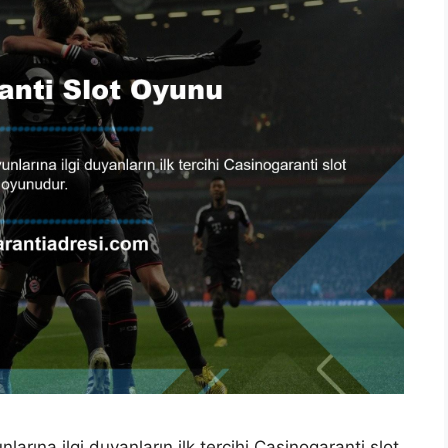
larına ilgi duyanların ilk tercihi Casinogaranti slot