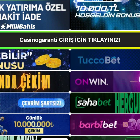
Casinogaranti GİRİŞ İÇİN TIKLAYINIZ!