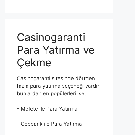
Casinogaranti
Para Yatırma ve
Çekme
Casinogaranti sitesinde dörtden
fazla para yatırma seçeneği vardır
bunlardan en popülerleri ise;
- Mefete ile Para Yatırma
- Cepbank ile Para Yatırma