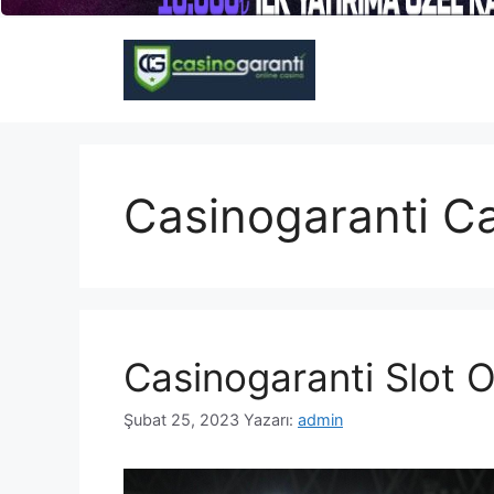
İçeriğe
atla
Casinogaranti C
Casinogaranti Slot 
Şubat 25, 2023
Yazarı:
admin