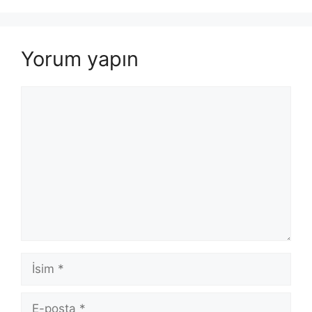
Yorum yapın
Yorum
İsim
E-