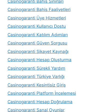
Casinogaranti Bahis Sınırları
Casinogaranti Bahis Faaliyetleri
Casinogaranti Üye Hizmetleri
Casinogaranti Kullanıcı Dostu
Casinogaranti Katılım Adımları
Casinogaranti Güven Sorgusu
Casinogaranti Şikayet Kaynağı
Casinogaranti Hesap Oluşturma
Casinogaranti Sürekli Yardım
Casinogaranti Türkiye Varlığı
Casinogaranti Kesintisiz Giriş
Casinogaranti Platform İncelemesi
Casinogaranti Hesap Doğrulama
Casinogaranti Sanal Oyunlar