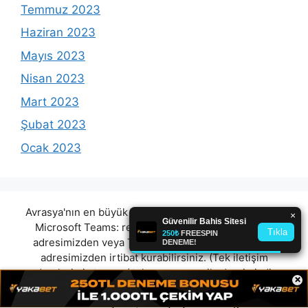
Temmuz 2023
Haziran 2023
Mayıs 2023
Nisan 2023
Mart 2023
Şubat 2023
Ocak 2023
Avrasya'nın en büyük reklam platformunda olmak için
Microsoft Teams:
reklam@avrasyamarketing.com
adresimizden veya Telegram: @Avrasyamarketing
adresimizden irtibat kurabilirsiniz. (Tek iletişim
adreslerimiz teams / telegram ve mail adresimizdir.
×
Harici hiçbir iletişim adresimiz bulunmamaktadır.
Lütfen itibar etmeyiniz.) Türkiye yasalarına göre 7258