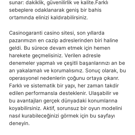
sunar: dakiklik, güvenilirlik ve kalite.Farklı
sebeplere odaklanarak geniş bir bahis
ortamında elinizi kaldırabilirsiniz.
Casinogaranti casino sitesi, son yıllarda
pazarımızın en cazip adreslerinden biri haline
geldi. Bu sürece devam etmek için hemen
harekete geçmelisiniz. Verilen adresle
denemeler yapmalı ve çeşitli başarılarınızı an be
an yakalamalı ve korumalısınız. Sonuç olarak, bu
operasyonel nedenlerin çoğunu ortaya çıkarır.
Farklı ve sistematik bir yapı, her zaman takdir
edilen performansla desteklenir. Ulaşabilir ve
bu avantajları gerçek dünyadaki konumlarına
koyabilirsiniz. Aktif, sorunsuz bir oyun modelini
nasıl kurabileceğinizi görmek için bu sayfayı
deneyin.