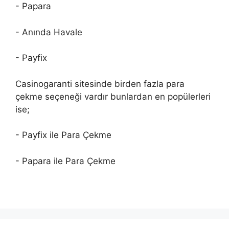
- Papara
- Anında Havale
- Payfix
Casinogaranti sitesinde birden fazla para
çekme seçeneği vardır bunlardan en popülerleri
ise;
- Payfix ile Para Çekme
- Papara ile Para Çekme