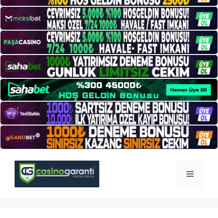
İçeriğe
atla
Menü