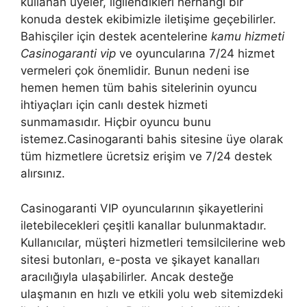
kullanan üyeler, ilgilendikleri herhangi bir
konuda destek ekibimizle iletişime geçebilirler.
Bahisçiler için destek acentelerine
kamu hizmeti
Casinogaranti vip
ve oyuncularına 7/24 hizmet
vermeleri çok önemlidir. Bunun nedeni ise
hemen hemen tüm bahis sitelerinin oyuncu
ihtiyaçları için canlı destek hizmeti
sunmamasıdır. Hiçbir oyuncu bunu
istemez.Casinogaranti bahis sitesine üye olarak
tüm hizmetlere ücretsiz erişim ve 7/24 destek
alırsınız.
Casinogaranti VIP oyuncularının şikayetlerini
iletebilecekleri çeşitli kanallar bulunmaktadır.
Kullanıcılar, müşteri hizmetleri temsilcilerine web
sitesi butonları, e-posta ve şikayet kanalları
aracılığıyla ulaşabilirler. Ancak desteğe
ulaşmanın en hızlı ve etkili yolu web sitemizdeki