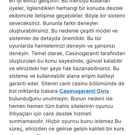
en iyi elinizi geliştirin. Bu menüyü kullanan
üyeler, ilgilendikleri herhangi bir konuda destek
ekibimizle iletişime geçebilirler. Böyle bir sistemi
seveceksiniz. Bununla farklı deneyler
oluşturabilirsiniz. Bu nedenle çeşitli model ve
sistemler de detayda önemlidir. Bu tür
oyunlarda hamlelerinizi deneyin ve şansınızı
deneyin. Temel olarak, Casinogaranti tarafından
oluşturulan bu konu sayesinde, güncel kalabilir
ve elinizdeki her şeye hak kazanabilirsiniz. Bu
sisteme ve kullanılabilir alana erişim kaliteyi
garanti eder. Sitenin canlı casino bölümünde de
bol miktarda bakara
Casinogaranti Giriş
bulunduğunu unutmayın. Bunun nedeni ise
hemen hemen tüm bahis sitelerinin oyuncu
ihtiyaçları için canlı destek hizmeti
sunmamasıdır. Hiçbir oyuncu bunu istemez.Bu
süreç, elinizden ne gelirse gelsin kaliteli bir kurs