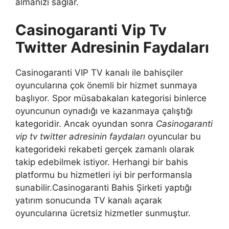
almanızı sağlar.
Casinogaranti Vip Tv
Twitter Adresinin Faydaları
Casinogaranti VIP TV kanalı ile bahisçiler
oyuncularına çok önemli bir hizmet sunmaya
başlıyor. Spor müsabakaları kategorisi binlerce
oyuncunun oynadığı ve kazanmaya çalıştığı
kategoridir. Ancak oyundan sonra
Casinogaranti
vip tv twitter adresinin faydaları
oyuncular bu
kategorideki rekabeti gerçek zamanlı olarak
takip edebilmek istiyor. Herhangi bir bahis
platformu bu hizmetleri iyi bir performansla
sunabilir.Casinogaranti Bahis Şirketi yaptığı
yatırım sonucunda TV kanalı açarak
oyuncularına ücretsiz hizmetler sunmuştur.