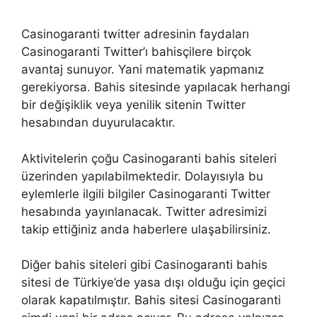
Casinogaranti twitter adresinin faydaları
Casinogaranti Twitter’ı bahisçilere birçok
avantaj sunuyor. Yani matematik yapmanız
gerekiyorsa. Bahis sitesinde yapılacak herhangi
bir değişiklik veya yenilik sitenin Twitter
hesabından duyurulacaktır.
Aktivitelerin çoğu Casinogaranti bahis siteleri
üzerinden yapılabilmektedir. Dolayısıyla bu
eylemlerle ilgili bilgiler Casinogaranti Twitter
hesabında yayınlanacak. Twitter adresimizi
takip ettiğiniz anda haberlere ulaşabilirsiniz.
Diğer bahis siteleri gibi Casinogaranti bahis
sitesi de Türkiye’de yasa dışı olduğu için geçici
olarak kapatılmıştır. Bahis sitesi Casinogaranti