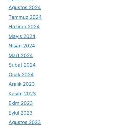
Ağustos 2024
Temmuz 2024
Haziran 2024
Mayıs 2024
Nisan 2024
Mart 2024
Şubat 2024
Ocak 2024
Aralık 2023
Kasım 2023
Ekim 2023
Eylül 2023
Ağustos 2023