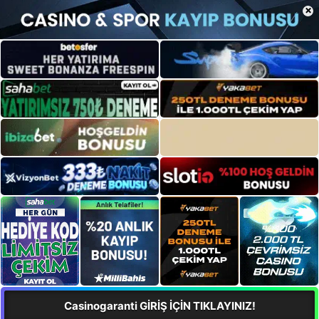
×
Casinogaranti GİRİŞ İÇİN TIKLAYINIZ!