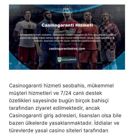
Casinogaranti hizmeti seobahis, mükemmel
müşteri hizmetleri ve 7/24 canlı destek
özellikleri sayesinde bugün birçok bahisçi
tarafından ziyaret edilmektedir, ancak
Casinogaranti giriş adresleri, lisansları olsa bile
bazen ülkelerde yasaklanmaktadır. İddialar ve
türevlerde yasal casino siteleri tarafından