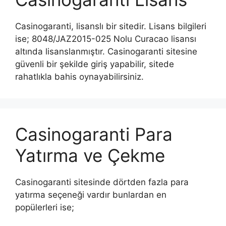
Casinogaranti, lisanslı bir sitedir. Lisans bilgileri
ise; 8048/JAZ2015-025 Nolu Curacao lisansı
altında lisanslanmıştır. Casinogaranti sitesine
güvenli bir şekilde giriş yapabilir, sitede
rahatlıkla bahis oynayabilirsiniz.
Casinogaranti Para
Yatırma ve Çekme
Casinogaranti sitesinde dörtden fazla para
yatırma seçeneği vardır bunlardan en
popülerleri ise;