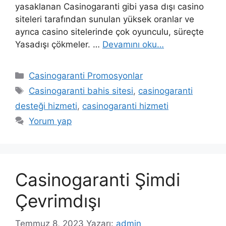
yasaklanan Casinogaranti gibi yasa dışı casino
siteleri tarafından sunulan yüksek oranlar ve
ayrıca casino sitelerinde çok oyunculu, süreçte
Yasadışı çökmeler. …
Devamını oku…
Kategoriler
Casinogaranti Promosyonlar
Etiketler
Casinogaranti bahis sitesi
,
casinogaranti
desteği hizmeti
,
casinogaranti hizmeti
Yorum yap
Casinogaranti Şimdi
Çevrimdışı
Temmuz 8, 2023
Yazarı:
admin