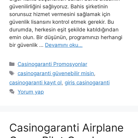
güvenilirliğini sağlıyoruz. Bahis şirketinin
sorunsuz hizmet vermesini sağlamak için
güvenlik lisansını kontrol etmek gerekir. Bu
durumda, herkesin eşit şekilde katıldığından
emin olun. Bir düşünün, programınızı herhangi
bir güvenlik …
Devamını oku…
Kategoriler
Casinogaranti Promosyonlar
Etiketler
casinogaranti güvenebilir misin
,
casinogaranti kayıt ol
,
giris casinogaranti
Yorum yap
Casinogaranti Airplane