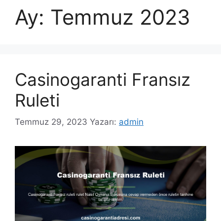
Ay:
Temmuz 2023
Casinogaranti Fransız
Ruleti
Temmuz 29, 2023
Yazarı:
admin