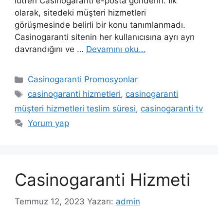
lütfen Casinogaranti e-posta gönderin. İlk
olarak, sitedeki müşteri hizmetleri
görüşmesinde belirli bir konu tanımlanmadı.
Casinogaranti sitenin her kullanıcısına ayrı ayrı
davrandığını ve …
Devamını oku…
Kategoriler
Casinogaranti Promosyonlar
Etiketler
casinogaranti hizmetleri
,
casinogaranti
müşteri hizmetleri teslim süresi
,
casinogaranti tv
Yorum yap
Casinogaranti Hizmeti
Temmuz 12, 2023
Yazarı:
admin