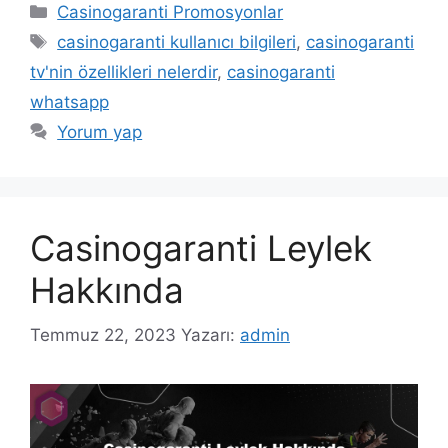
Kategoriler
Casinogaranti Promosyonlar
Etiketler
casinogaranti kullanıcı bilgileri
,
casinogaranti
tv'nin özellikleri nelerdir
,
casinogaranti
whatsapp
Yorum yap
Casinogaranti Leylek
Hakkında
Temmuz 22, 2023
Yazarı:
admin