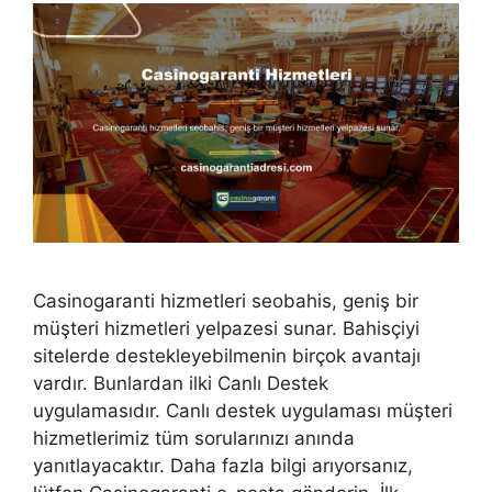
Casinogaranti hizmetleri seobahis, geniş bir
müşteri hizmetleri yelpazesi sunar. Bahisçiyi
sitelerde destekleyebilmenin birçok avantajı
vardır. Bunlardan ilki Canlı Destek
uygulamasıdır. Canlı destek uygulaması müşteri
hizmetlerimiz tüm sorularınızı anında
yanıtlayacaktır. Daha fazla bilgi arıyorsanız,