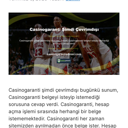
Casinogaranti şimdi çevrimdışı bugünkü sunum,
Casinogaranti belgeyi isteyip istemediği
sorusuna cevap verdi. Casinogaranti, hesap
açma işlemi sırasında herhangi bir belge
istememektedir. Casinogaranti her zaman
sitemizden ayrılmadan önce belge ister. Hesap