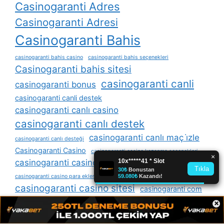
Casinogaranti Adres
Casinogaranti Adresi
Casinogaranti Bahis
casinogaranti bahis casino
casinogaranti bahis seçenekleri
Casinogaranti bahis sitesi
casinogaranti canli
casinogaranti bonus
casinogaranti canli destek
casinogaranti canlı casino
casinogaranti canlı destek
casinogaranti canlı maç i̇zle
casinogaranti canlı desteği
Casinogaranti Casino
casinogaranti casino kazanma seçenekleri
casinogaranti casino oyunları
casinogaranti casino para ekleme
casinogaranti casino sitesi
casinogaranti com
×
casinogaranti dağıtıcı amacı
casinogaranti gerçek zamanlı yardım hattı
casinogaranti giris adresi