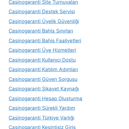
Casinogaranti Site Turnuvaları
Casinogaranti Destek Servisi
Casinogaranti Üyelik Güvenliği
Casinogaranti Bahis Sınırları
Casinogaranti Bahis Faaliyetleri
Casinogaranti Üye Hizmetleri
Casinogaranti Kullanıcı Dostu
Casinogaranti Katılım Adımları
Casinogaranti Güven Sorgusu
Casinogaranti Şikayet Kaynağı
Casinogaranti Hesap Oluşturma
Casinogaranti Sürekli Yardım
Casinogaranti Türkiye Varlığı
Casinogaranti Kesintisiz Giriş