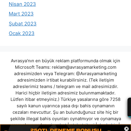
Nisan 2023
Mart 2023
Şubat 2023
Ocak 2023
Avrasya'nın en büyük reklam platformunda olmak için
Microsoft Teams:
reklam@avrasyamarketing.com
adresimizden veya Telegram: @Avrasyamarketing
adresimizden irtibat kurabilirsiniz. (Tek iletişim
adreslerimiz teams / telegram ve mail adresimizdir.
Harici hiçbir iletişim adresimiz bulunmamaktadır.
Lütfen itibar etmeyiniz.) Türkiye yasalarına göre 7258
sayılı kanun uyarınca yasa dışı bahis oynamanın
cezaları mevcuttur. Şu an bulunduğunuz site hiç bir
şekilde illegal bahis oyunları oynatmıyor ve oynamaya
aracı olmuyordur.
piyonbet
|
etabetsitesi
|
duobahis
|
×