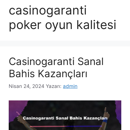
casinogaranti
poker oyun kalitesi
Casinogaranti Sanal
Bahis Kazançları
Nisan 24, 2024
Yazarı:
admin