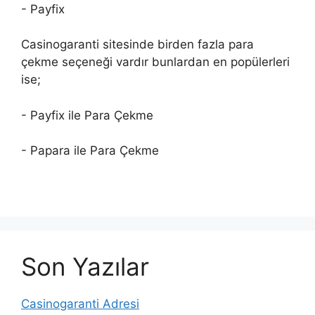
- Payfix
Casinogaranti sitesinde birden fazla para
çekme seçeneği vardır bunlardan en popülerleri
ise;
- Payfix ile Para Çekme
- Papara ile Para Çekme
Son Yazılar
Casinogaranti Adresi