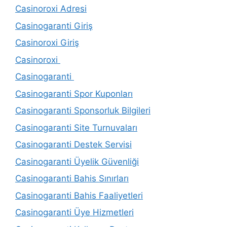
Casinoroxi Adresi
Casinogaranti Giriş
Casinoroxi Giriş
Casinoroxi
Casinogaranti
Casinogaranti Spor Kuponları
Casinogaranti Sponsorluk Bilgileri
Casinogaranti Site Turnuvaları
Casinogaranti Destek Servisi
Casinogaranti Üyelik Güvenliği
Casinogaranti Bahis Sınırları
Casinogaranti Bahis Faaliyetleri
Casinogaranti Üye Hizmetleri