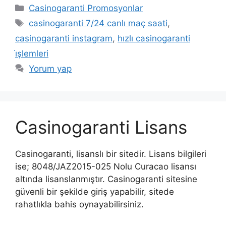
Kategoriler
Casinogaranti Promosyonlar
Etiketler
casinogaranti 7/24 canlı maç saati
,
casinogaranti instagram
,
hızlı casinogaranti
i̇şlemleri
Yorum yap
Casinogaranti Lisans
Casinogaranti, lisanslı bir sitedir. Lisans bilgileri
ise; 8048/JAZ2015-025 Nolu Curacao lisansı
altında lisanslanmıştır. Casinogaranti sitesine
güvenli bir şekilde giriş yapabilir, sitede
rahatlıkla bahis oynayabilirsiniz.