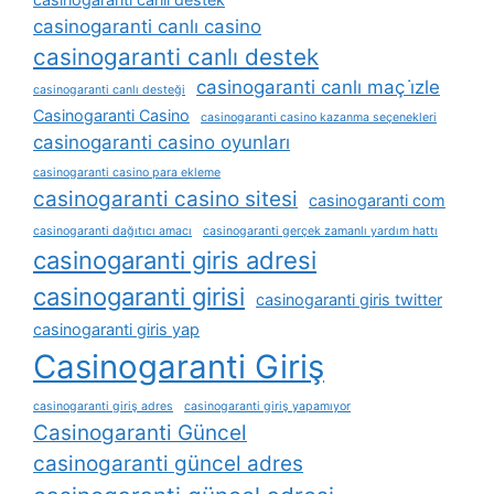
casinogaranti canlı casino
casinogaranti canlı destek
casinogaranti canlı maç i̇zle
casinogaranti canlı desteği
Casinogaranti Casino
casinogaranti casino kazanma seçenekleri
casinogaranti casino oyunları
casinogaranti casino para ekleme
casinogaranti casino sitesi
casinogaranti com
casinogaranti dağıtıcı amacı
casinogaranti gerçek zamanlı yardım hattı
casinogaranti giris adresi
casinogaranti girisi
casinogaranti giris twitter
casinogaranti giris yap
Casinogaranti Giriş
casinogaranti giriş adres
casinogaranti giriş yapamıyor
Casinogaranti Güncel
casinogaranti güncel adres