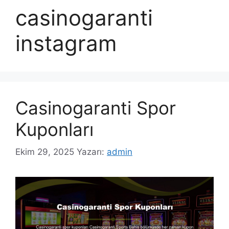
casinogaranti
instagram
Casinogaranti Spor
Kuponları
Ekim 29, 2025
Yazarı:
admin