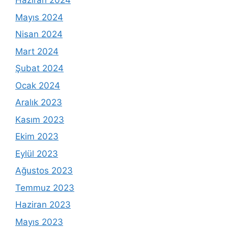
Haziran 2024
Mayıs 2024
Nisan 2024
Mart 2024
Şubat 2024
Ocak 2024
Aralık 2023
Kasım 2023
Ekim 2023
Eylül 2023
Ağustos 2023
Temmuz 2023
Haziran 2023
Mayıs 2023