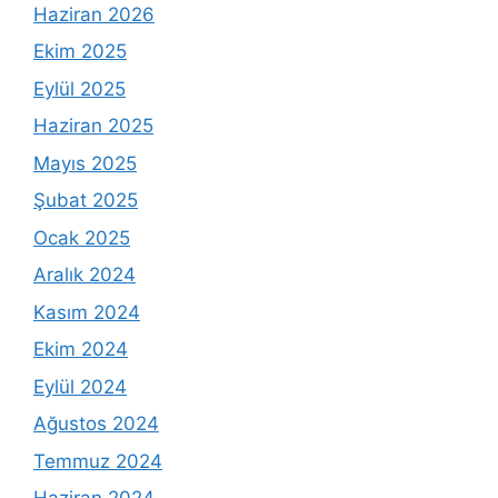
Haziran 2026
Ekim 2025
Eylül 2025
Haziran 2025
Mayıs 2025
Şubat 2025
Ocak 2025
Aralık 2024
Kasım 2024
Ekim 2024
Eylül 2024
Ağustos 2024
Temmuz 2024