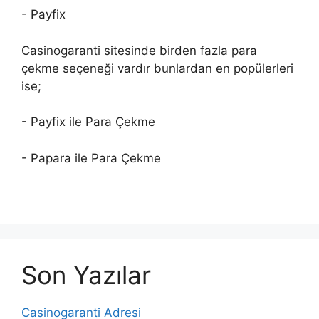
- Payfix
Casinogaranti sitesinde birden fazla para
çekme seçeneği vardır bunlardan en popülerleri
ise;
- Payfix ile Para Çekme
- Papara ile Para Çekme
Son Yazılar
Casinogaranti Adresi