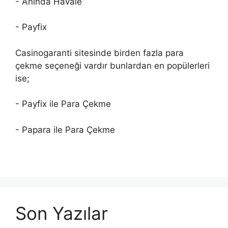
- Anında Havale
- Payfix
Casinogaranti sitesinde birden fazla para
çekme seçeneği vardır bunlardan en popülerleri
ise;
- Payfix ile Para Çekme
- Papara ile Para Çekme
Son Yazılar