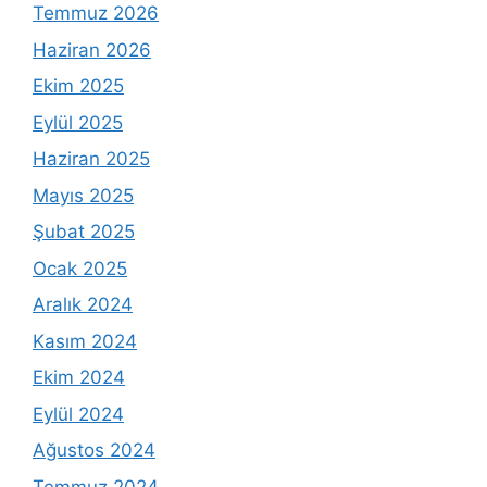
Temmuz 2026
Haziran 2026
Ekim 2025
Eylül 2025
Haziran 2025
Mayıs 2025
Şubat 2025
Ocak 2025
Aralık 2024
Kasım 2024
Ekim 2024
Eylül 2024
Ağustos 2024
Temmuz 2024