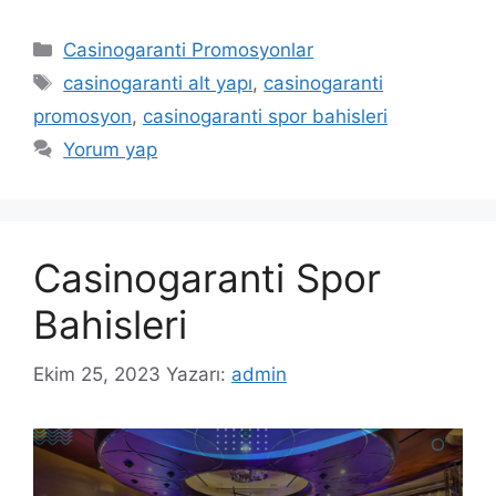
Kategoriler
Casinogaranti Promosyonlar
Etiketler
casinogaranti alt yapı
,
casinogaranti
promosyon
,
casinogaranti spor bahisleri
Yorum yap
Casinogaranti Spor
Bahisleri
Ekim 25, 2023
Yazarı:
admin