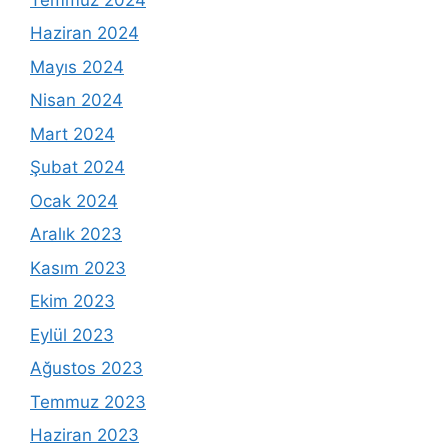
Haziran 2024
Mayıs 2024
Nisan 2024
Mart 2024
Şubat 2024
Ocak 2024
Aralık 2023
Kasım 2023
Ekim 2023
Eylül 2023
Ağustos 2023
Temmuz 2023
Haziran 2023