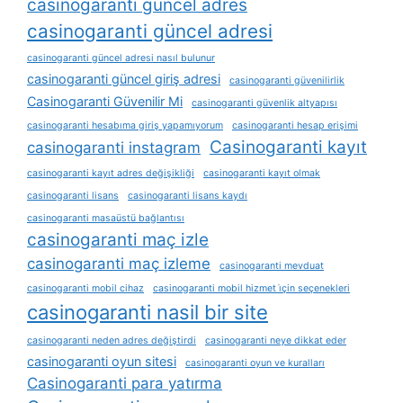
casinogaranti güncel adres
casinogaranti güncel adresi
casinogaranti güncel adresi nasıl bulunur
casinogaranti güncel giriş adresi
casinogaranti güvenilirlik
Casinogaranti Güvenilir Mi
casinogaranti güvenlik altyapısı
casinogaranti hesabıma giriş yapamıyorum
casinogaranti hesap erişimi
Casinogaranti kayıt
casinogaranti instagram
casinogaranti kayıt adres değişikliği
casinogaranti kayıt olmak
casinogaranti lisans
casinogaranti lisans kaydı
casinogaranti masaüstü bağlantısı
casinogaranti maç izle
casinogaranti maç izleme
casinogaranti mevduat
casinogaranti mobil cihaz
casinogaranti mobil hizmet i̇çin seçenekleri
casinogaranti nasil bir site
casinogaranti neden adres değiştirdi
casinogaranti neye dikkat eder
casinogaranti oyun sitesi
casinogaranti oyun ve kuralları
Casinogaranti para yatırma