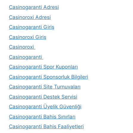
Casinogaranti Adresi
Casinoroxi Adresi
Casinogaranti Giriş
Casinoroxi Giriş
Casinoroxi
Casinogaranti
Casinogaranti Spor Kuponları
Casinogaranti Sponsorluk Bilgileri
Casinogaranti Site Turnuvaları
Casinogaranti Destek Servisi
Casinogaranti Üyelik Güvenliği
Casinogaranti Bahis Sınırları
Casinogaranti Bahis Faaliyetleri