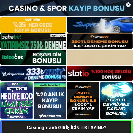
×
Casinogaranti GİRİŞ İÇİN TIKLAYINIZ!