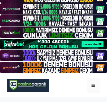
İçeriğe
atla
Menü