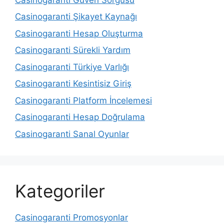
Casinogaranti Şikayet Kaynağı
Casinogaranti Hesap Oluşturma
Casinogaranti Sürekli Yardım
Casinogaranti Türkiye Varlığı
Casinogaranti Kesintisiz Giriş
Casinogaranti Platform İncelemesi
Casinogaranti Hesap Doğrulama
Casinogaranti Sanal Oyunlar
Kategoriler
Casinogaranti Promosyonlar