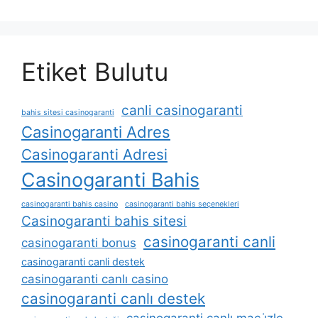
Etiket Bulutu
canli casinogaranti
bahis sitesi casinogaranti
Casinogaranti Adres
Casinogaranti Adresi
Casinogaranti Bahis
casinogaranti bahis casino
casinogaranti bahis seçenekleri
Casinogaranti bahis sitesi
casinogaranti canli
casinogaranti bonus
casinogaranti canli destek
casinogaranti canlı casino
casinogaranti canlı destek
casinogaranti canlı maç i̇zle