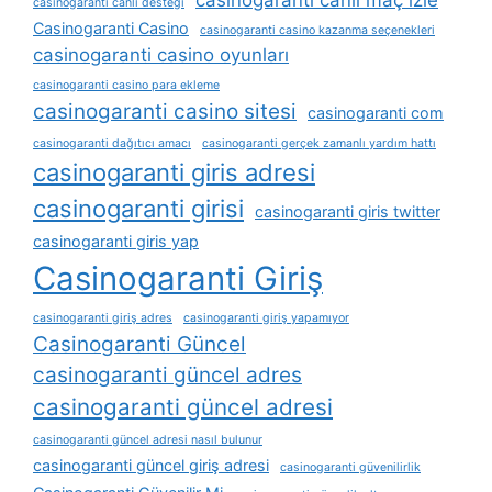
casinogaranti canlı desteği
Casinogaranti Casino
casinogaranti casino kazanma seçenekleri
casinogaranti casino oyunları
casinogaranti casino para ekleme
casinogaranti casino sitesi
casinogaranti com
casinogaranti dağıtıcı amacı
casinogaranti gerçek zamanlı yardım hattı
casinogaranti giris adresi
casinogaranti girisi
casinogaranti giris twitter
casinogaranti giris yap
Casinogaranti Giriş
casinogaranti giriş adres
casinogaranti giriş yapamıyor
Casinogaranti Güncel
casinogaranti güncel adres
casinogaranti güncel adresi
casinogaranti güncel adresi nasıl bulunur
casinogaranti güncel giriş adresi
casinogaranti güvenilirlik