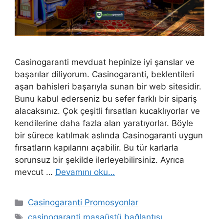
Casinogaranti mevduat hepinize iyi şanslar ve
başarılar diliyorum. Casinogaranti, beklentileri
aşan bahisleri başarıyla sunan bir web sitesidir.
Bunu kabul ederseniz bu sefer farklı bir sipariş
alacaksınız. Çok çeşitli fırsatları kucaklıyorlar ve
kendilerine daha fazla alan yaratıyorlar. Böyle
bir sürece katılmak aslında Casinogaranti uygun
fırsatların kapılarını açabilir. Bu tür karlarla
sorunsuz bir şekilde ilerleyebilirsiniz. Ayrıca
mevcut …
Devamını oku…
Kategoriler
Casinogaranti Promosyonlar
Etiketler
casinogaranti masaüstü bağlantısı
,