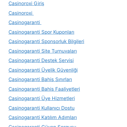
Casinoroxi Giriş
Casinoroxi
Casinogaranti
Casinogaranti Spor Kuponları
Casinogaranti Sponsorluk Bilgileri
Casinogaranti Site Turnuvaları
Casinogaranti Destek Servisi
Casinogaranti Üyelik Güvenliği
Casinogaranti Bahis Sınırları
Casinogaranti Bahis Faaliyetleri
Casinogaranti Üye Hizmetleri
Casinogaranti Kullanıcı Dostu
Casinogaranti Katılım Adımları
Casinogaranti Güven Sorgusu