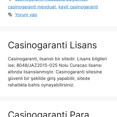
casinogaranti mevduat
,
kayit casinogaranti
Yorum yap
Casinogaranti Lisans
Casinogaranti, lisanslı bir sitedir. Lisans bilgileri
ise; 8048/JAZ2015-025 Nolu Curacao lisansı
altında lisanslanmıştır. Casinogaranti sitesine
güvenli bir şekilde giriş yapabilir, sitede
rahatlıkla bahis oynayabilirsiniz.
Casinogaranti Para