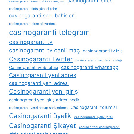
casinogaranti sitesi
casinogaranti sanal bahis kazançları
casinogaranti slots güncel adresi
casinogaranti spor bahisleri
casinogaranti teknoloji yardımı
casinogaranti telegram
casinogaranti tv
casinogaranti tv canli maç
casinogaranti tv izle
Casinogaranti Twitter
casinogaranti web farkındalığı
casinogaranti whatsapp
Casinogaranti web sitesi
Casinogaranti yeni adres
casinogaranti yeni adresi
Casinogaranti yeni giriş
casinogaranti yeni giriş adresi nedir
Casinogaranti Yorumları
casinogaranti yerel hesap sonlandırma
Casinogaranti üyelik
casinogaranti üyelik i̇ptali
Casinogaranti Şikayet
casino sitesi casinogaranti