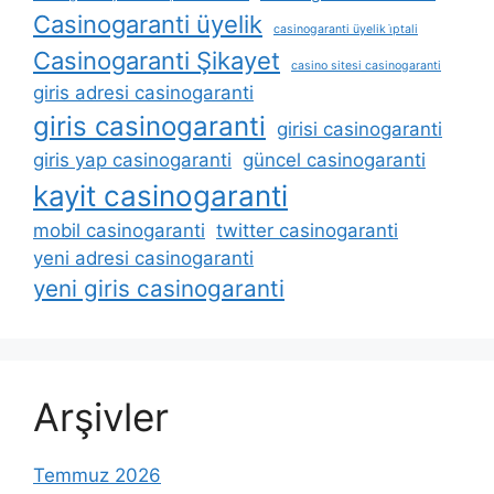
Casinogaranti üyelik
casinogaranti üyelik i̇ptali
Casinogaranti Şikayet
casino sitesi casinogaranti
giris adresi casinogaranti
giris casinogaranti
girisi casinogaranti
giris yap casinogaranti
güncel casinogaranti
kayit casinogaranti
mobil casinogaranti
twitter casinogaranti
yeni adresi casinogaranti
yeni giris casinogaranti
Arşivler
Temmuz 2026