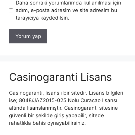
Daha sonraki yorumlarımda kullanılması için
adım, e-posta adresim ve site adresim bu
tarayıcıya kaydedilsin.
Casinogaranti Lisans
Casinogaranti, lisanslı bir sitedir. Lisans bilgileri
ise; 8048/JAZ2015-025 Nolu Curacao lisansı
altında lisanslanmıştır. Casinogaranti sitesine
güvenli bir şekilde giriş yapabilir, sitede
rahatlıkla bahis oynayabilirsiniz.