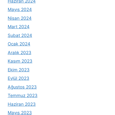
Haziran 2024
Mayıs 2024
Nisan 2024
Mart 2024
Şubat 2024
Ocak 2024
Aralık 2023
Kasım 2023
Ekim 2023
Eylül 2023
Ağustos 2023
Temmuz 2023
Haziran 2023
Mayıs 2023