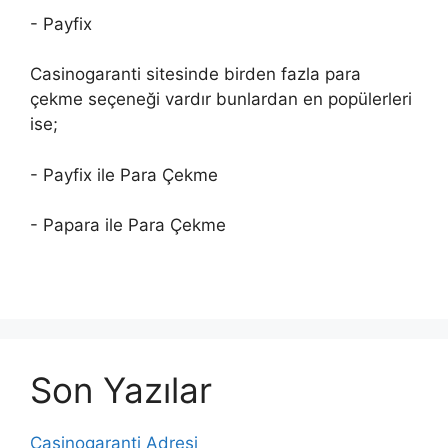
- Payfix
Casinogaranti sitesinde birden fazla para
çekme seçeneği vardır bunlardan en popülerleri
ise;
- Payfix ile Para Çekme
- Papara ile Para Çekme
Son Yazılar
Casinogaranti Adresi