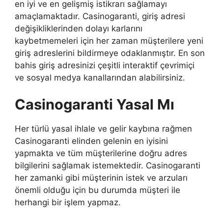
en iyi ve en gelişmiş istikrarı sağlamayı
amaçlamaktadır. Casinogaranti, giriş adresi
değişikliklerinden dolayı karlarını
kaybetmemeleri için her zaman müşterilere yeni
giriş adreslerini bildirmeye odaklanmıştır. En son
bahis giriş adresinizi çeşitli interaktif çevrimiçi
ve sosyal medya kanallarından alabilirsiniz.
Casinogaranti Yasal Mı
Her türlü yasal ihlale ve gelir kaybına rağmen
Casinogaranti elinden gelenin en iyisini
yapmakta ve tüm müşterilerine doğru adres
bilgilerini sağlamak istemektedir. Casinogaranti
her zamanki gibi müşterinin istek ve arzuları
önemli olduğu için bu durumda müşteri ile
herhangi bir işlem yapmaz.