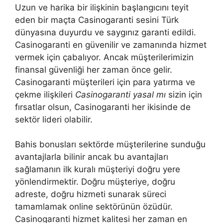
Uzun ve harika bir ilişkinin başlangıcını teyit
eden bir maçta Casinogaranti sesini Türk
dünyasına duyurdu ve saygınız garanti edildi.
Casinogaranti en güvenilir ve zamanında hizmet
vermek için çabalıyor. Ancak müşterilerimizin
finansal güvenliği her zaman önce gelir.
Casinogaranti müşterileri için para yatırma ve
çekme ilişkileri
Casinogaranti yasal mı
sizin için
fırsatlar olsun, Casinogaranti her ikisinde de
sektör lideri olabilir.
Bahis bonusları sektörde müşterilerine sunduğu
avantajlarla bilinir ancak bu avantajları
sağlamanın ilk kuralı müşteriyi doğru yere
yönlendirmektir. Doğru müşteriye, doğru
adreste, doğru hizmeti sunarak süreci
tamamlamak online sektörünün özüdür.
Casinogaranti hizmet kalitesi her zaman en