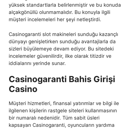
yüksek standartlarla belirlenmiştir ve bu konuda
alçakgönüllü olunmamalıdır. Bu konuyla ilgili
müşteri incelemeleri her şeyi netleştirdi.
Casinogaranti slot makineleri sunduğu kazançlı
dünyayı genişletirken sunduğu avantajlarla da
sizleri büyülemeye devam ediyor. Bu sitedeki
incelemeler güvenilirdir, ilke olarak titizdir ve
iddialarını yerinde sunar.
Casinogaranti Bahis Girişi
Casino
Müşteri hizmetleri, finansal yatırımlar ve bilgi ile
ilgilenen kişilerin rastgele siteleri kullanmasının
bir numaralı nedenidir. Tüm sabit üsleri
kapsayan Casinogaranti, oyuncuların yardıma