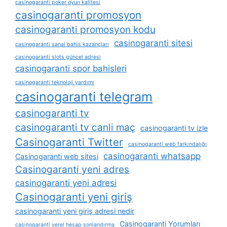
casinogaranti poker oyun kalitesi
casinogaranti promosyon
casinogaranti promosyon kodu
casinogaranti sitesi
casinogaranti sanal bahis kazançları
casinogaranti slots güncel adresi
casinogaranti spor bahisleri
casinogaranti teknoloji yardımı
casinogaranti telegram
casinogaranti tv
casinogaranti tv canli maç
casinogaranti tv izle
Casinogaranti Twitter
casinogaranti web farkındalığı
casinogaranti whatsapp
Casinogaranti web sitesi
Casinogaranti yeni adres
casinogaranti yeni adresi
Casinogaranti yeni giriş
casinogaranti yeni giriş adresi nedir
Casinogaranti Yorumları
casinogaranti yerel hesap sonlandırma