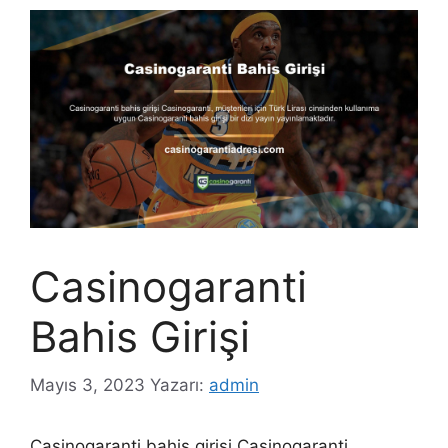
Casinogaranti
Bahis Girişi
Mayıs 3, 2023
Yazarı:
admin
Casinogaranti bahis girişi Casinogaranti,