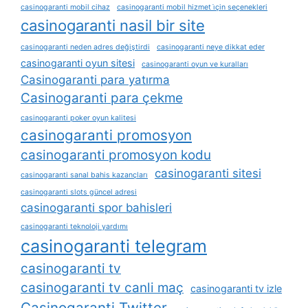
casinogaranti mobil cihaz
casinogaranti mobil hizmet i̇çin seçenekleri
casinogaranti nasil bir site
casinogaranti neden adres değiştirdi
casinogaranti neye dikkat eder
casinogaranti oyun sitesi
casinogaranti oyun ve kuralları
Casinogaranti para yatırma
Casinogaranti para çekme
casinogaranti poker oyun kalitesi
casinogaranti promosyon
casinogaranti promosyon kodu
casinogaranti sitesi
casinogaranti sanal bahis kazançları
casinogaranti slots güncel adresi
casinogaranti spor bahisleri
casinogaranti teknoloji yardımı
casinogaranti telegram
casinogaranti tv
casinogaranti tv canli maç
casinogaranti tv izle
Casinogaranti Twitter