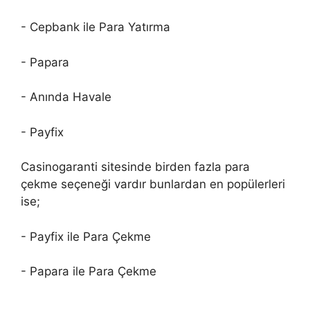
- Cepbank ile Para Yatırma
- Papara
- Anında Havale
- Payfix
Casinogaranti sitesinde birden fazla para
çekme seçeneği vardır bunlardan en popülerleri
ise;
- Payfix ile Para Çekme
- Papara ile Para Çekme