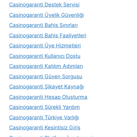
Casinogaranti Destek Servisi
Casinogaranti Üyelik Güvenliği
Casinogaranti Bahis Sınırları
Casinogaranti Bahis Faaliyetleri
Casinogaranti Üye Hizmetleri
Casinogaranti Kullanıcı Dostu
Casinogaranti Katılım Adımları
Casinogaranti Güven Sorgusu
Casinogaranti Şikayet Kaynağı
Casinogaranti Hesap Oluşturma
Casinogaranti Sürekli Yardım
Casinogaranti Türkiye Varlığı
Casinogaranti Kesintisiz Giriş