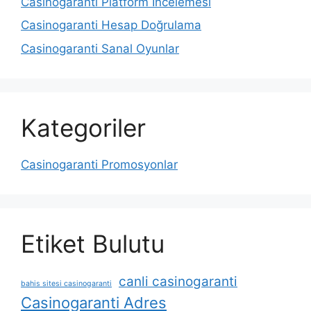
Casinogaranti Platform İncelemesi
Casinogaranti Hesap Doğrulama
Casinogaranti Sanal Oyunlar
Kategoriler
Casinogaranti Promosyonlar
Etiket Bulutu
canli casinogaranti
bahis sitesi casinogaranti
Casinogaranti Adres