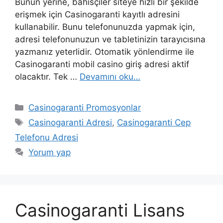
Bunun yerine, bahisçiler siteye hızlı bir şekilde
erişmek için Casinogaranti kayıtlı adresini
kullanabilir. Bunu telefonunuzda yapmak için,
adresi telefonunuzun ve tabletinizin tarayıcısına
yazmanız yeterlidir. Otomatik yönlendirme ile
Casinogaranti mobil casino giriş adresi aktif
olacaktır. Tek …
Devamını oku…
Kategoriler
Casinogaranti Promosyonlar
Etiketler
Casinogaranti Adresi
,
Casinogaranti Cep
Telefonu Adresi
Yorum yap
Casinogaranti Lisans