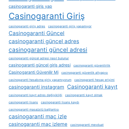
casinogaranti giris yap
Casinogaranti Giriş
casinogaranti giriş adres
casinogaranti giriş yapamıyor
Casinogaranti Güncel
casinogaranti güncel adres
casinogaranti güncel adresi
casinogaranti güncel adresi nasıl bulunur
casinogaranti güncel giriş adresi
casinogaranti güvenilirlik
Casinogaranti Güvenilir Mi
casinogaranti güvenlik altyapısı
casinogaranti hesabıma giriş yapamıyorum
casinogaranti hesap erişimi
Casinogaranti kayıt
casinogaranti instagram
casinogaranti kayıt adres değişikliği
casinogaranti kayıt olmak
casinogaranti lisans
casinogaranti lisans kaydı
casinogaranti masaüstü bağlantısı
casinogaranti maç izle
casinogaranti maç izleme
casinogaranti mevduat