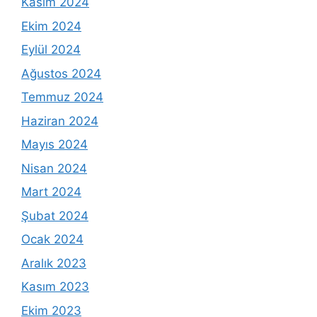
Kasım 2024
Ekim 2024
Eylül 2024
Ağustos 2024
Temmuz 2024
Haziran 2024
Mayıs 2024
Nisan 2024
Mart 2024
Şubat 2024
Ocak 2024
Aralık 2023
Kasım 2023
Ekim 2023