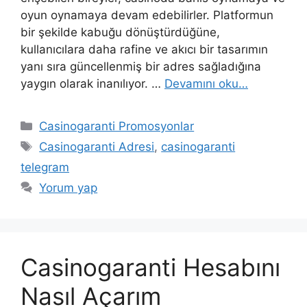
oyun oynamaya devam edebilirler. Platformun
bir şekilde kabuğu dönüştürdüğüne,
kullanıcılara daha rafine ve akıcı bir tasarımın
yanı sıra güncellenmiş bir adres sağladığına
yaygın olarak inanılıyor. …
Devamını oku…
Kategoriler
Casinogaranti Promosyonlar
Etiketler
Casinogaranti Adresi
,
casinogaranti
telegram
Yorum yap
Casinogaranti Hesabını
Nasıl Açarım