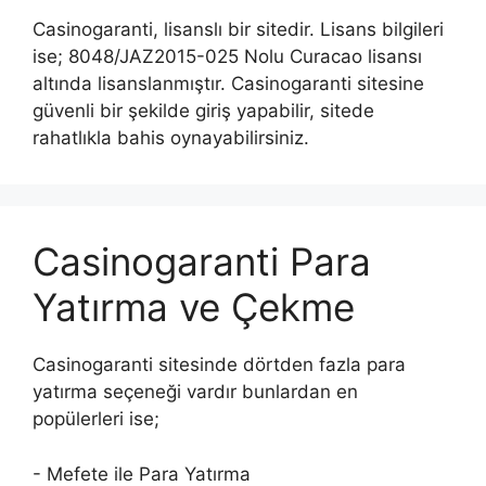
Casinogaranti, lisanslı bir sitedir. Lisans bilgileri
ise; 8048/JAZ2015-025 Nolu Curacao lisansı
altında lisanslanmıştır. Casinogaranti sitesine
güvenli bir şekilde giriş yapabilir, sitede
rahatlıkla bahis oynayabilirsiniz.
Casinogaranti Para
Yatırma ve Çekme
Casinogaranti sitesinde dörtden fazla para
yatırma seçeneği vardır bunlardan en
popülerleri ise;
- Mefete ile Para Yatırma