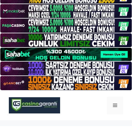
İçeriğe
atla
Menü