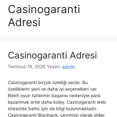
Casinogaranti
Adresi
Casinogaranti Adresi
Temmuz 14, 2026
Yazarı:
admin
Casinogaranti birçok özelliği vardır. Bu
özelliklerin yeni ve daha iyi seçenekleri var.
Belirli oyun türlerinin başarısı nedeniyle para
kazanmak artık daha kolay. Casinogaranti web
sitesinde bahis için de bilgi bulunmaktadır.
Casinogaranti Blackjack, çevrimiçi olarak diğer