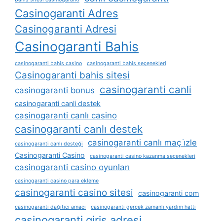
Casinogaranti Adres
Casinogaranti Adresi
Casinogaranti Bahis
casinogaranti bahis casino
casinogaranti bahis seçenekleri
Casinogaranti bahis sitesi
casinogaranti canli
casinogaranti bonus
casinogaranti canli destek
casinogaranti canlı casino
casinogaranti canlı destek
casinogaranti canlı maç i̇zle
casinogaranti canlı desteği
Casinogaranti Casino
casinogaranti casino kazanma seçenekleri
casinogaranti casino oyunları
casinogaranti casino para ekleme
casinogaranti casino sitesi
casinogaranti com
casinogaranti dağıtıcı amacı
casinogaranti gerçek zamanlı yardım hattı
casinogaranti giris adresi