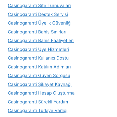
Casinogaranti Site Turnuvaları
Casinogaranti Destek Servisi
Casinogaranti Üyelik Güvenliği
Casinogaranti Bahis Sınırları
Casinogaranti Bahis Faaliyetleri
Casinogaranti Üye Hizmetleri
Casinogaranti Kullanıcı Dostu
Casinogaranti Katılım Adımları
Casinogaranti Güven Sorgusu
Casinogaranti Şikayet Kaynağı
Casinogaranti Hesap Oluşturma
Casinogaranti Sürekli Yardım
Casinogaranti Türkiye Varlığı