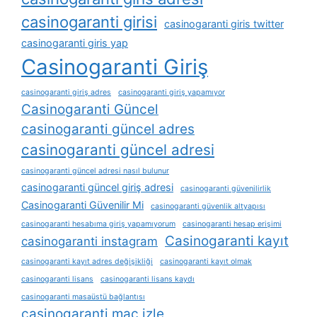
casinogaranti girisi
casinogaranti giris twitter
casinogaranti giris yap
Casinogaranti Giriş
casinogaranti giriş adres
casinogaranti giriş yapamıyor
Casinogaranti Güncel
casinogaranti güncel adres
casinogaranti güncel adresi
casinogaranti güncel adresi nasıl bulunur
casinogaranti güncel giriş adresi
casinogaranti güvenilirlik
Casinogaranti Güvenilir Mi
casinogaranti güvenlik altyapısı
casinogaranti hesabıma giriş yapamıyorum
casinogaranti hesap erişimi
Casinogaranti kayıt
casinogaranti instagram
casinogaranti kayıt adres değişikliği
casinogaranti kayıt olmak
casinogaranti lisans
casinogaranti lisans kaydı
casinogaranti masaüstü bağlantısı
casinogaranti maç izle