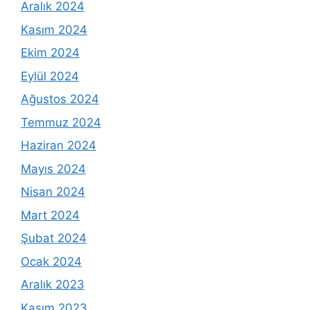
Aralık 2024
Kasım 2024
Ekim 2024
Eylül 2024
Ağustos 2024
Temmuz 2024
Haziran 2024
Mayıs 2024
Nisan 2024
Mart 2024
Şubat 2024
Ocak 2024
Aralık 2023
Kasım 2023