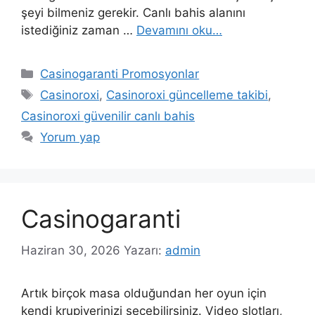
şeyi bilmeniz gerekir. Canlı bahis alanını
istediğiniz zaman …
Devamını oku…
Kategoriler
Casinogaranti Promosyonlar
Etiketler
Casinoroxi
,
Casinoroxi güncelleme takibi
,
Casinoroxi güvenilir canlı bahis
Yorum yap
Casinogaranti
Haziran 30, 2026
Yazarı:
admin
Artık birçok masa olduğundan her oyun için
kendi krupiyerinizi seçebilirsiniz. Video slotları,