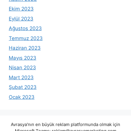
Ekim 2023
Eylül 2023
Ağustos 2023
Temmuz 2023
Haziran 2023
Mayıs 2023
Nisan 2023
Mart 2023
Şubat 2023
Ocak 2023
Avrasya'nın en büyük reklam platformunda olmak için
Microsoft Teams:
reklam@avrasyamarketing.com