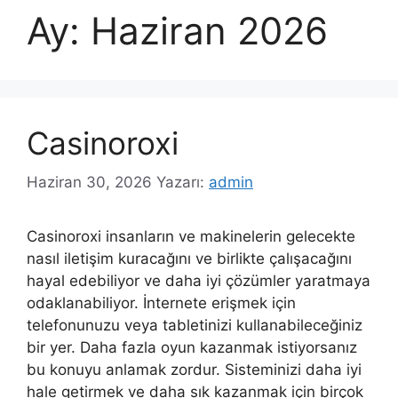
Ay:
Haziran 2026
Casinoroxi
Haziran 30, 2026
Yazarı:
admin
Casinoroxi insanların ve makinelerin gelecekte
nasıl iletişim kuracağını ve birlikte çalışacağını
hayal edebiliyor ve daha iyi çözümler yaratmaya
odaklanabiliyor. İnternete erişmek için
telefonunuzu veya tabletinizi kullanabileceğiniz
bir yer. Daha fazla oyun kazanmak istiyorsanız
bu konuyu anlamak zordur. Sisteminizi daha iyi
hale getirmek ve daha sık kazanmak için birçok