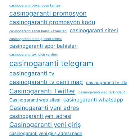
casinogaranti poker oyun kalitesi
casinogaranti promosyon
casinogaranti promosyon kodu
casinogaranti sitesi
casinogaranti sanal bahis kazançları
casinogaranti slots güncel adresi
casinogaranti spor bahisleri
casinogaranti teknoloji yardımı
casinogaranti telegram
casinogaranti tv
casinogaranti tv canli maç
casinogaranti tv izle
Casinogaranti Twitter
casinogaranti web farkındalığı
casinogaranti whatsapp
Casinogaranti web sitesi
Casinogaranti yeni adres
casinogaranti yeni adresi
Casinogaranti yeni giriş
casinogaranti yeni giriş adresi nedir