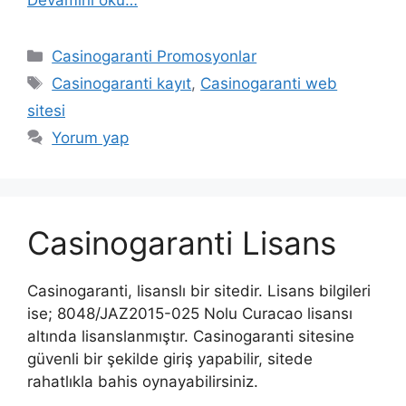
Devamını oku…
Kategoriler
Casinogaranti Promosyonlar
Etiketler
Casinogaranti kayıt
,
Casinogaranti web
sitesi
Yorum yap
Casinogaranti Lisans
Casinogaranti, lisanslı bir sitedir. Lisans bilgileri
ise; 8048/JAZ2015-025 Nolu Curacao lisansı
altında lisanslanmıştır. Casinogaranti sitesine
güvenli bir şekilde giriş yapabilir, sitede
rahatlıkla bahis oynayabilirsiniz.