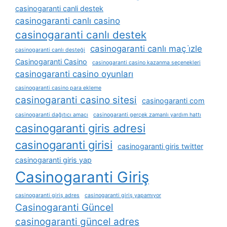
casinogaranti canli destek
casinogaranti canlı casino
casinogaranti canlı destek
casinogaranti canlı maç i̇zle
casinogaranti canlı desteği
Casinogaranti Casino
casinogaranti casino kazanma seçenekleri
casinogaranti casino oyunları
casinogaranti casino para ekleme
casinogaranti casino sitesi
casinogaranti com
casinogaranti dağıtıcı amacı
casinogaranti gerçek zamanlı yardım hattı
casinogaranti giris adresi
casinogaranti girisi
casinogaranti giris twitter
casinogaranti giris yap
Casinogaranti Giriş
casinogaranti giriş adres
casinogaranti giriş yapamıyor
Casinogaranti Güncel
casinogaranti güncel adres