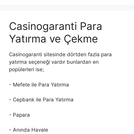
Casinogaranti Para
Yatırma ve Çekme
Casinogaranti sitesinde dörtden fazla para
yatırma seçeneği vardır bunlardan en
popülerleri ise;
- Mefete ile Para Yatırma
- Cepbank ile Para Yatırma
- Papara
- Anında Havale