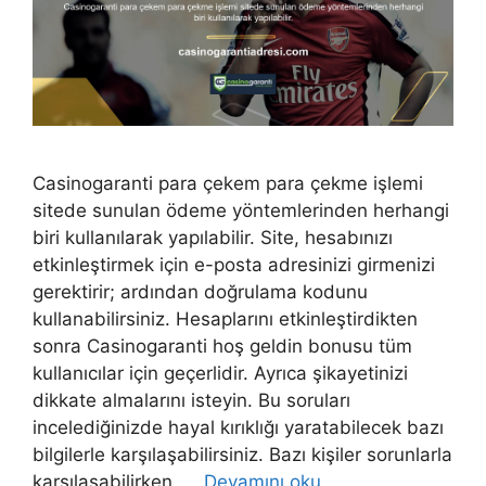
Casinogaranti para çekem para çekme işlemi
sitede sunulan ödeme yöntemlerinden herhangi
biri kullanılarak yapılabilir. Site, hesabınızı
etkinleştirmek için e-posta adresinizi girmenizi
gerektirir; ardından doğrulama kodunu
kullanabilirsiniz. Hesaplarını etkinleştirdikten
sonra Casinogaranti hoş geldin bonusu tüm
kullanıcılar için geçerlidir. Ayrıca şikayetinizi
dikkate almalarını isteyin. Bu soruları
incelediğinizde hayal kırıklığı yaratabilecek bazı
bilgilerle karşılaşabilirsiniz. Bazı kişiler sorunlarla
karşılaşabilirken, …
Devamını oku…