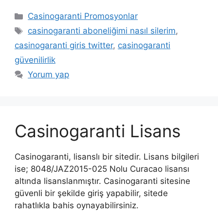
Kategoriler
Casinogaranti Promosyonlar
Etiketler
casinogaranti aboneliğimi nasıl silerim
,
casinogaranti giris twitter
,
casinogaranti
güvenilirlik
Yorum yap
Casinogaranti Lisans
Casinogaranti, lisanslı bir sitedir. Lisans bilgileri
ise; 8048/JAZ2015-025 Nolu Curacao lisansı
altında lisanslanmıştır. Casinogaranti sitesine
güvenli bir şekilde giriş yapabilir, sitede
rahatlıkla bahis oynayabilirsiniz.