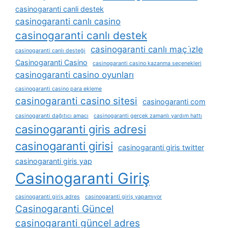
casinogaranti canli destek
casinogaranti canlı casino
casinogaranti canlı destek
casinogaranti canlı maç i̇zle
casinogaranti canlı desteği
Casinogaranti Casino
casinogaranti casino kazanma seçenekleri
casinogaranti casino oyunları
casinogaranti casino para ekleme
casinogaranti casino sitesi
casinogaranti com
casinogaranti dağıtıcı amacı
casinogaranti gerçek zamanlı yardım hattı
casinogaranti giris adresi
casinogaranti girisi
casinogaranti giris twitter
casinogaranti giris yap
Casinogaranti Giriş
casinogaranti giriş adres
casinogaranti giriş yapamıyor
Casinogaranti Güncel
casinogaranti güncel adres