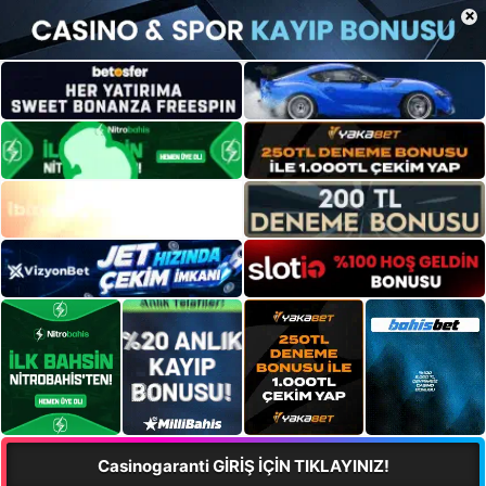
×
Casinogaranti GİRİŞ İÇİN TIKLAYINIZ!