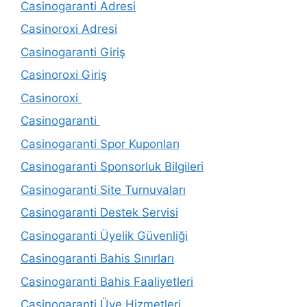
Casinogaranti Adresi
Casinoroxi Adresi
Casinogaranti Giriş
Casinoroxi Giriş
Casinoroxi
Casinogaranti
Casinogaranti Spor Kuponları
Casinogaranti Sponsorluk Bilgileri
Casinogaranti Site Turnuvaları
Casinogaranti Destek Servisi
Casinogaranti Üyelik Güvenliği
Casinogaranti Bahis Sınırları
Casinogaranti Bahis Faaliyetleri
Casinogaranti Üye Hizmetleri