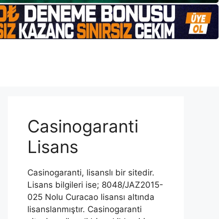
Casinogaranti
Lisans
Casinogaranti, lisanslı bir sitedir.
Lisans bilgileri ise; 8048/JAZ2015-
025 Nolu Curacao lisansı altında
lisanslanmıştır. Casinogaranti