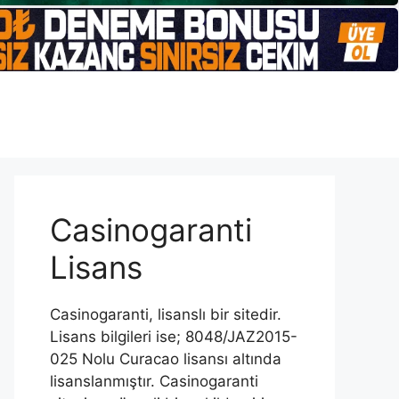
Casinogaranti
Lisans
Casinogaranti, lisanslı bir sitedir.
Lisans bilgileri ise; 8048/JAZ2015-
025 Nolu Curacao lisansı altında
lisanslanmıştır. Casinogaranti