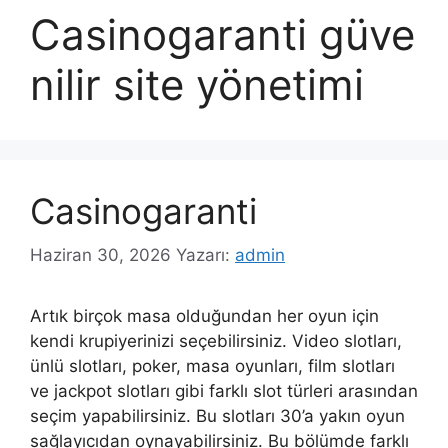
Casinogaranti güve
nilir site yönetimi
Casinogaranti
Haziran 30, 2026
Yazarı:
admin
Artık birçok masa olduğundan her oyun için
kendi krupiyerinizi seçebilirsiniz. Video slotları,
ünlü slotları, poker, masa oyunları, film slotları
ve jackpot slotları gibi farklı slot türleri arasından
seçim yapabilirsiniz. Bu slotları 30’a yakın oyun
sağlayıcıdan oynayabilirsiniz. Bu bölümde farklı