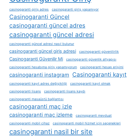
casinogaranti giriş adres
casinogaranti giriş yapamıyor
Casinogaranti Güncel
casinogaranti güncel adres
casinogaranti güncel adresi
casinogaranti güncel adresi nasıl bulunur
casinogaranti güncel giriş adresi
casinogaranti güvenilirlik
Casinogaranti Güvenilir Mi
casinogaranti güvenlik altyapısı
casinogaranti hesabıma giriş yapamıyorum
casinogaranti hesap erişimi
Casinogaranti kayıt
casinogaranti instagram
casinogaranti kayıt adres değişikliği
casinogaranti kayıt olmak
casinogaranti lisans
casinogaranti lisans kaydı
casinogaranti masaüstü bağlantısı
casinogaranti maç izle
casinogaranti maç izleme
casinogaranti mevduat
casinogaranti mobil cihaz
casinogaranti mobil hizmet i̇çin seçenekleri
casinogaranti nasil bir site