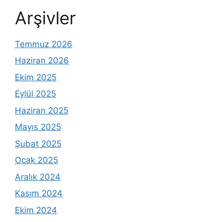
Arşivler
Temmuz 2026
Haziran 2026
Ekim 2025
Eylül 2025
Haziran 2025
Mayıs 2025
Şubat 2025
Ocak 2025
Aralık 2024
Kasım 2024
Ekim 2024