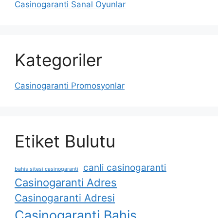
Casinogaranti Sanal Oyunlar
Kategoriler
Casinogaranti Promosyonlar
Etiket Bulutu
canli casinogaranti
bahis sitesi casinogaranti
Casinogaranti Adres
Casinogaranti Adresi
Casinogaranti Bahis