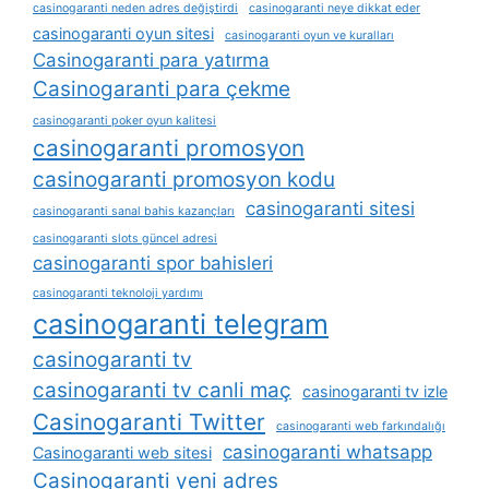
casinogaranti neden adres değiştirdi
casinogaranti neye dikkat eder
casinogaranti oyun sitesi
casinogaranti oyun ve kuralları
Casinogaranti para yatırma
Casinogaranti para çekme
casinogaranti poker oyun kalitesi
casinogaranti promosyon
casinogaranti promosyon kodu
casinogaranti sitesi
casinogaranti sanal bahis kazançları
casinogaranti slots güncel adresi
casinogaranti spor bahisleri
casinogaranti teknoloji yardımı
casinogaranti telegram
casinogaranti tv
casinogaranti tv canli maç
casinogaranti tv izle
Casinogaranti Twitter
casinogaranti web farkındalığı
casinogaranti whatsapp
Casinogaranti web sitesi
Casinogaranti yeni adres