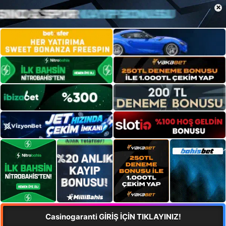
×
Casinogaranti GİRİŞ İÇİN TIKLAYINIZ!