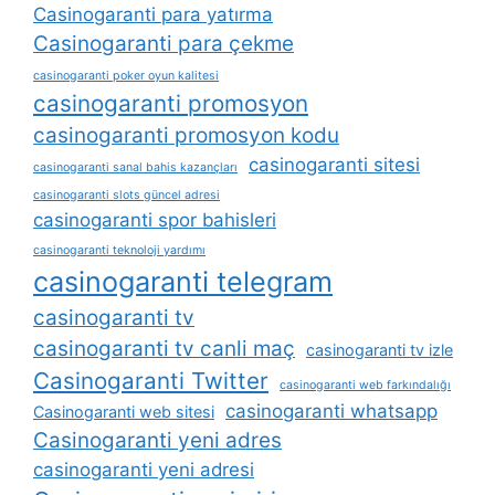
Casinogaranti para yatırma
Casinogaranti para çekme
casinogaranti poker oyun kalitesi
casinogaranti promosyon
casinogaranti promosyon kodu
casinogaranti sitesi
casinogaranti sanal bahis kazançları
casinogaranti slots güncel adresi
casinogaranti spor bahisleri
casinogaranti teknoloji yardımı
casinogaranti telegram
casinogaranti tv
casinogaranti tv canli maç
casinogaranti tv izle
Casinogaranti Twitter
casinogaranti web farkındalığı
casinogaranti whatsapp
Casinogaranti web sitesi
Casinogaranti yeni adres
casinogaranti yeni adresi