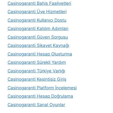
Casinogaranti Bahis Faaliyetleri
Casinogaranti Üye Hizmetleri
Casinogaranti Kullanıcı Dostu
Casinogaranti Katılım Adımları
Casinogaranti Güven Sorgusu
Casinogaranti Şikayet Kaynağı
Casinogaranti Hesap Oluşturma
Casinogaranti Sürekli Yardım
Casinogaranti Türkiye Varlığı
Casinogaranti Kesintisiz Giriş
Casinogaranti Platform İncelemesi
Casinogaranti Hesap Doğrulama
Casinogaranti Sanal Oyunlar