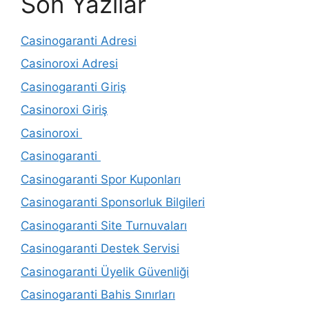
Son Yazılar
Casinogaranti Adresi
Casinoroxi Adresi
Casinogaranti Giriş
Casinoroxi Giriş
Casinoroxi
Casinogaranti
Casinogaranti Spor Kuponları
Casinogaranti Sponsorluk Bilgileri
Casinogaranti Site Turnuvaları
Casinogaranti Destek Servisi
Casinogaranti Üyelik Güvenliği
Casinogaranti Bahis Sınırları