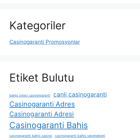
Kategoriler
Casinogaranti Promosyonlar
Etiket Bulutu
canli casinogaranti
bahis sitesi casinogaranti
Casinogaranti Adres
Casinogaranti Adresi
Casinogaranti Bahis
casinogaranti bahis casino
casinogaranti bahis seçenekleri