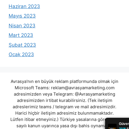
Haziran 2023
Mayıs 2023
Nisan 2023
Mart 2023
Şubat 2023
Ocak 2023
Avrasya'nın en büyük reklam platformunda olmak için
Microsoft Teams:
reklam@avrasyamarketing.com
adresimizden veya Telegram: @Avrasyamarketing
adresimizden irtibat kurabilirsiniz. (Tek iletişim
adreslerimiz teams / telegram ve mail adresimizdir.
Harici hiçbir iletişim adresimiz bulunmamaktadır.
Lütfen itibar etmeyiniz.) Türkiye yasalarına göre 7258
sayılı kanun uyarınca yasa dışı bahis oynamanın