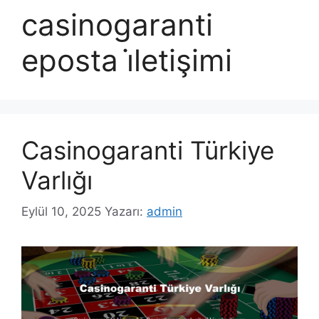
casinogaranti
eposta i̇letişimi
Casinogaranti Türkiye
Varlığı
Eylül 10, 2025
Yazarı:
admin