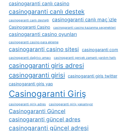
casinogaranti canlı casino
casinogaranti canlı destek
casinogaranti canlı maç i̇zle
casinogaranti canlı desteği
Casinogaranti Casino
casinogaranti casino kazanma seçenekleri
casinogaranti casino oyunları
casinogaranti casino para ekleme
casinogaranti casino sitesi
casinogaranti com
casinogaranti dağıtıcı amacı
casinogaranti gerçek zamanlı yardım hattı
casinogaranti giris adresi
casinogaranti girisi
casinogaranti giris twitter
casinogaranti giris yap
Casinogaranti Giriş
casinogaranti giriş adres
casinogaranti giriş yapamıyor
Casinogaranti Güncel
casinogaranti güncel adres
casinogaranti güncel adresi