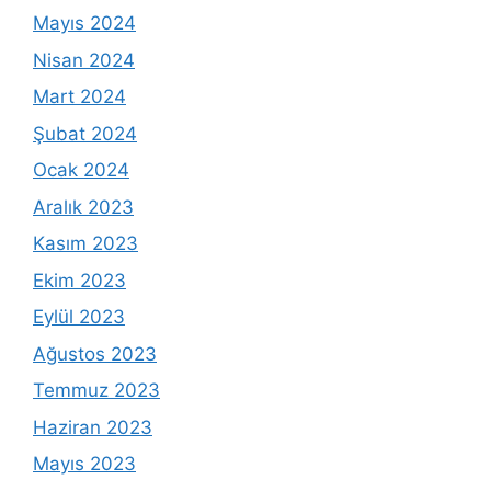
Mayıs 2024
Nisan 2024
Mart 2024
Şubat 2024
Ocak 2024
Aralık 2023
Kasım 2023
Ekim 2023
Eylül 2023
Ağustos 2023
Temmuz 2023
Haziran 2023
Mayıs 2023