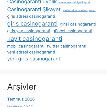
Casinogaranti üyelik
casinogaranti üyelik i̇ptali
Casinogaranti Şikayet
casino sitesi casinogaranti
giris adresi casinogaranti
giris casinogaranti
girisi casinogaranti
giris yap casinogaranti
güncel casinogaranti
kayit casinogaranti
mobil casinogaranti
twitter casinogaranti
yeni adresi casinogaranti
yeni giris casinogaranti
Arşivler
Temmuz 2026