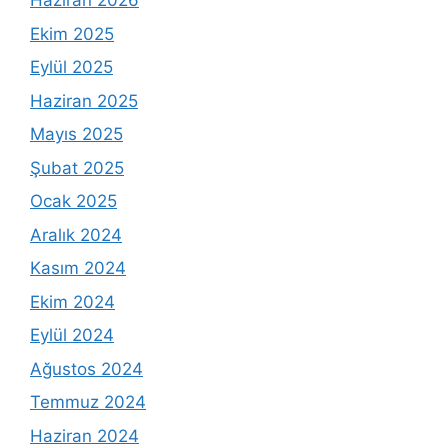
Haziran 2026
Ekim 2025
Eylül 2025
Haziran 2025
Mayıs 2025
Şubat 2025
Ocak 2025
Aralık 2024
Kasım 2024
Ekim 2024
Eylül 2024
Ağustos 2024
Temmuz 2024
Haziran 2024