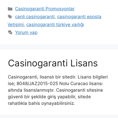
Kategoriler
Casinogaranti Promosyonlar
Etiketler
canli casinogaranti
,
casinogaranti eposta
i̇letişimi
,
casinogaranti türkiye varlığı
Yorum yap
Casinogaranti Lisans
Casinogaranti, lisanslı bir sitedir. Lisans bilgileri
ise; 8048/JAZ2015-025 Nolu Curacao lisansı
altında lisanslanmıştır. Casinogaranti sitesine
güvenli bir şekilde giriş yapabilir, sitede
rahatlıkla bahis oynayabilirsiniz.