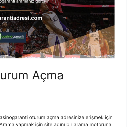
Oturum Açma
asinogaranti oturum açma adresinize erişmek için
 Arama yapmak için site adını bir arama motoruna