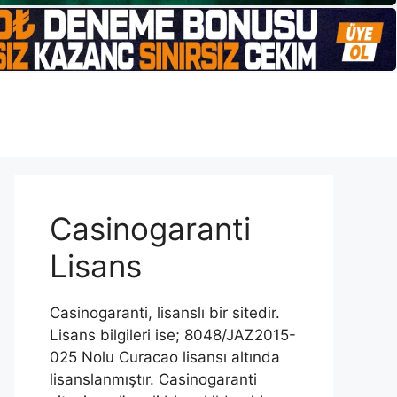
Casinogaranti
Lisans
Casinogaranti, lisanslı bir sitedir.
Lisans bilgileri ise; 8048/JAZ2015-
025 Nolu Curacao lisansı altında
lisanslanmıştır. Casinogaranti