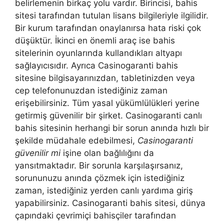
belirlemenin birkaç yolu vardır. Birincisi, bahis
sitesi tarafından tutulan lisans bilgileriyle ilgilidir.
Bir kurum tarafından onaylanırsa hata riski çok
düşüktür. İkinci en önemli araç ise bahis
sitelerinin oyunlarında kullandıkları altyapı
sağlayıcısıdır. Ayrıca Casinogaranti bahis
sitesine bilgisayarınızdan, tabletinizden veya
cep telefonunuzdan istediğiniz zaman
erişebilirsiniz. Tüm yasal yükümlülükleri yerine
getirmiş güvenilir bir şirket. Casinogaranti canlı
bahis sitesinin herhangi bir sorun anında hızlı bir
şekilde müdahale edebilmesi,
Casinogaranti
güvenilir mi
işine olan bağlılığını da
yansıtmaktadır. Bir sorunla karşılaşırsanız,
sorununuzu anında çözmek için istediğiniz
zaman, istediğiniz yerden canlı yardıma giriş
yapabilirsiniz. Casinogaranti bahis sitesi, dünya
çapındaki çevrimiçi bahisçiler tarafından