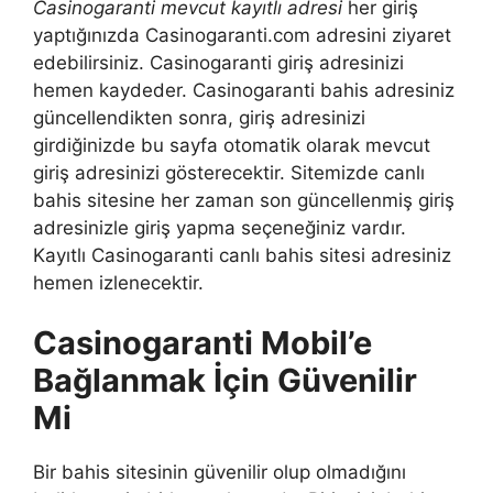
Casinogaranti mevcut kayıtlı adresi
her giriş
yaptığınızda Casinogaranti.com adresini ziyaret
edebilirsiniz. Casinogaranti giriş adresinizi
hemen kaydeder. Casinogaranti bahis adresiniz
güncellendikten sonra, giriş adresinizi
girdiğinizde bu sayfa otomatik olarak mevcut
giriş adresinizi gösterecektir. Sitemizde canlı
bahis sitesine her zaman son güncellenmiş giriş
adresinizle giriş yapma seçeneğiniz vardır.
Kayıtlı Casinogaranti canlı bahis sitesi adresiniz
hemen izlenecektir.
Casinogaranti Mobil’e
Bağlanmak İçin Güvenilir
Mi
Bir bahis sitesinin güvenilir olup olmadığını