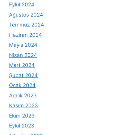
Eylül 2024
Ağustos 2024
Temmuz 2024
Haziran 2024
Mayıs 2024
Nisan 2024
Mart 2024
Şubat 2024
Ocak 2024
Aralık 2023
Kasım 2023
Ekim 2023
Eylül 2023