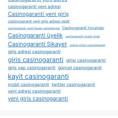
casinogaranti yeni adresi
Casinogaranti yeni giriş
casinogaranti yeni giriş adresi nedir
Casinogaranti Yorumları
casinogaranti yerel hesap sonlandırma
Casinogaranti üyelik
casinogaranti üyelik i̇ptali
Casinogaranti Şikayet
casino sitesi casinogaranti
giris adresi casinogaranti
giris casinogaranti
girisi casinogaranti
giris yap casinogaranti
güncel casinogaranti
kayit casinogaranti
mobil casinogaranti
twitter casinogaranti
yeni adresi casinogaranti
yeni giris casinogaranti