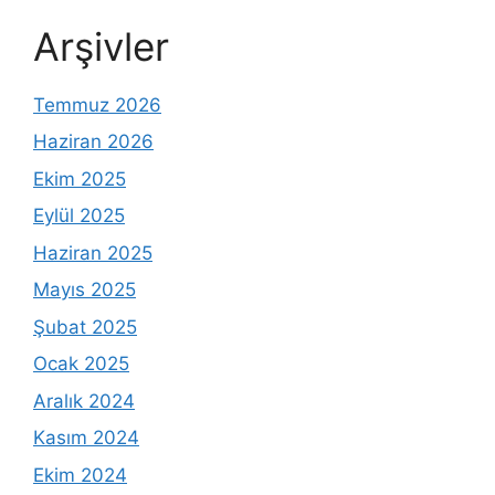
Arşivler
Temmuz 2026
Haziran 2026
Ekim 2025
Eylül 2025
Haziran 2025
Mayıs 2025
Şubat 2025
Ocak 2025
Aralık 2024
Kasım 2024
Ekim 2024