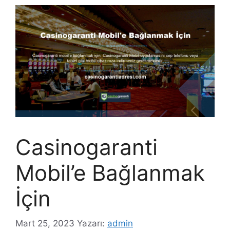
Casinogaranti
Mobil’e Bağlanmak
İçin
Mart 25, 2023
Yazarı:
admin