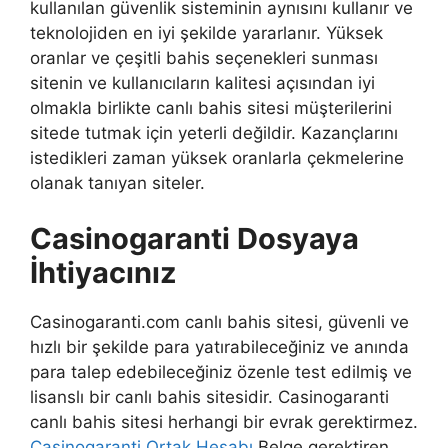
kullanılan güvenlik sisteminin aynısını kullanır ve
teknolojiden en iyi şekilde yararlanır. Yüksek
oranlar ve çeşitli bahis seçenekleri sunması
sitenin ve kullanıcıların kalitesi açısından iyi
olmakla birlikte canlı bahis sitesi müşterilerini
sitede tutmak için yeterli değildir. Kazançlarını
istedikleri zaman yüksek oranlarla çekmelerine
olanak tanıyan siteler.
Casinogaranti Dosyaya
İhtiyacınız
Casinogaranti.com canlı bahis sitesi, güvenli ve
hızlı bir şekilde para yatırabileceğiniz ve anında
para talep edebileceğiniz özenle test edilmiş ve
lisanslı bir canlı bahis sitesidir. Casinogaranti
canlı bahis sitesi herhangi bir evrak gerektirmez.
Casinogaranti Ortak Hesabı
Belge gerektiren