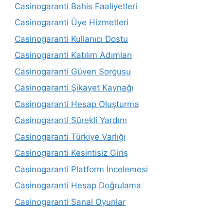
Casinogaranti Bahis Faaliyetleri
Casinogaranti Üye Hizmetleri
Casinogaranti Kullanıcı Dostu
Casinogaranti Katılım Adımları
Casinogaranti Güven Sorgusu
Casinogaranti Şikayet Kaynağı
Casinogaranti Hesap Oluşturma
Casinogaranti Sürekli Yardım
Casinogaranti Türkiye Varlığı
Casinogaranti Kesintisiz Giriş
Casinogaranti Platform İncelemesi
Casinogaranti Hesap Doğrulama
Casinogaranti Sanal Oyunlar