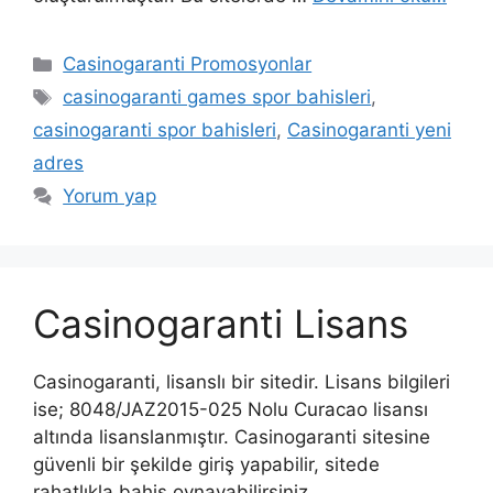
Kategoriler
Casinogaranti Promosyonlar
Etiketler
casinogaranti games spor bahisleri
,
casinogaranti spor bahisleri
,
Casinogaranti yeni
adres
Yorum yap
Casinogaranti Lisans
Casinogaranti, lisanslı bir sitedir. Lisans bilgileri
ise; 8048/JAZ2015-025 Nolu Curacao lisansı
altında lisanslanmıştır. Casinogaranti sitesine
güvenli bir şekilde giriş yapabilir, sitede
rahatlıkla bahis oynayabilirsiniz.