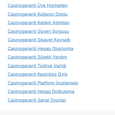
Casinogaranti Üye Hizmetleri
Casinogaranti Kullanıcı Dostu
Casinogaranti Katılım Adımları
Casinogaranti Güven Sorgusu
Casinogaranti Şikayet Kaynağı
Casinogaranti Hesap Oluşturma
Casinogaranti Sürekli Yardım
Casinogaranti Türkiye Varlığı
Casinogaranti Kesintisiz Giriş
Casinogaranti Platform İncelemesi
Casinogaranti Hesap Doğrulama
Casinogaranti Sanal Oyunlar