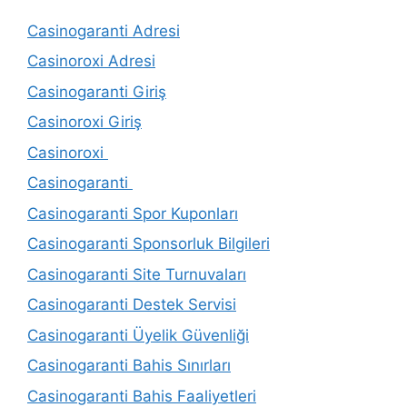
Casinogaranti Adresi
Casinoroxi Adresi
Casinogaranti Giriş
Casinoroxi Giriş
Casinoroxi
Casinogaranti
Casinogaranti Spor Kuponları
Casinogaranti Sponsorluk Bilgileri
Casinogaranti Site Turnuvaları
Casinogaranti Destek Servisi
Casinogaranti Üyelik Güvenliği
Casinogaranti Bahis Sınırları
Casinogaranti Bahis Faaliyetleri