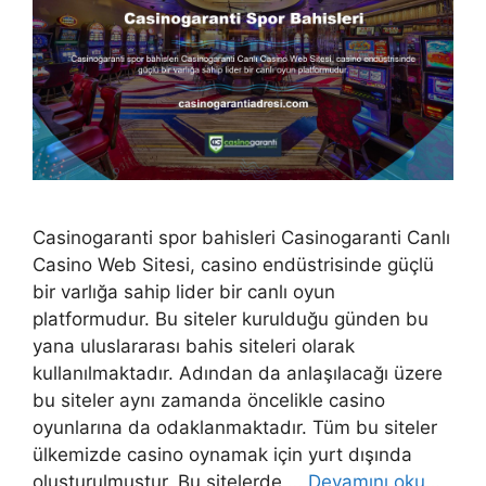
Casinogaranti spor bahisleri Casinogaranti Canlı
Casino Web Sitesi, casino endüstrisinde güçlü
bir varlığa sahip lider bir canlı oyun
platformudur. Bu siteler kurulduğu günden bu
yana uluslararası bahis siteleri olarak
kullanılmaktadır. Adından da anlaşılacağı üzere
bu siteler aynı zamanda öncelikle casino
oyunlarına da odaklanmaktadır. Tüm bu siteler
ülkemizde casino oynamak için yurt dışında
oluşturulmuştur. Bu sitelerde …
Devamını oku…