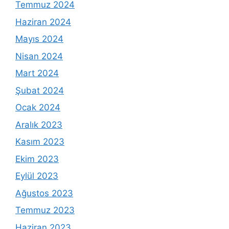
Temmuz 2024
Haziran 2024
Mayıs 2024
Nisan 2024
Mart 2024
Şubat 2024
Ocak 2024
Aralık 2023
Kasım 2023
Ekim 2023
Eylül 2023
Ağustos 2023
Temmuz 2023
Haziran 2023