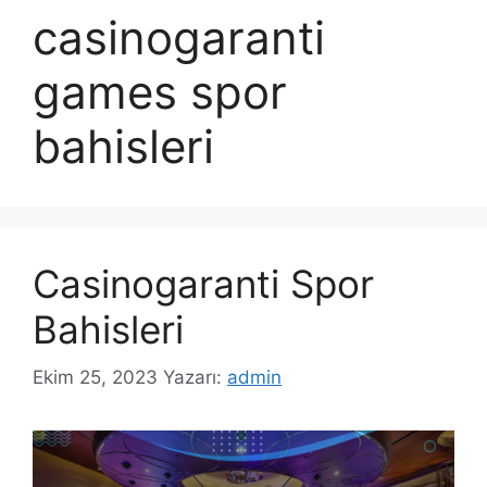
casinogaranti
games spor
bahisleri
Casinogaranti Spor
Bahisleri
Ekim 25, 2023
Yazarı:
admin