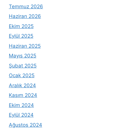
Temmuz 2026
Haziran 2026
Ekim 2025
Eylül 2025
Haziran 2025
Mayıs 2025
Şubat 2025
Ocak 2025
Aralık 2024
Kasım 2024
Ekim 2024
Eylül 2024
Ağustos 2024