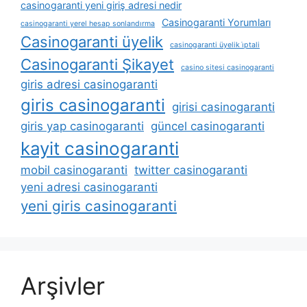
casinogaranti yeni giriş adresi nedir
Casinogaranti Yorumları
casinogaranti yerel hesap sonlandırma
Casinogaranti üyelik
casinogaranti üyelik i̇ptali
Casinogaranti Şikayet
casino sitesi casinogaranti
giris adresi casinogaranti
giris casinogaranti
girisi casinogaranti
giris yap casinogaranti
güncel casinogaranti
kayit casinogaranti
mobil casinogaranti
twitter casinogaranti
yeni adresi casinogaranti
yeni giris casinogaranti
Arşivler