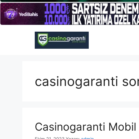
İçeriğe
atla
casinogaranti son
Casinogaranti Mobil 
Ekim 21, 2023
Yazarı:
admin