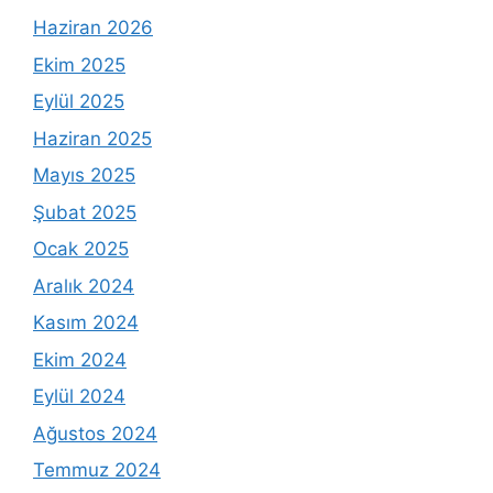
Haziran 2026
Ekim 2025
Eylül 2025
Haziran 2025
Mayıs 2025
Şubat 2025
Ocak 2025
Aralık 2024
Kasım 2024
Ekim 2024
Eylül 2024
Ağustos 2024
Temmuz 2024