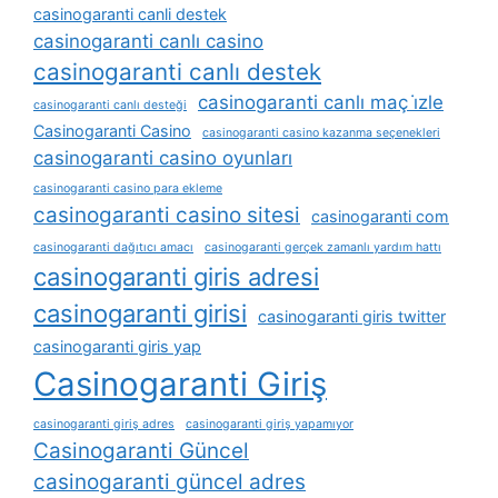
casinogaranti canli destek
casinogaranti canlı casino
casinogaranti canlı destek
casinogaranti canlı maç i̇zle
casinogaranti canlı desteği
Casinogaranti Casino
casinogaranti casino kazanma seçenekleri
casinogaranti casino oyunları
casinogaranti casino para ekleme
casinogaranti casino sitesi
casinogaranti com
casinogaranti dağıtıcı amacı
casinogaranti gerçek zamanlı yardım hattı
casinogaranti giris adresi
casinogaranti girisi
casinogaranti giris twitter
casinogaranti giris yap
Casinogaranti Giriş
casinogaranti giriş adres
casinogaranti giriş yapamıyor
Casinogaranti Güncel
casinogaranti güncel adres