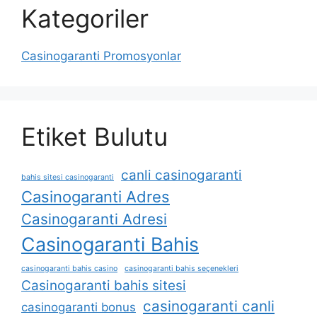
Kategoriler
Casinogaranti Promosyonlar
Etiket Bulutu
canli casinogaranti
bahis sitesi casinogaranti
Casinogaranti Adres
Casinogaranti Adresi
Casinogaranti Bahis
casinogaranti bahis casino
casinogaranti bahis seçenekleri
Casinogaranti bahis sitesi
casinogaranti canli
casinogaranti bonus