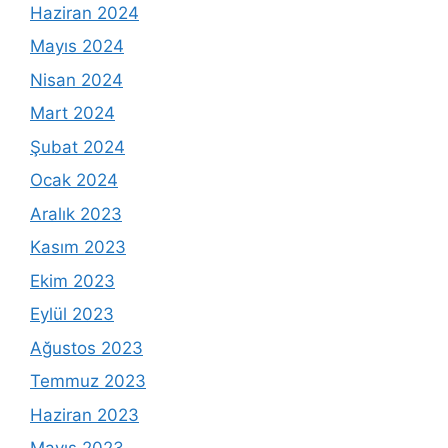
Haziran 2024
Mayıs 2024
Nisan 2024
Mart 2024
Şubat 2024
Ocak 2024
Aralık 2023
Kasım 2023
Ekim 2023
Eylül 2023
Ağustos 2023
Temmuz 2023
Haziran 2023