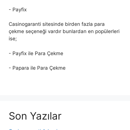
- Payfix
Casinogaranti sitesinde birden fazla para
çekme seçeneği vardır bunlardan en popülerleri
ise;
- Payfix ile Para Çekme
- Papara ile Para Çekme
Son Yazılar