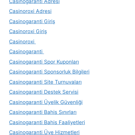
Casinogaranti Adresi
Casinoroxi Adresi
Casinogaranti Giriş
Casinoroxi Giriş
Casinoroxi
Casinogaranti
Casinogaranti Spor Kuponları
Casinogaranti Sponsorluk Bilgileri
Casinogaranti Site Turnuvaları
Casinogaranti Destek Servisi
Casinogaranti Üyelik Güvenliği
Casinogaranti Bahis Sınırları
Casinogaranti Bahis Faaliyetleri
Casinogaranti Üye Hizmetleri