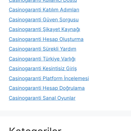
Casinogaranti Katılım Adımları
Casinogaranti Güven Sorgusu
Casinogaranti Şikayet Kaynağı
Casinogaranti Hesap Oluşturma
Casinogaranti Sürekli Yardım
Casinogaranti Türkiye Varlığı
Casinogaranti Kesintisiz Giriş
Casinogaranti Platform İncelemesi
Casinogaranti Hesap Doğrulama
Casinogaranti Sanal Oyunlar