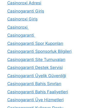
Casinoroxi Adresi
Casinogaranti Giriş
Casinoroxi Giriş
Casinoroxi
Casinogaranti
Casinogaranti Spor Kuponları
Casinogaranti Sponsorluk Bilgileri
Casinogaranti Site Turnuvaları
Casinogaranti Destek Servisi
Casinogaranti Üyelik Güvenliği
Casinogaranti Bahis Sınırları
Casinogaranti Bahis Faaliyetleri
Casinogaranti Üye Hizmetleri
Casinogaranti Kullanıcı Dostu