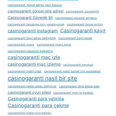
casinogaranti güncel adresi nasıl bulunur
casinogaranti güncel giriş adresi
casinogaranti güvenilirlik
Casinogaranti Güvenilir Mi
casinogaranti güvenlik altyapısı
casinogaranti hesabıma giriş yapamıyorum
casinogaranti hesap erişimi
Casinogaranti kayıt
casinogaranti instagram
casinogaranti kayıt adres değişikliği
casinogaranti kayıt olmak
casinogaranti lisans
casinogaranti lisans kaydı
casinogaranti masaüstü bağlantısı
casinogaranti maç izle
casinogaranti maç izleme
casinogaranti mevduat
casinogaranti mobil cihaz
casinogaranti mobil hizmet i̇çin seçenekleri
casinogaranti nasil bir site
casinogaranti neden adres değiştirdi
casinogaranti neye dikkat eder
casinogaranti oyun sitesi
casinogaranti oyun ve kuralları
Casinogaranti para yatırma
Casinogaranti para çekme
casinogaranti poker oyun kalitesi