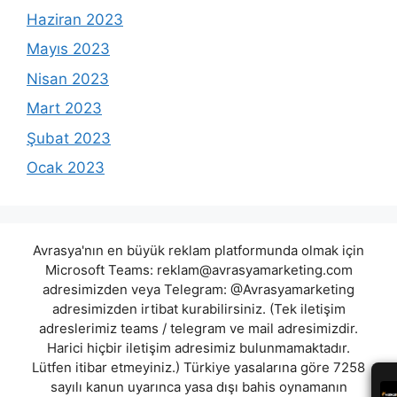
Haziran 2023
Mayıs 2023
Nisan 2023
Mart 2023
Şubat 2023
Ocak 2023
Avrasya'nın en büyük reklam platformunda olmak için
Microsoft Teams:
reklam@avrasyamarketing.com
adresimizden veya Telegram: @Avrasyamarketing
adresimizden irtibat kurabilirsiniz. (Tek iletişim
adreslerimiz teams / telegram ve mail adresimizdir.
Harici hiçbir iletişim adresimiz bulunmamaktadır.
Lütfen itibar etmeyiniz.) Türkiye yasalarına göre 7258
sayılı kanun uyarınca yasa dışı bahis oynamanın