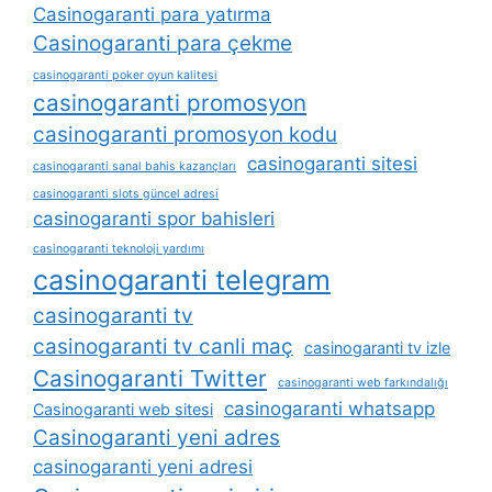
Casinogaranti para yatırma
Casinogaranti para çekme
casinogaranti poker oyun kalitesi
casinogaranti promosyon
casinogaranti promosyon kodu
casinogaranti sitesi
casinogaranti sanal bahis kazançları
casinogaranti slots güncel adresi
casinogaranti spor bahisleri
casinogaranti teknoloji yardımı
casinogaranti telegram
casinogaranti tv
casinogaranti tv canli maç
casinogaranti tv izle
Casinogaranti Twitter
casinogaranti web farkındalığı
casinogaranti whatsapp
Casinogaranti web sitesi
Casinogaranti yeni adres
casinogaranti yeni adresi