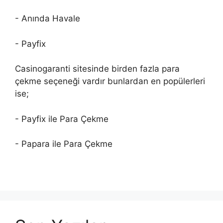
- Anında Havale
- Payfix
Casinogaranti sitesinde birden fazla para
çekme seçeneği vardır bunlardan en popülerleri
ise;
- Payfix ile Para Çekme
- Papara ile Para Çekme