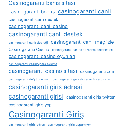
Casinogaranti bahis sitesi
casinogaranti canli
casinogaranti bonus
casinogaranti canli destek
casinogaranti canlı casino
casinogaranti canlı destek
casinogaranti canlı maç i̇zle
casinogaranti canlı desteği
Casinogaranti Casino
casinogaranti casino kazanma seçenekleri
casinogaranti casino oyunları
casinogaranti casino para ekleme
casinogaranti casino sitesi
casinogaranti com
casinogaranti dağıtıcı amacı
casinogaranti gerçek zamanlı yardım hattı
casinogaranti giris adresi
casinogaranti girisi
casinogaranti giris twitter
casinogaranti giris yap
Casinogaranti Giriş
casinogaranti giriş adres
casinogaranti giriş yapamıyor