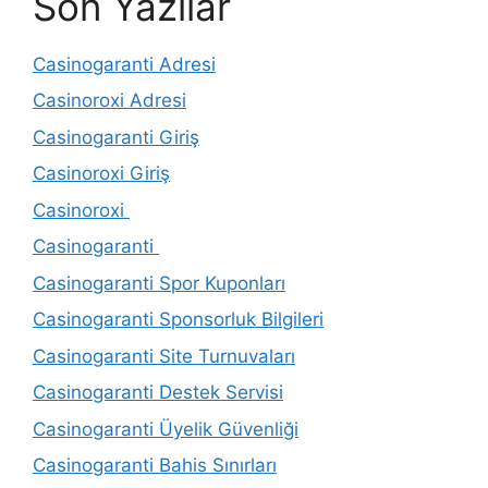
Son Yazılar
Casinogaranti Adresi
Casinoroxi Adresi
Casinogaranti Giriş
Casinoroxi Giriş
Casinoroxi
Casinogaranti
Casinogaranti Spor Kuponları
Casinogaranti Sponsorluk Bilgileri
Casinogaranti Site Turnuvaları
Casinogaranti Destek Servisi
Casinogaranti Üyelik Güvenliği
Casinogaranti Bahis Sınırları