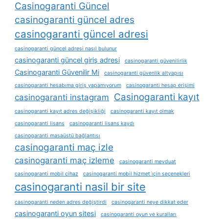
Casinogaranti Güncel
casinogaranti güncel adres
casinogaranti güncel adresi
casinogaranti güncel adresi nasıl bulunur
casinogaranti güncel giriş adresi
casinogaranti güvenilirlik
Casinogaranti Güvenilir Mi
casinogaranti güvenlik altyapısı
casinogaranti hesabıma giriş yapamıyorum
casinogaranti hesap erişimi
Casinogaranti kayıt
casinogaranti instagram
casinogaranti kayıt adres değişikliği
casinogaranti kayıt olmak
casinogaranti lisans
casinogaranti lisans kaydı
casinogaranti masaüstü bağlantısı
casinogaranti maç izle
casinogaranti maç izleme
casinogaranti mevduat
casinogaranti mobil cihaz
casinogaranti mobil hizmet i̇çin seçenekleri
casinogaranti nasil bir site
casinogaranti neden adres değiştirdi
casinogaranti neye dikkat eder
casinogaranti oyun sitesi
casinogaranti oyun ve kuralları