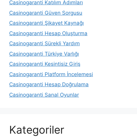
Casinogaranti Katılım Adımları
Casinogaranti Güven Sorgusu
Casinogaranti Şikayet Kaynağı
Casinogaranti Hesap Oluşturma
Casinogaranti Sürekli Yardım
Casinogaranti Türkiye Varlığı
Casinogaranti Kesintisiz Giriş
Casinogaranti Platform İncelemesi
Casinogaranti Hesap Doğrulama
Casinogaranti Sanal Oyunlar
Kategoriler