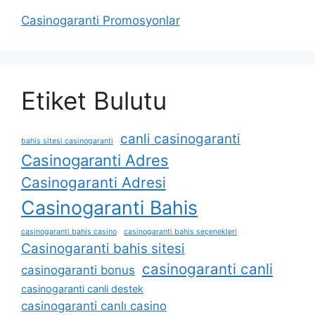
Casinogaranti Promosyonlar
Etiket Bulutu
canli casinogaranti
bahis sitesi casinogaranti
Casinogaranti Adres
Casinogaranti Adresi
Casinogaranti Bahis
casinogaranti bahis casino
casinogaranti bahis seçenekleri
Casinogaranti bahis sitesi
casinogaranti canli
casinogaranti bonus
casinogaranti canli destek
casinogaranti canlı casino