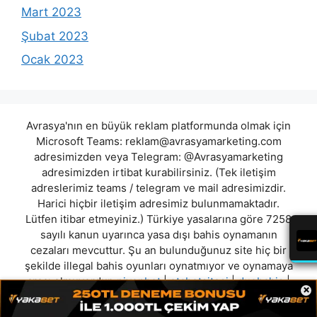
Mart 2023
Şubat 2023
Ocak 2023
Avrasya'nın en büyük reklam platformunda olmak için
Microsoft Teams:
reklam@avrasyamarketing.com
adresimizden veya Telegram: @Avrasyamarketing
adresimizden irtibat kurabilirsiniz. (Tek iletişim
adreslerimiz teams / telegram ve mail adresimizdir.
Harici hiçbir iletişim adresimiz bulunmamaktadır.
Lütfen itibar etmeyiniz.) Türkiye yasalarına göre 7258
sayılı kanun uyarınca yasa dışı bahis oynamanın
cezaları mevcuttur. Şu an bulunduğunuz site hiç bir
şekilde illegal bahis oyunları oynatmıyor ve oynamaya
aracı olmuyordur.
piyonbet
|
etabetsitesi
|
duobahis
|
×
lensbahis
|
betro
|
rabbitbet
|
palmibet
|
slotbaba