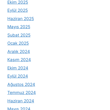
Ekim 2025
Eylül 2025
Haziran 2025
Mayıs 2025
Şubat 2025
Ocak 2025
Aralık 2024
Kasım 2024
Ekim 2024
Eylül 2024
Ağustos 2024
Temmuz 2024
Haziran 2024
Mayıs 2024