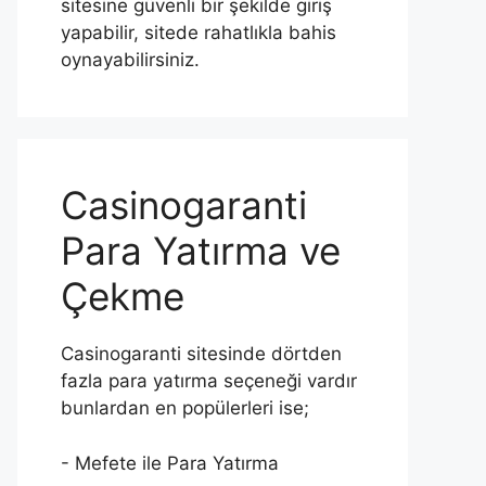
sitesine güvenli bir şekilde giriş
yapabilir, sitede rahatlıkla bahis
oynayabilirsiniz.
Casinogaranti
Para Yatırma ve
Çekme
Casinogaranti sitesinde dörtden
fazla para yatırma seçeneği vardır
bunlardan en popülerleri ise;
- Mefete ile Para Yatırma