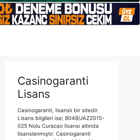
Casinogaranti
Lisans
Casinogaranti, lisanslı bir sitedir.
Lisans bilgileri ise; 8048/JAZ2015-
025 Nolu Curacao lisansı altında
lisanslanmıştır. Casinogaranti