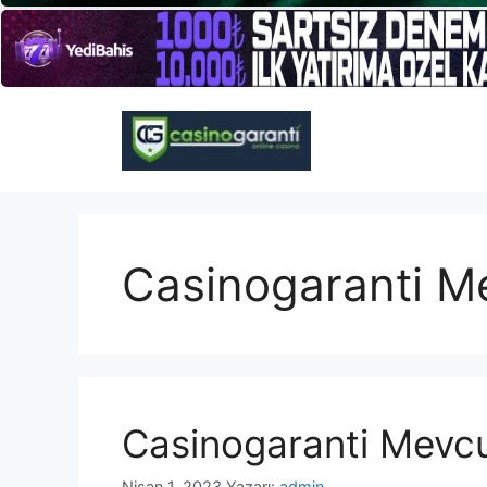
İçeriğe
atla
Casinogaranti M
Casinogaranti Mevc
Nisan 1, 2023
Yazarı:
admin