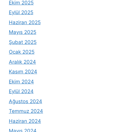
Ekim 2025
Eylül 2025
Haziran 2025
Mayıs 2025
Şubat 2025
Ocak 2025
Aralık 2024
Kasım 2024
Ekim 2024
Eylül 2024
Ağustos 2024
Temmuz 2024
Haziran 2024
Mayıs 2024