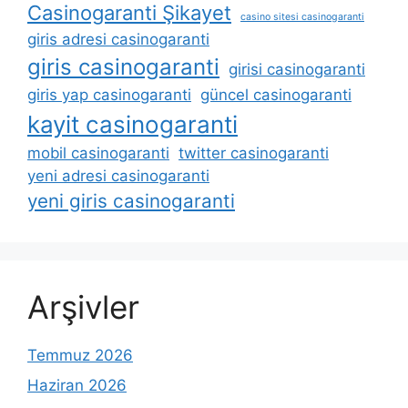
Casinogaranti Şikayet
casino sitesi casinogaranti
giris adresi casinogaranti
giris casinogaranti
girisi casinogaranti
giris yap casinogaranti
güncel casinogaranti
kayit casinogaranti
mobil casinogaranti
twitter casinogaranti
yeni adresi casinogaranti
yeni giris casinogaranti
Arşivler
Temmuz 2026
Haziran 2026