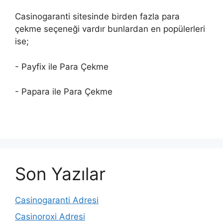
Casinogaranti sitesinde birden fazla para
çekme seçeneği vardır bunlardan en popülerleri
ise;
- Payfix ile Para Çekme
- Papara ile Para Çekme
Son Yazılar
Casinogaranti Adresi
Casinoroxi Adresi