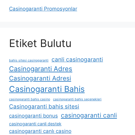
Casinogaranti Promosyonlar
Etiket Bulutu
canli casinogaranti
bahis sitesi casinogaranti
Casinogaranti Adres
Casinogaranti Adresi
Casinogaranti Bahis
casinogaranti bahis casino
casinogaranti bahis seçenekleri
Casinogaranti bahis sitesi
casinogaranti canli
casinogaranti bonus
casinogaranti canli destek
casinogaranti canlı casino