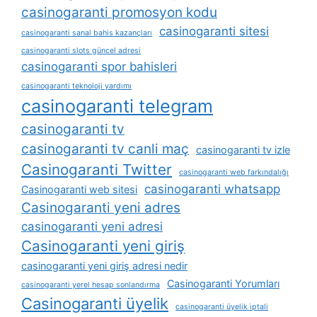
casinogaranti promosyon kodu
casinogaranti sitesi
casinogaranti sanal bahis kazançları
casinogaranti slots güncel adresi
casinogaranti spor bahisleri
casinogaranti teknoloji yardımı
casinogaranti telegram
casinogaranti tv
casinogaranti tv canli maç
casinogaranti tv izle
Casinogaranti Twitter
casinogaranti web farkındalığı
casinogaranti whatsapp
Casinogaranti web sitesi
Casinogaranti yeni adres
casinogaranti yeni adresi
Casinogaranti yeni giriş
casinogaranti yeni giriş adresi nedir
Casinogaranti Yorumları
casinogaranti yerel hesap sonlandırma
Casinogaranti üyelik
casinogaranti üyelik i̇ptali