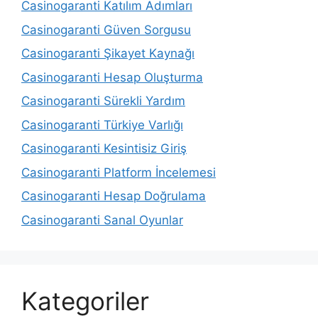
Casinogaranti Katılım Adımları
Casinogaranti Güven Sorgusu
Casinogaranti Şikayet Kaynağı
Casinogaranti Hesap Oluşturma
Casinogaranti Sürekli Yardım
Casinogaranti Türkiye Varlığı
Casinogaranti Kesintisiz Giriş
Casinogaranti Platform İncelemesi
Casinogaranti Hesap Doğrulama
Casinogaranti Sanal Oyunlar
Kategoriler