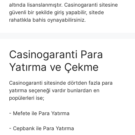
altında lisanslanmıştır. Casinogaranti sitesine
güvenli bir şekilde giriş yapabilir, sitede
rahatlıkla bahis oynayabilirsiniz.
Casinogaranti Para
Yatırma ve Çekme
Casinogaranti sitesinde dörtden fazla para
yatırma seçeneği vardır bunlardan en
popülerleri ise;
- Mefete ile Para Yatırma
- Cepbank ile Para Yatırma