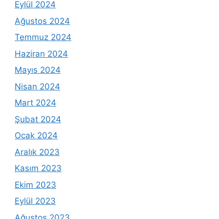
Eylül 2024
Ağustos 2024
Temmuz 2024
Haziran 2024
Mayıs 2024
Nisan 2024
Mart 2024
Şubat 2024
Ocak 2024
Aralık 2023
Kasım 2023
Ekim 2023
Eylül 2023
Ağustos 2023