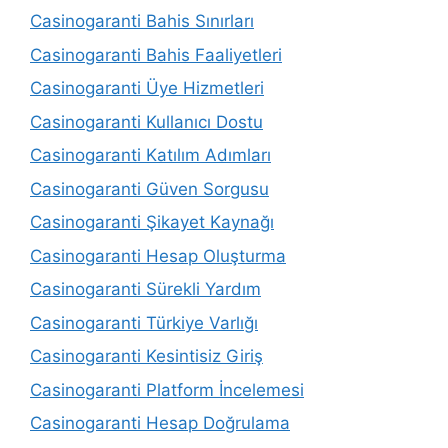
Casinogaranti Bahis Sınırları
Casinogaranti Bahis Faaliyetleri
Casinogaranti Üye Hizmetleri
Casinogaranti Kullanıcı Dostu
Casinogaranti Katılım Adımları
Casinogaranti Güven Sorgusu
Casinogaranti Şikayet Kaynağı
Casinogaranti Hesap Oluşturma
Casinogaranti Sürekli Yardım
Casinogaranti Türkiye Varlığı
Casinogaranti Kesintisiz Giriş
Casinogaranti Platform İncelemesi
Casinogaranti Hesap Doğrulama