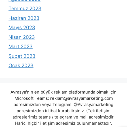
Temmuz 2023
Haziran 2023
Mayıs 2023
Nisan 2023
Mart 2023
Şubat 2023
Ocak 2023
Avrasya'nın en büyük reklam platformunda olmak için
Microsoft Teams:
reklam@avrasyamarketing.com
adresimizden veya Telegram: @Avrasyamarketing
adresimizden irtibat kurabilirsiniz. (Tek iletişim
adreslerimiz teams / telegram ve mail adresimizdir.
Harici hiçbir iletişim adresimiz bulunmamaktadır.