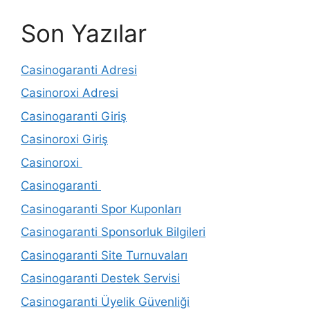
Son Yazılar
Casinogaranti Adresi
Casinoroxi Adresi
Casinogaranti Giriş
Casinoroxi Giriş
Casinoroxi
Casinogaranti
Casinogaranti Spor Kuponları
Casinogaranti Sponsorluk Bilgileri
Casinogaranti Site Turnuvaları
Casinogaranti Destek Servisi
Casinogaranti Üyelik Güvenliği