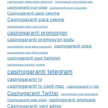
casinogaranti neden adres değiştirdi
casinogaranti neye dikkat eder
casinogaranti oyun sitesi
casinogaranti oyun ve kuralları
Casinogaranti para yatırma
Casinogaranti para çekme
casinogaranti poker oyun kalitesi
casinogaranti promosyon
casinogaranti promosyon kodu
casinogaranti sitesi
casinogaranti sanal bahis kazançları
casinogaranti slots güncel adresi
casinogaranti spor bahisleri
casinogaranti teknoloji yardımı
casinogaranti telegram
casinogaranti tv
casinogaranti tv canli maç
casinogaranti tv izle
Casinogaranti Twitter
casinogaranti web farkındalığı
casinogaranti whatsapp
Casinogaranti web sitesi
Casinogaranti yeni adres