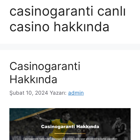
casinogaranti canlı
casino hakkında
Casinogaranti
Hakkında
Şubat 10, 2024
Yazarı:
admin