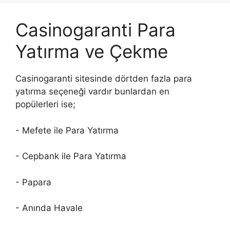
Casinogaranti Para
Yatırma ve Çekme
Casinogaranti sitesinde dörtden fazla para
yatırma seçeneği vardır bunlardan en
popülerleri ise;
- Mefete ile Para Yatırma
- Cepbank ile Para Yatırma
- Papara
- Anında Havale