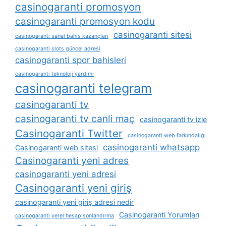
casinogaranti promosyon
casinogaranti promosyon kodu
casinogaranti sitesi
casinogaranti sanal bahis kazançları
casinogaranti slots güncel adresi
casinogaranti spor bahisleri
casinogaranti teknoloji yardımı
casinogaranti telegram
casinogaranti tv
casinogaranti tv canli maç
casinogaranti tv izle
Casinogaranti Twitter
casinogaranti web farkındalığı
casinogaranti whatsapp
Casinogaranti web sitesi
Casinogaranti yeni adres
casinogaranti yeni adresi
Casinogaranti yeni giriş
casinogaranti yeni giriş adresi nedir
Casinogaranti Yorumları
casinogaranti yerel hesap sonlandırma