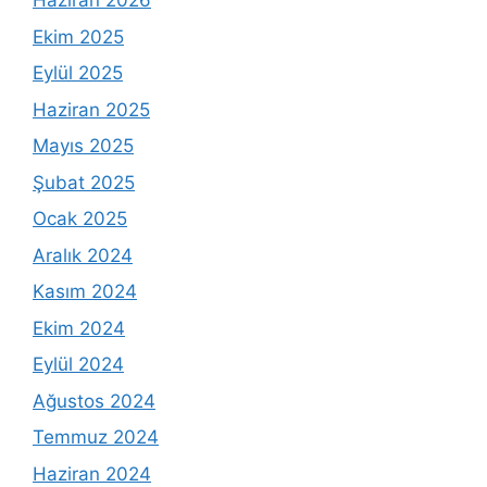
Haziran 2026
Ekim 2025
Eylül 2025
Haziran 2025
Mayıs 2025
Şubat 2025
Ocak 2025
Aralık 2024
Kasım 2024
Ekim 2024
Eylül 2024
Ağustos 2024
Temmuz 2024
Haziran 2024