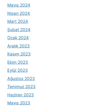
Mayıs 2024
Nisan 2024
Mart 2024
Şubat 2024
Ocak 2024
Aralık 2023
Kasım 2023
Ekim 2023
Eylül 2023
Ağustos 2023
Temmuz 2023
Haziran 2023
Mayıs 2023