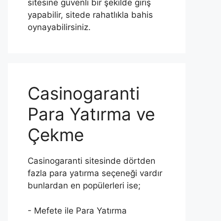
sitesine güvenli bir şekilde giriş
yapabilir, sitede rahatlıkla bahis
oynayabilirsiniz.
Casinogaranti
Para Yatırma ve
Çekme
Casinogaranti sitesinde dörtden
fazla para yatırma seçeneği vardır
bunlardan en popülerleri ise;
- Mefete ile Para Yatırma