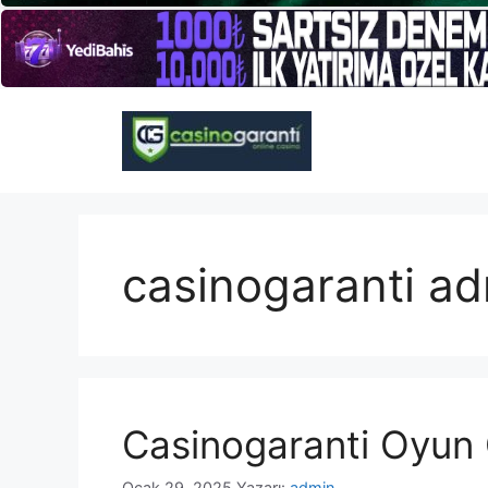
İçeriğe
atla
casinogaranti adr
Casinogaranti Oyun 
Ocak 29, 2025
Yazarı:
admin