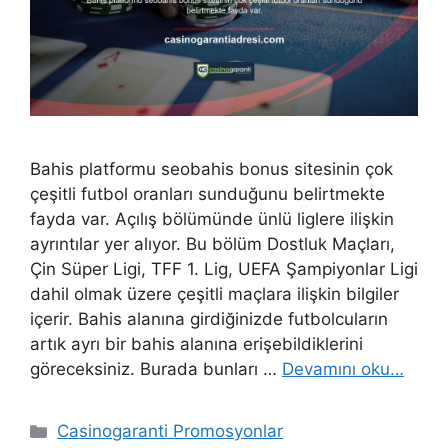
Bahis platformu seobahis bonus sitesinin çok
çeşitli futbol oranları sunduğunu belirtmekte
fayda var. Açılış bölümünde ünlü liglere ilişkin
ayrıntılar yer alıyor. Bu bölüm Dostluk Maçları,
Çin Süper Ligi, TFF 1. Lig, UEFA Şampiyonlar Ligi
dahil olmak üzere çeşitli maçlara ilişkin bilgiler
içerir. Bahis alanına girdiğinizde futbolcuların
artık ayrı bir bahis alanına erişebildiklerini
göreceksiniz. Burada bunları …
Devamını oku…
Kategoriler
Casinogaranti Promosyonlar