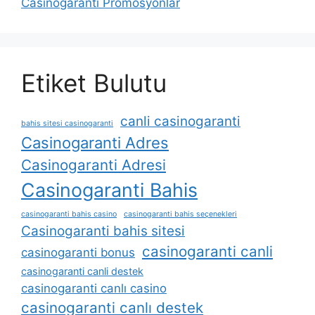
Casinogaranti Promosyonlar
Etiket Bulutu
canli casinogaranti
bahis sitesi casinogaranti
Casinogaranti Adres
Casinogaranti Adresi
Casinogaranti Bahis
casinogaranti bahis casino
casinogaranti bahis seçenekleri
Casinogaranti bahis sitesi
casinogaranti canli
casinogaranti bonus
casinogaranti canli destek
casinogaranti canlı casino
casinogaranti canlı destek