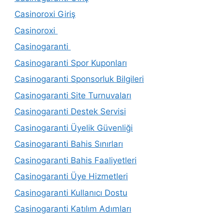
Casinoroxi Giriş
Casinoroxi
Casinogaranti
Casinogaranti Spor Kuponları
Casinogaranti Sponsorluk Bilgileri
Casinogaranti Site Turnuvaları
Casinogaranti Destek Servisi
Casinogaranti Üyelik Güvenliği
Casinogaranti Bahis Sınırları
Casinogaranti Bahis Faaliyetleri
Casinogaranti Üye Hizmetleri
Casinogaranti Kullanıcı Dostu
Casinogaranti Katılım Adımları