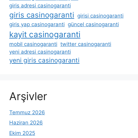
giris adresi casinogaranti
giris casinogaranti
girisi casinogaranti
giris yap casinogaranti
güncel casinogaranti
kayit casinogaranti
mobil casinogaranti
twitter casinogaranti
yeni adresi casinogaranti
yeni giris casinogaranti
Arşivler
Temmuz 2026
Haziran 2026
Ekim 2025