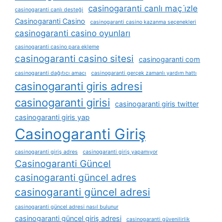
casinogaranti canlı maç i̇zle
casinogaranti canlı desteği
Casinogaranti Casino
casinogaranti casino kazanma seçenekleri
casinogaranti casino oyunları
casinogaranti casino para ekleme
casinogaranti casino sitesi
casinogaranti com
casinogaranti dağıtıcı amacı
casinogaranti gerçek zamanlı yardım hattı
casinogaranti giris adresi
casinogaranti girisi
casinogaranti giris twitter
casinogaranti giris yap
Casinogaranti Giriş
casinogaranti giriş adres
casinogaranti giriş yapamıyor
Casinogaranti Güncel
casinogaranti güncel adres
casinogaranti güncel adresi
casinogaranti güncel adresi nasıl bulunur
casinogaranti güncel giriş adresi
casinogaranti güvenilirlik