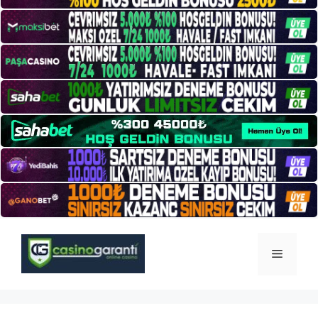
İçeriğe
atla
Menü