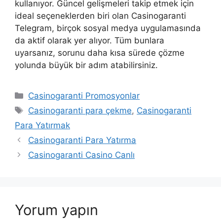
kullanıyor. Güncel gelişmeleri takip etmek için
ideal seçeneklerden biri olan Casinogaranti
Telegram, birçok sosyal medya uygulamasında
da aktif olarak yer alıyor. Tüm bunlara
uyarsanız, sorunu daha kısa sürede çözme
yolunda büyük bir adım atabilirsiniz.
Kategoriler
Casinogaranti Promosyonlar
Etiketler
Casinogaranti para çekme
,
Casinogaranti
Para Yatırmak
Casinogaranti Para Yatırma
Casinogaranti Casino Canlı
Yorum yapın