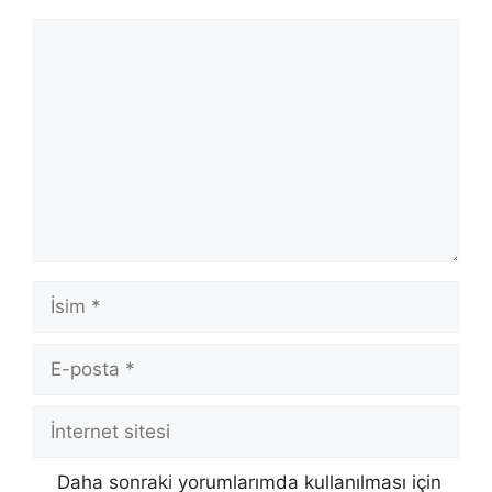
Yorum
İsim
E-
posta
İnternet
sitesi
Daha sonraki yorumlarımda kullanılması için