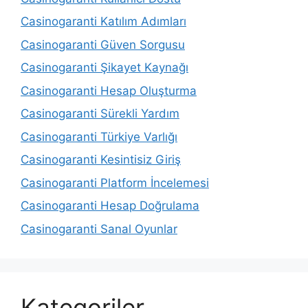
Casinogaranti Katılım Adımları
Casinogaranti Güven Sorgusu
Casinogaranti Şikayet Kaynağı
Casinogaranti Hesap Oluşturma
Casinogaranti Sürekli Yardım
Casinogaranti Türkiye Varlığı
Casinogaranti Kesintisiz Giriş
Casinogaranti Platform İncelemesi
Casinogaranti Hesap Doğrulama
Casinogaranti Sanal Oyunlar
Kategoriler