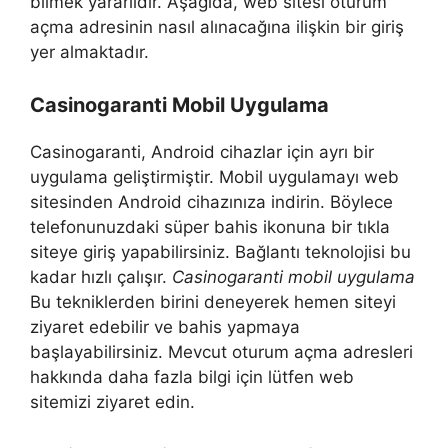
bilmek yararlıdır. Aşağıda, web sitesi oturum
açma adresinin nasıl alınacağına ilişkin bir giriş
yer almaktadır.
Casinogaranti Mobil Uygulama
Casinogaranti, Android cihazlar için ayrı bir
uygulama geliştirmiştir. Mobil uygulamayı web
sitesinden Android cihazınıza indirin. Böylece
telefonunuzdaki süper bahis ikonuna bir tıkla
siteye giriş yapabilirsiniz. Bağlantı teknolojisi bu
kadar hızlı çalışır.
Casinogaranti mobil uygulama
Bu tekniklerden birini deneyerek hemen siteyi
ziyaret edebilir ve bahis yapmaya
başlayabilirsiniz. Mevcut oturum açma adresleri
hakkında daha fazla bilgi için lütfen web
sitemizi ziyaret edin.