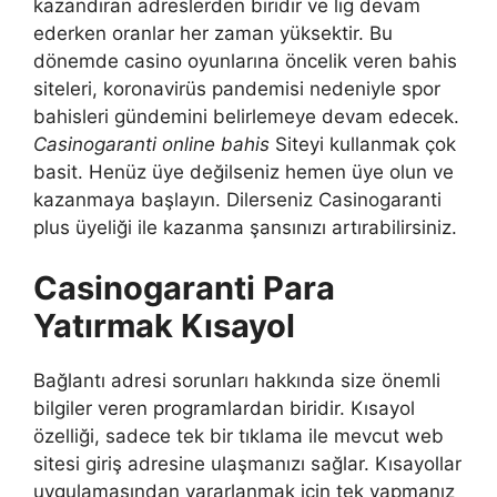
kazandıran adreslerden biridir ve lig devam
ederken oranlar her zaman yüksektir. Bu
dönemde casino oyunlarına öncelik veren bahis
siteleri, koronavirüs pandemisi nedeniyle spor
bahisleri gündemini belirlemeye devam edecek.
Casinogaranti online bahis
Siteyi kullanmak çok
basit. Henüz üye değilseniz hemen üye olun ve
kazanmaya başlayın. Dilerseniz Casinogaranti
plus üyeliği ile kazanma şansınızı artırabilirsiniz.
Casinogaranti Para
Yatırmak Kısayol
Bağlantı adresi sorunları hakkında size önemli
bilgiler veren programlardan biridir. Kısayol
özelliği, sadece tek bir tıklama ile mevcut web
sitesi giriş adresine ulaşmanızı sağlar. Kısayollar
uygulamasından yararlanmak için tek yapmanız