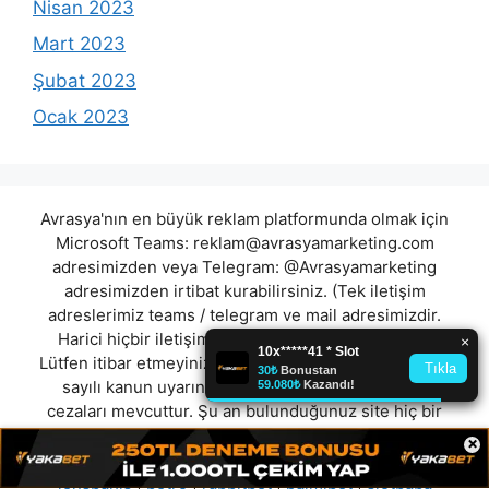
Nisan 2023
Mart 2023
Şubat 2023
Ocak 2023
Avrasya'nın en büyük reklam platformunda olmak için
Microsoft Teams:
reklam@avrasyamarketing.com
adresimizden veya Telegram: @Avrasyamarketing
adresimizden irtibat kurabilirsiniz. (Tek iletişim
adreslerimiz teams / telegram ve mail adresimizdir.
Harici hiçbir iletişim adresimiz bulunmamaktadır.
Lütfen itibar etmeyiniz.) Türkiye yasalarına göre 7258
sayılı kanun uyarınca yasa dışı bahis oynamanın
cezaları mevcuttur. Şu an bulunduğunuz site hiç bir
şekilde illegal bahis oyunları oynatmıyor ve oynamaya
×
aracı olmuyordur.
piyonbet
|
etabetsitesi
|
duobahis
|
lensbahis
|
betro
|
rabbitbet
|
palmibet
|
slotbaba