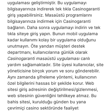
uygulaması geliştirmiştir. Bu uygulamayı
bilgisayarınıza indirerek tek tıkla Casinogaranti
giriş yapabilirsiniz. Masaüstü programlarını
bilgisayarınıza indirmek için Casinogaranti
bağlanın. Daha sonra uygulamayı indirin ve tek
tıkla siteye giriş yapın. Bunun mobil uygulama
kadar kullanımı kolay bir uygulama olduğunu
unutmayın. Öte yandan müşteri destek
departmanı, kullanıcılarına günlük olarak
Casinogaranti masaüstü uygulaması
canlı
yardım sağlamaktadır. Site üyesi kullanıcılar, site
yöneticisine birçok yorum ve soru gönderebilir.
Aynı zamanda şifreleme yöntemi, kullanıcının
özel bilgilerini hassas bir şekilde korur. Web
sitesi giriş adresinin değiştirilmesi/gizlenmesi,
web sitesinin güvenliğini tehlikeye atmaz. Bu
bahis sitesi, kurulduğu günden bu yana
çevrimiçi casino sektöründe faaliyet