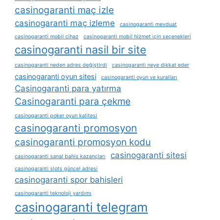
casinogaranti maç izle
casinogaranti maç izleme
casinogaranti mevduat
casinogaranti mobil cihaz
casinogaranti mobil hizmet i̇çin seçenekleri
casinogaranti nasil bir site
casinogaranti neden adres değiştirdi
casinogaranti neye dikkat eder
casinogaranti oyun sitesi
casinogaranti oyun ve kuralları
Casinogaranti para yatırma
Casinogaranti para çekme
casinogaranti poker oyun kalitesi
casinogaranti promosyon
casinogaranti promosyon kodu
casinogaranti sitesi
casinogaranti sanal bahis kazançları
casinogaranti slots güncel adresi
casinogaranti spor bahisleri
casinogaranti teknoloji yardımı
casinogaranti telegram