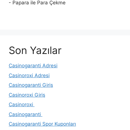
- Papara ile Para Çekme
Son Yazılar
Casinogaranti Adresi
Casinoroxi Adresi
Casinogaranti Giriş
Casinoroxi Giriş
Casinoroxi
Casinogaranti
Casinogaranti Spor Kuponları