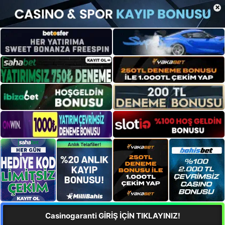
×
Casinogaranti GİRİŞ İÇİN TIKLAYINIZ!