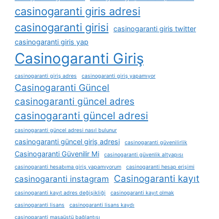
casinogaranti giris adresi
casinogaranti girisi
casinogaranti giris twitter
casinogaranti giris yap
Casinogaranti Giriş
casinogaranti giriş adres
casinogaranti giriş yapamıyor
Casinogaranti Güncel
casinogaranti güncel adres
casinogaranti güncel adresi
casinogaranti güncel adresi nasıl bulunur
casinogaranti güncel giriş adresi
casinogaranti güvenilirlik
Casinogaranti Güvenilir Mi
casinogaranti güvenlik altyapısı
casinogaranti hesabıma giriş yapamıyorum
casinogaranti hesap erişimi
Casinogaranti kayıt
casinogaranti instagram
casinogaranti kayıt adres değişikliği
casinogaranti kayıt olmak
casinogaranti lisans
casinogaranti lisans kaydı
casinogaranti masaüstü bağlantısı