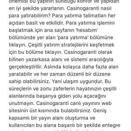
önemlisi bu yapının sunduğu konfor ve yapıdan
en iyi şekilde yararlanın. Casinogaranti nasıl
para yatırabilirim? Para yatırma talimatları her
açıdan basit ve etkilidir. Para yatırma işlemini
başlatmak için ana sayfanın ‘hesabım’
bölümünde yer alan ‘para yatırma’ bölümüne
tıklayın. Çeşitli yatırım stratejilerini keşfetmek
için bu bölüme tıklayın. Casinogaranti olarak
bilinen yazarkasa alanı ve sistemi aracılığıyla
gerçekleştirilir. Aslında kolayca daha fazla alan
yaratabilir ve her zaman düzenli bir düzene
sahip olabilirsiniz. Yani ulaşım uygundur. Bu
süreçlerin ve zorlu zaferlerin hayatınızın çeşitli
alanlarında başarıya giden yolu açacağını
unutmayın. Casinogaranti canlı yayınını web
sitesinin üst kısmında bulabilirsiniz. Geniş
kapsamlı bir yayın alanı oluşturma ve
kullanıcıları bu alana başarılı bir şekilde entegre