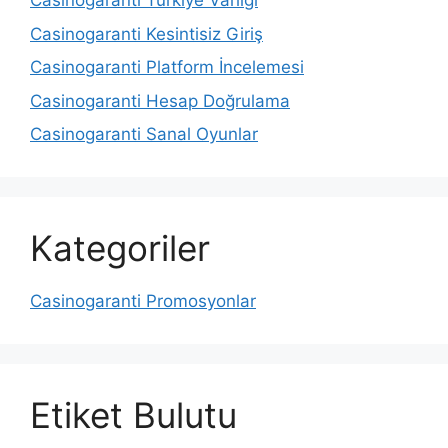
Casinogaranti Türkiye Varlığı
Casinogaranti Kesintisiz Giriş
Casinogaranti Platform İncelemesi
Casinogaranti Hesap Doğrulama
Casinogaranti Sanal Oyunlar
Kategoriler
Casinogaranti Promosyonlar
Etiket Bulutu