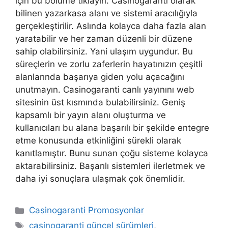
için bu bölüme tıklayın. Casinogaranti olarak
bilinen yazarkasa alanı ve sistemi aracılığıyla
gerçekleştirilir. Aslında kolayca daha fazla alan
yaratabilir ve her zaman düzenli bir düzene
sahip olabilirsiniz. Yani ulaşım uygundur. Bu
süreçlerin ve zorlu zaferlerin hayatınızın çeşitli
alanlarında başarıya giden yolu açacağını
unutmayın. Casinogaranti canlı yayınını web
sitesinin üst kısmında bulabilirsiniz. Geniş
kapsamlı bir yayın alanı oluşturma ve
kullanıcıları bu alana başarılı bir şekilde entegre
etme konusunda etkinliğini sürekli olarak
kanıtlamıştır. Bunu sunan çoğu sisteme kolayca
aktarabilirsiniz. Başarılı sistemleri ilerletmek ve
daha iyi sonuçlara ulaşmak çok önemlidir.
Kategoriler
Casinogaranti Promosyonlar
Etiketler
casinogaranti güncel sürümleri
,