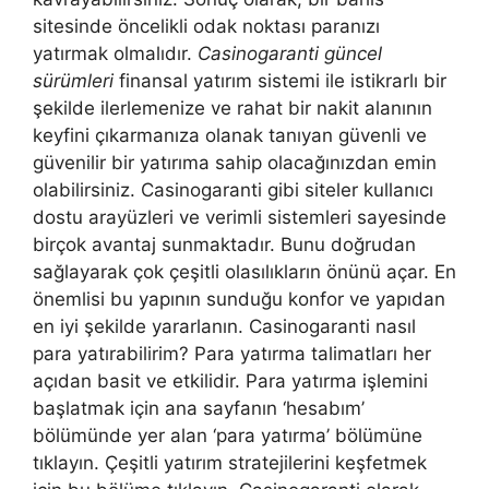
sitesinde öncelikli odak noktası paranızı
yatırmak olmalıdır.
Casinogaranti güncel
sürümleri
finansal yatırım sistemi ile istikrarlı bir
şekilde ilerlemenize ve rahat bir nakit alanının
keyfini çıkarmanıza olanak tanıyan güvenli ve
güvenilir bir yatırıma sahip olacağınızdan emin
olabilirsiniz. Casinogaranti gibi siteler kullanıcı
dostu arayüzleri ve verimli sistemleri sayesinde
birçok avantaj sunmaktadır. Bunu doğrudan
sağlayarak çok çeşitli olasılıkların önünü açar. En
önemlisi bu yapının sunduğu konfor ve yapıdan
en iyi şekilde yararlanın. Casinogaranti nasıl
para yatırabilirim? Para yatırma talimatları her
açıdan basit ve etkilidir. Para yatırma işlemini
başlatmak için ana sayfanın ‘hesabım’
bölümünde yer alan ‘para yatırma’ bölümüne
tıklayın. Çeşitli yatırım stratejilerini keşfetmek