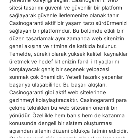
yönetme kolaylığı sağlar. Casinogaranti web
sitesi tasarımı güvenli ve güvenilir bir platform
sağlayarak güvenle ilerlemenize olanak tanır.
Casinogaranti aktif bir yaşam tarzı sürdürmenizi
sağlayan bir platformdur. Bu bölümde etkili bir
düzen tasarlamak aynı zamanda web sitenizin
genel akışına ve ritmine de katkıda bulunur.
Temelde, sürekli olarak yüksek kaliteli kaynaklar
üretmek ve hedef kitlenizin farklı ihtiyaçlarını
karşılayacak geniş bir seçenek yelpazesi
sunmak çok önemlidir. Yeterli hazırlık yapanlar
başarıya ulaşabilirler. Bu başarı akışları,
Casinogaranti gibi aktif web sitelerinde
gezinmeyi kolaylaştıracaktır. Casinogaranti para
çekme teknikleri bu web sitesinin önemli bir
yönüdür. Özellikle hem bahis hem de kazanma
konusunda dengeli bir sistem oluşturması
açısından sitenin düzeni oldukça tatmin edicidir.