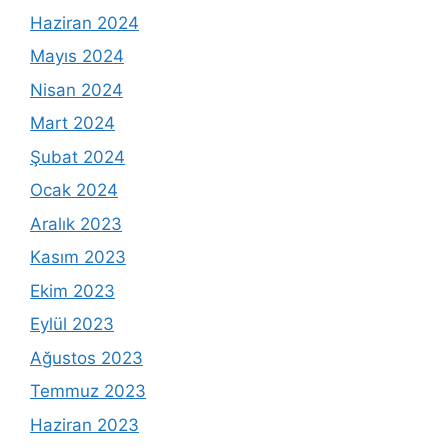
Haziran 2024
Mayıs 2024
Nisan 2024
Mart 2024
Şubat 2024
Ocak 2024
Aralık 2023
Kasım 2023
Ekim 2023
Eylül 2023
Ağustos 2023
Temmuz 2023
Haziran 2023