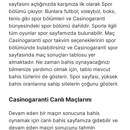
sayfasını açtığınızda karşınıza ilk olarak Spor
bölümü çıkıyor. Bunlara futbol, ​​voleybol, boks,
tenis gibi spor bölümleri ve Casinogaranti
bünyesindeki spor bölümü dahildir. Sporla ilgili
tüm oyunlar spor sayfamızda bulunabilir. Maç
Casinogaranti spor
takvim seçeneklerinin spor
bölümünde bulabilirsiniz ve Casinogaranti spor
sayfasında maç sonuçları tablosu yer
almaktadır. Ne zaman bahis oynayacağınızı
bilmenize yardımcı olmak için, tablo mevcut
bahis türlerini de gösterir. Spor sayfası, yüksek
bahis oranlarına sahip sitelerin çoğunu gösterir.
Casinogaranti Canlı Maçlarını
Devam eden bir maçın sonucuna bahis
oynamak için canlı bahis sayfamıza gidebilir ve
devam eden maçın sonucunu tahmin