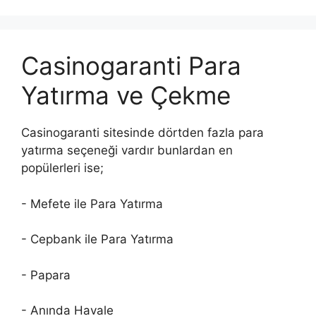
Casinogaranti Para
Yatırma ve Çekme
Casinogaranti sitesinde dörtden fazla para
yatırma seçeneği vardır bunlardan en
popülerleri ise;
- Mefete ile Para Yatırma
- Cepbank ile Para Yatırma
- Papara
- Anında Havale