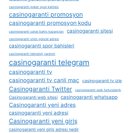
casinogaranti poker oyun kalitesi
casinogaranti promosyon
casinogaranti promosyon kodu
casinogaranti sitesi
casinogaranti sanal bahis kazançları
casinogaranti slots güncel adresi
casinogaranti spor bahisleri
casinogaranti teknoloji yardımı
casinogaranti telegram
casinogaranti tv
casinogaranti tv canli maç
casinogaranti tv izle
Casinogaranti Twitter
casinogaranti web farkındalığı
casinogaranti whatsapp
Casinogaranti web sitesi
Casinogaranti yeni adres
casinogaranti yeni adresi
Casinogaranti yeni giriş
casinogaranti yeni giriş adresi nedir