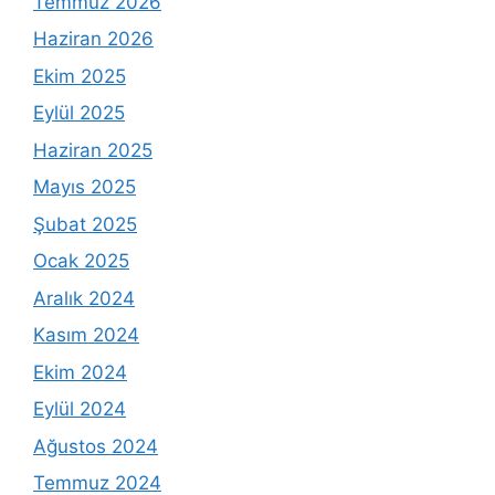
Temmuz 2026
Haziran 2026
Ekim 2025
Eylül 2025
Haziran 2025
Mayıs 2025
Şubat 2025
Ocak 2025
Aralık 2024
Kasım 2024
Ekim 2024
Eylül 2024
Ağustos 2024
Temmuz 2024