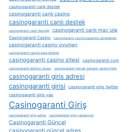
casinogaranti canli destek
casinogaranti canlı casino
casinogaranti canlı destek
casinogaranti canlı maç i̇zle
casinogaranti canlı desteği
Casinogaranti Casino
casinogaranti casino kazanma seçenekleri
casinogaranti casino oyunları
casinogaranti casino para ekleme
casinogaranti casino sitesi
casinogaranti com
casinogaranti dağıtıcı amacı
casinogaranti gerçek zamanlı yardım hattı
casinogaranti giris adresi
casinogaranti girisi
casinogaranti giris twitter
casinogaranti giris yap
Casinogaranti Giriş
casinogaranti giriş adres
casinogaranti giriş yapamıyor
Casinogaranti Güncel
casinogaranti güncel adres