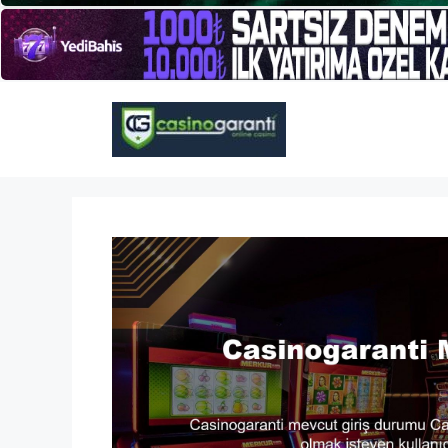
İçeriğe
atla