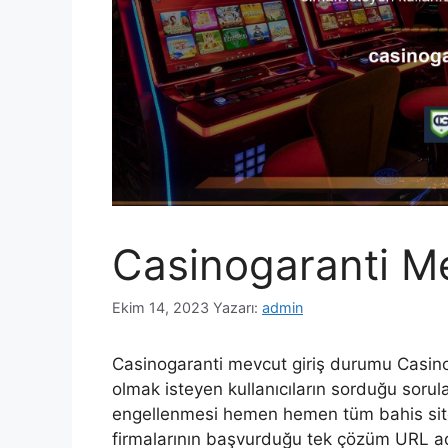
Casinogaranti M
Ekim 14, 2023
Yazarı:
admin
Casinogaranti mevcut giriş durumu Casinoga
olmak isteyen kullanıcıların sorduğu sorula
engellenmesi hemen hemen tüm bahis site
firmalarının başvurduğu tek çözüm URL adre