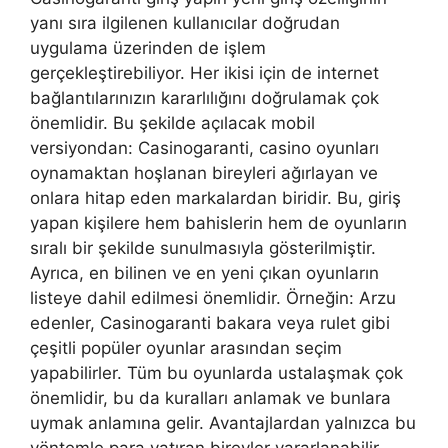
yanı sıra ilgilenen kullanıcılar doğrudan
uygulama üzerinden de işlem
gerçekleştirebiliyor. Her ikisi için de internet
bağlantılarınızın kararlılığını doğrulamak çok
önemlidir. Bu şekilde açılacak mobil
versiyondan: Casinogaranti, casino oyunları
oynamaktan hoşlanan bireyleri ağırlayan ve
onlara hitap eden markalardan biridir. Bu, giriş
yapan kişilere hem bahislerin hem de oyunların
sıralı bir şekilde sunulmasıyla gösterilmiştir.
Ayrıca, en bilinen ve en yeni çıkan oyunların
listeye dahil edilmesi önemlidir. Örneğin: Arzu
edenler, Casinogaranti bakara veya rulet gibi
çeşitli popüler oyunlar arasından seçim
yapabilirler. Tüm bu oyunlarda ustalaşmak çok
önemlidir, bu da kuralları anlamak ve bunlara
uymak anlamına gelir. Avantajlardan yalnızca bu