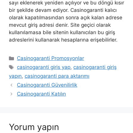
sayı eklenerek yeniden açılıyor ve bu döngü kısır
bir şekilde devam ediyor. Casinogaranti kalıcı
olarak kapatılmasından sonra açık kalan adrese
mevcut giriş adresi denir. Site geçici olarak
kullanılamasa bile sitenin kullanıcıları bu giriş
adreslerini kullanarak hesaplarına erişebilirler.
Kategoriler
Casinogaranti Promosyonlar
Etiketler
casinogaranti giris yap
,
casinogaranti giriş
yapın
,
casinogaranti para aktarımı
Casinogaranti Güvenilirlik
Casinogaranti Katılın
Yorum yapın