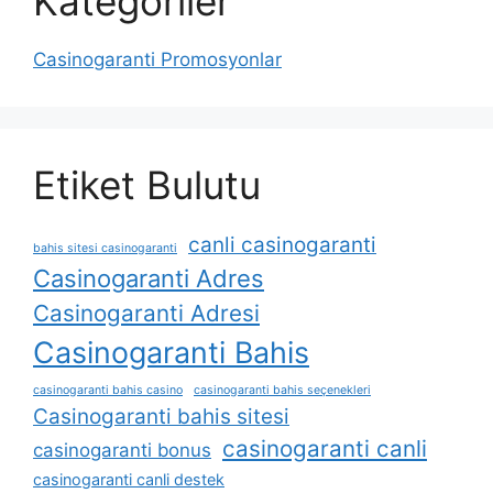
Kategoriler
Casinogaranti Promosyonlar
Etiket Bulutu
canli casinogaranti
bahis sitesi casinogaranti
Casinogaranti Adres
Casinogaranti Adresi
Casinogaranti Bahis
casinogaranti bahis casino
casinogaranti bahis seçenekleri
Casinogaranti bahis sitesi
casinogaranti canli
casinogaranti bonus
casinogaranti canli destek