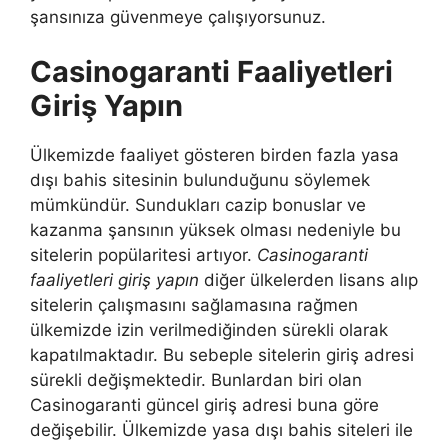
şansınıza güvenmeye çalışıyorsunuz.
Casinogaranti Faaliyetleri
Giriş Yapın
Ülkemizde faaliyet gösteren birden fazla yasa
dışı bahis sitesinin bulunduğunu söylemek
mümkündür. Sundukları cazip bonuslar ve
kazanma şansının yüksek olması nedeniyle bu
sitelerin popülaritesi artıyor.
Casinogaranti
faaliyetleri giriş yapın
diğer ülkelerden lisans alıp
sitelerin çalışmasını sağlamasına rağmen
ülkemizde izin verilmediğinden sürekli olarak
kapatılmaktadır. Bu sebeple sitelerin giriş adresi
sürekli değişmektedir. Bunlardan biri olan
Casinogaranti güncel giriş adresi buna göre
değişebilir. Ülkemizde yasa dışı bahis siteleri ile