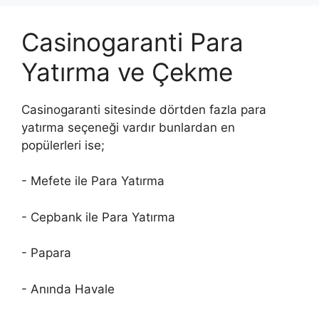
Casinogaranti Para
Yatırma ve Çekme
Casinogaranti sitesinde dörtden fazla para
yatırma seçeneği vardır bunlardan en
popülerleri ise;
- Mefete ile Para Yatırma
- Cepbank ile Para Yatırma
- Papara
- Anında Havale