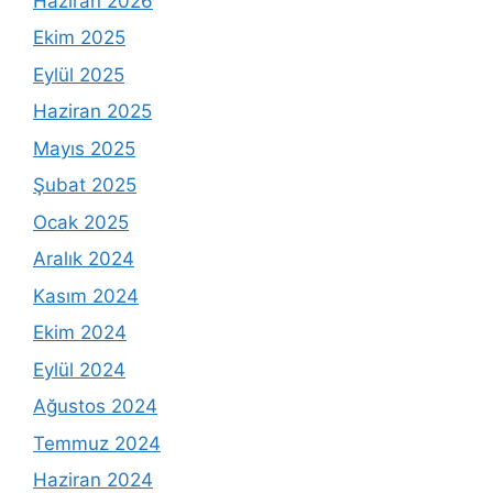
Haziran 2026
Ekim 2025
Eylül 2025
Haziran 2025
Mayıs 2025
Şubat 2025
Ocak 2025
Aralık 2024
Kasım 2024
Ekim 2024
Eylül 2024
Ağustos 2024
Temmuz 2024
Haziran 2024