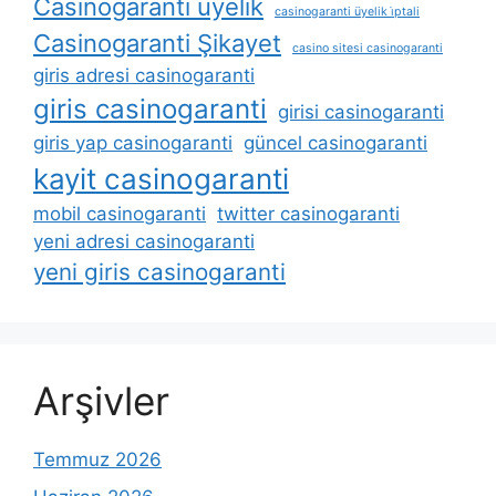
Casinogaranti üyelik
casinogaranti üyelik i̇ptali
Casinogaranti Şikayet
casino sitesi casinogaranti
giris adresi casinogaranti
giris casinogaranti
girisi casinogaranti
giris yap casinogaranti
güncel casinogaranti
kayit casinogaranti
mobil casinogaranti
twitter casinogaranti
yeni adresi casinogaranti
yeni giris casinogaranti
Arşivler
Temmuz 2026