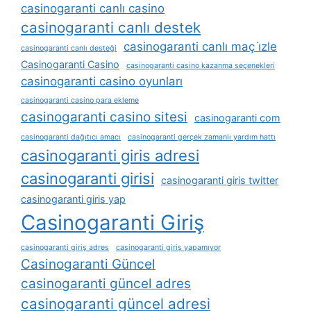
casinogaranti canlı casino
casinogaranti canlı destek
casinogaranti canlı maç i̇zle
casinogaranti canlı desteği
Casinogaranti Casino
casinogaranti casino kazanma seçenekleri
casinogaranti casino oyunları
casinogaranti casino para ekleme
casinogaranti casino sitesi
casinogaranti com
casinogaranti dağıtıcı amacı
casinogaranti gerçek zamanlı yardım hattı
casinogaranti giris adresi
casinogaranti girisi
casinogaranti giris twitter
casinogaranti giris yap
Casinogaranti Giriş
casinogaranti giriş adres
casinogaranti giriş yapamıyor
Casinogaranti Güncel
casinogaranti güncel adres
casinogaranti güncel adresi