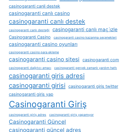
casinogaranti canli destek
casinogaranti canlı casino
casinogaranti canlı destek
casinogaranti canlı maç i̇zle
casinogaranti canlı desteği
Casinogaranti Casino
casinogaranti casino kazanma seçenekleri
casinogaranti casino oyunları
casinogaranti casino para ekleme
casinogaranti casino sitesi
casinogaranti com
casinogaranti dağıtıcı amacı
casinogaranti gerçek zamanlı yardım hattı
casinogaranti giris adresi
casinogaranti girisi
casinogaranti giris twitter
casinogaranti giris yap
Casinogaranti Giriş
casinogaranti giriş adres
casinogaranti giriş yapamıyor
Casinogaranti Güncel
casinogaranti güncel adres