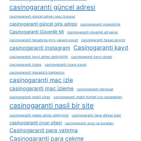
casinogaranti güncel adresi
casinogaranti güncel adresi nasıl bulunur
casinogaranti güncel giriş adresi
casinogaranti güvenilirlik
Casinogaranti Güvenilir Mi
casinogaranti güvenlik altyapısı
casinogaranti hesabıma giriş yapamıyorum
casinogaranti hesap erişimi
Casinogaranti kayıt
casinogaranti instagram
casinogaranti kayıt adres değişikliği
casinogaranti kayıt olmak
casinogaranti lisans
casinogaranti lisans kaydı
casinogaranti masaüstü bağlantısı
casinogaranti maç izle
casinogaranti maç izleme
casinogaranti mevduat
casinogaranti mobil cihaz
casinogaranti mobil hizmet i̇çin seçenekleri
casinogaranti nasil bir site
casinogaranti neden adres değiştirdi
casinogaranti neye dikkat eder
casinogaranti oyun sitesi
casinogaranti oyun ve kuralları
Casinogaranti para yatırma
Casinogaranti para çekme