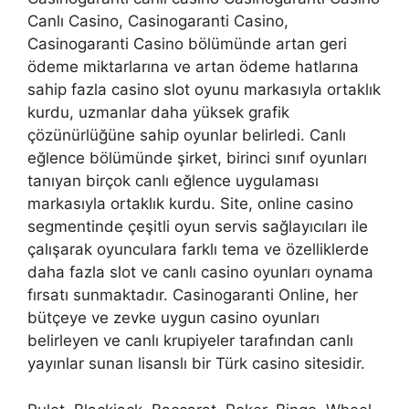
Canlı Casino, Casinogaranti Casino,
Casinogaranti Casino bölümünde artan geri
ödeme miktarlarına ve artan ödeme hatlarına
sahip fazla casino slot oyunu markasıyla ortaklık
kurdu, uzmanlar daha yüksek grafik
çözünürlüğüne sahip oyunlar belirledi. Canlı
eğlence bölümünde şirket, birinci sınıf oyunları
tanıyan birçok canlı eğlence uygulaması
markasıyla ortaklık kurdu. Site, online casino
segmentinde çeşitli oyun servis sağlayıcıları ile
çalışarak oyunculara farklı tema ve özelliklerde
daha fazla slot ve canlı casino oyunları oynama
fırsatı sunmaktadır. Casinogaranti Online, her
bütçeye ve zevke uygun casino oyunları
belirleyen ve canlı krupiyeler tarafından canlı
yayınlar sunan lisanslı bir Türk casino sitesidir.