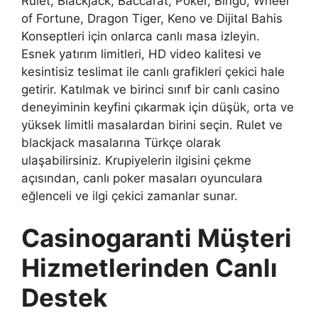
Rulet, Blackjack, Baccarat, Poker, Bingo, Wheel
of Fortune, Dragon Tiger, Keno ve Dijital Bahis
Konseptleri için onlarca canlı masa izleyin.
Esnek yatırım limitleri, HD video kalitesi ve
kesintisiz teslimat ile canlı grafikleri çekici hale
getirir. Katılmak ve birinci sınıf bir canlı casino
deneyiminin keyfini çıkarmak için düşük, orta ve
yüksek limitli masalardan birini seçin. Rulet ve
blackjack masalarına Türkçe olarak
ulaşabilirsiniz. Krupiyelerin ilgisini çekme
açısından, canlı poker masaları oyunculara
eğlenceli ve ilgi çekici zamanlar sunar.
Casinogaranti Müşteri
Hizmetlerinden Canlı
Destek