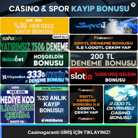
×
Casinogaranti GİRİŞ İÇİN TIKLAYINIZ!