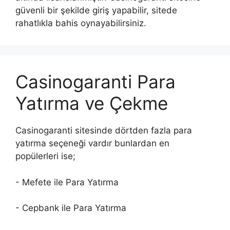
güvenli bir şekilde giriş yapabilir, sitede
rahatlıkla bahis oynayabilirsiniz.
Casinogaranti Para
Yatırma ve Çekme
Casinogaranti sitesinde dörtden fazla para
yatırma seçeneği vardır bunlardan en
popülerleri ise;
- Mefete ile Para Yatırma
- Cepbank ile Para Yatırma