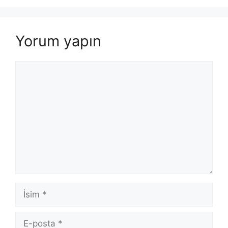
Yorum yapın
Yorum
İsim
E-