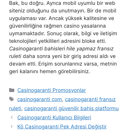
Bak, bu doğru. Ayrıca mobil uyumlu bir web
siteniz olduğunu da unutmayın. Bir de mobil
uygulaması var. Ancak yüksek kalitesine ve
güvenilirliğine rağmen casino yasalarına
uymamaktadır. Sonuç olarak, bilgi ve iletişim
teknolojileri yetkilileri adresini bloke etti.
Casinogaranti bahisleri hile yapmaz fransız
ruleti
daha sonra yeni bir giriş adresi aldı ve
devam etti. Erişim sorunlarınız varsa, metnin
geri kalanını hemen görebilirsiniz.
Kategoriler
Casinogaranti Promosyonlar
Etiketler
casinogaranti com
,
casinogaranti fransız
ruleti
,
casinogaranti güvenilir bahis platformu
Casinogaranti Kullanıcı Bilgileri
Kö Casinogaranti Pek Adresi Değiştir