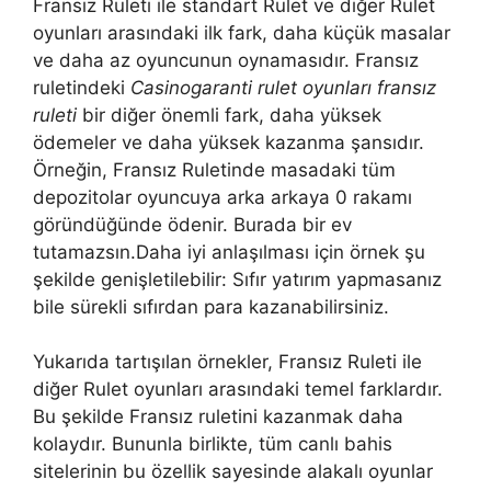
Fransız Ruleti ile standart Rulet ve diğer Rulet
oyunları arasındaki ilk fark, daha küçük masalar
ve daha az oyuncunun oynamasıdır. Fransız
ruletindeki
Casinogaranti rulet oyunları fransız
ruleti
bir diğer önemli fark, daha yüksek
ödemeler ve daha yüksek kazanma şansıdır.
Örneğin, Fransız Ruletinde masadaki tüm
depozitolar oyuncuya arka arkaya 0 rakamı
göründüğünde ödenir. Burada bir ev
tutamazsın.Daha iyi anlaşılması için örnek şu
şekilde genişletilebilir: Sıfır yatırım yapmasanız
bile sürekli sıfırdan para kazanabilirsiniz.
Yukarıda tartışılan örnekler, Fransız Ruleti ile
diğer Rulet oyunları arasındaki temel farklardır.
Bu şekilde Fransız ruletini kazanmak daha
kolaydır. Bununla birlikte, tüm canlı bahis
sitelerinin bu özellik sayesinde alakalı oyunlar