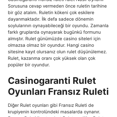
Sorusuna cevap vermeden önce ruletin tarihine
bir göz atalım. Ruletin kökeni çok eskilere
dayanmaktadır. İlk defa sadece dönemin
soylularının oynayabileceği bir oyundu. Zamanla
farklı gruplarda oynayarak bugünkü formunu
almıştır. Rulet günümüzde casino siteleri için
olmazsa olmaz bir oyundur. Hangi casino
sitesine kayıt olursanız olun rulet düşünülemez.
Rulet, kazanma oranı çok yüksek olan çok
popüler bir oyundur.
Casinogaranti Rulet
Oyunları Fransız Ruleti
Diğer Rulet oyunları gibi Fransız Ruleti de
krupiyenin kontrolündeki masalarda oynanır.