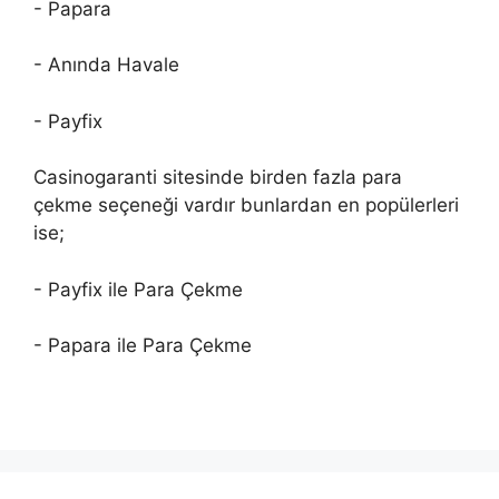
- Papara
- Anında Havale
- Payfix
Casinogaranti sitesinde birden fazla para
çekme seçeneği vardır bunlardan en popülerleri
ise;
- Payfix ile Para Çekme
- Papara ile Para Çekme