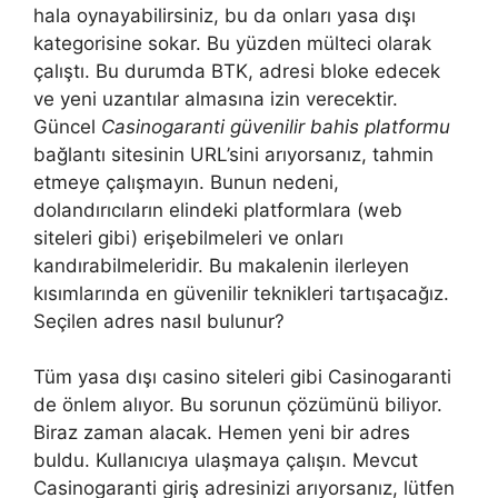
hala oynayabilirsiniz, bu da onları yasa dışı
kategorisine sokar. Bu yüzden mülteci olarak
çalıştı. Bu durumda BTK, adresi bloke edecek
ve yeni uzantılar almasına izin verecektir.
Güncel
Casinogaranti güvenilir bahis platformu
bağlantı sitesinin URL’sini arıyorsanız, tahmin
etmeye çalışmayın. Bunun nedeni,
dolandırıcıların elindeki platformlara (web
siteleri gibi) erişebilmeleri ve onları
kandırabilmeleridir. Bu makalenin ilerleyen
kısımlarında en güvenilir teknikleri tartışacağız.
Seçilen adres nasıl bulunur?
Tüm yasa dışı casino siteleri gibi Casinogaranti
de önlem alıyor. Bu sorunun çözümünü biliyor.
Biraz zaman alacak. Hemen yeni bir adres
buldu. Kullanıcıya ulaşmaya çalışın. Mevcut
Casinogaranti giriş adresinizi arıyorsanız, lütfen