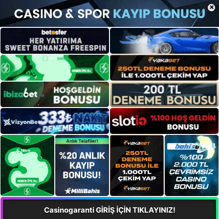
×
Casinogaranti GİRİŞ İÇİN TIKLAYINIZ!