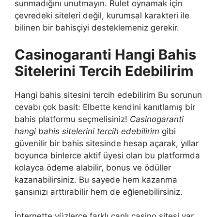
sunmadığını unutmayın. Rulet oynamak için
çevredeki siteleri değil, kurumsal karakteri ile
bilinen bir bahisçiyi desteklemeniz gerekir.
Casinogaranti Hangi Bahis
Sitelerini Tercih Edebilirim
Hangi bahis sitesini tercih edebilirim Bu sorunun
cevabı çok basit: Elbette kendini kanıtlamış bir
bahis platformu seçmelisiniz!
Casinogaranti
hangi bahis sitelerini tercih edebilirim
gibi
güvenilir bir bahis sitesinde hesap açarak, yıllar
boyunca binlerce aktif üyesi olan bu platformda
kolayca ödeme alabilir, bonus ve ödüller
kazanabilirsiniz. Bu sayede hem kazanma
şansınızı arttırabilir hem de eğlenebilirsiniz.
İnternette yüzlerce farklı canlı casino sitesi var,