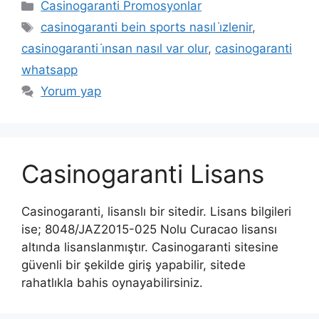
Kategoriler
Casinogaranti Promosyonlar
Etiketler
casinogaranti bein sports nasıl i̇zlenir
,
casinogaranti i̇nsan nasıl var olur
,
casinogaranti
whatsapp
Yorum yap
Casinogaranti Lisans
Casinogaranti, lisanslı bir sitedir. Lisans bilgileri
ise; 8048/JAZ2015-025 Nolu Curacao lisansı
altında lisanslanmıştır. Casinogaranti sitesine
güvenli bir şekilde giriş yapabilir, sitede
rahatlıkla bahis oynayabilirsiniz.