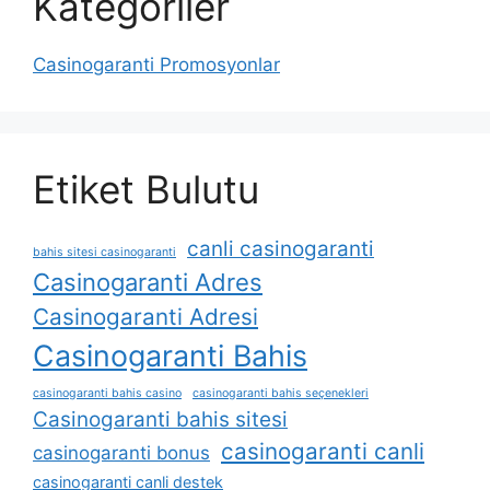
Kategoriler
Casinogaranti Promosyonlar
Etiket Bulutu
canli casinogaranti
bahis sitesi casinogaranti
Casinogaranti Adres
Casinogaranti Adresi
Casinogaranti Bahis
casinogaranti bahis casino
casinogaranti bahis seçenekleri
Casinogaranti bahis sitesi
casinogaranti canli
casinogaranti bonus
casinogaranti canli destek