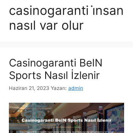
casinogaranti i̇nsan
nasıl var olur
Casinogaranti BeIN
Sports Nasıl İzlenir
Haziran 21, 2023
Yazarı:
admin