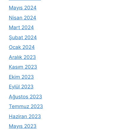
Mayıs 2024
Nisan 2024
Mart 2024
Şubat 2024
Ocak 2024
Aralık 2023
Kasım 2023
Ekim 2023
Eylül 2023
Ağustos 2023
Temmuz 2023
Haziran 2023
Mayıs 2023