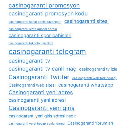
casinogaranti promosyon
casinogaranti promosyon kodu
casinogaranti sitesi
casinogaranti sanal bahis kazançları
casinogaranti slots güncel adresi
casinogaranti spor bahisleri
casinogaranti teknoloji yardımı
casinogaranti telegram
casinogaranti tv
casinogaranti tv canli maç
casinogaranti tv izle
Casinogaranti Twitter
casinogaranti web farkındalığı
casinogaranti whatsapp
Casinogaranti web sitesi
Casinogaranti yeni adres
casinogaranti yeni adresi
Casinogaranti yeni giriş
casinogaranti yeni giriş adresi nedir
Casinogaranti Yorumları
casinogaranti yerel hesap sonlandırma