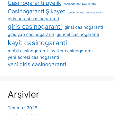
Casinogaranti üyelik
casinogaranti üyelik i̇ptali
Casinogaranti Şikayet
casino sitesi casinogaranti
giris adresi casinogaranti
giris casinogaranti
girisi casinogaranti
giris yap casinogaranti
güncel casinogaranti
kayit casinogaranti
mobil casinogaranti
twitter casinogaranti
yeni adresi casinogaranti
yeni giris casinogaranti
Arşivler
Temmuz 2026