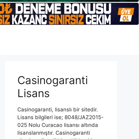
Casinogaranti
Lisans
Casinogaranti, lisanslı bir sitedir.
Lisans bilgileri ise; 8048/JAZ2015-
025 Nolu Curacao lisansı altında
lisanslanmıştır. Casinogaranti