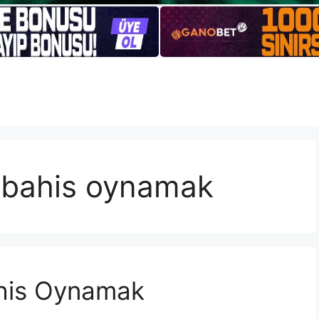
le bahis oynamak
ahis Oynamak