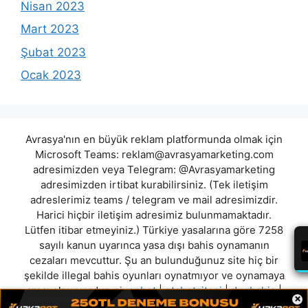
Nisan 2023
Mart 2023
Şubat 2023
Ocak 2023
Avrasya'nın en büyük reklam platformunda olmak için
Microsoft Teams:
reklam@avrasyamarketing.com
adresimizden veya Telegram: @Avrasyamarketing
adresimizden irtibat kurabilirsiniz. (Tek iletişim
adreslerimiz teams / telegram ve mail adresimizdir.
Harici hiçbir iletişim adresimiz bulunmamaktadır.
Lütfen itibar etmeyiniz.) Türkiye yasalarına göre 7258
sayılı kanun uyarınca yasa dışı bahis oynamanın
cezaları mevcuttur. Şu an bulunduğunuz site hiç bir
şekilde illegal bahis oyunları oynatmıyor ve oynamaya
aracı olmuyordur.
piyonbet
|
etabetsitesi
|
duobahis
|
×
lensbahis
|
betro
|
rabbitbet
|
palmibet
|
slotbaba