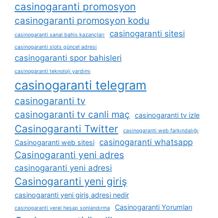
casinogaranti promosyon
casinogaranti promosyon kodu
casinogaranti sitesi
casinogaranti sanal bahis kazançları
casinogaranti slots güncel adresi
casinogaranti spor bahisleri
casinogaranti teknoloji yardımı
casinogaranti telegram
casinogaranti tv
casinogaranti tv canli maç
casinogaranti tv izle
Casinogaranti Twitter
casinogaranti web farkındalığı
casinogaranti whatsapp
Casinogaranti web sitesi
Casinogaranti yeni adres
casinogaranti yeni adresi
Casinogaranti yeni giriş
casinogaranti yeni giriş adresi nedir
Casinogaranti Yorumları
casinogaranti yerel hesap sonlandırma