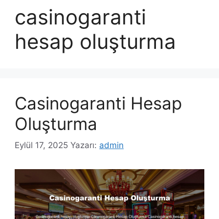
casinogaranti
hesap oluşturma
Casinogaranti Hesap
Oluşturma
Eylül 17, 2025
Yazarı:
admin