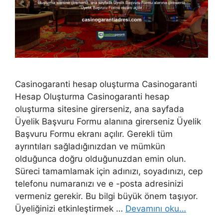
Casinogaranti hesap oluşturma Casinogaranti
Hesap Oluşturma Casinogaranti hesap
oluşturma sitesine girerseniz, ana sayfada
Üyelik Başvuru Formu alanına girerseniz Üyelik
Başvuru Formu ekranı açılır. Gerekli tüm
ayrıntıları sağladığınızdan ve mümkün
olduğunca doğru olduğunuzdan emin olun.
Süreci tamamlamak için adınızı, soyadınızı, cep
telefonu numaranızı ve e -posta adresinizi
vermeniz gerekir. Bu bilgi büyük önem taşıyor.
Üyeliğinizi etkinleştirmek …
Devamını oku…