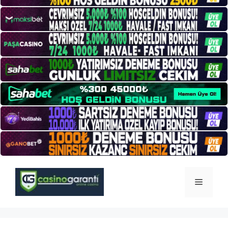
İçeriğe
atla
Menü