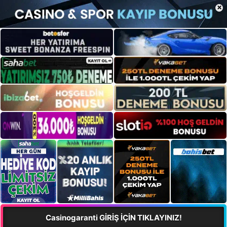
×
Casinogaranti GİRİŞ İÇİN TIKLAYINIZ!