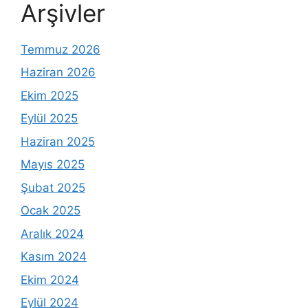
Arşivler
Temmuz 2026
Haziran 2026
Ekim 2025
Eylül 2025
Haziran 2025
Mayıs 2025
Şubat 2025
Ocak 2025
Aralık 2024
Kasım 2024
Ekim 2024
Eylül 2024