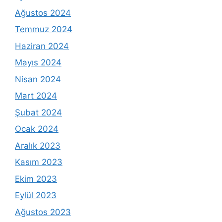
Ağustos 2024
Temmuz 2024
Haziran 2024
Mayıs 2024
Nisan 2024
Mart 2024
Şubat 2024
Ocak 2024
Aralık 2023
Kasım 2023
Ekim 2023
Eylül 2023
Ağustos 2023