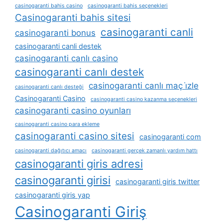
casinogaranti bahis casino
casinogaranti bahis seçenekleri
Casinogaranti bahis sitesi
casinogaranti canli
casinogaranti bonus
casinogaranti canli destek
casinogaranti canlı casino
casinogaranti canlı destek
casinogaranti canlı maç i̇zle
casinogaranti canlı desteği
Casinogaranti Casino
casinogaranti casino kazanma seçenekleri
casinogaranti casino oyunları
casinogaranti casino para ekleme
casinogaranti casino sitesi
casinogaranti com
casinogaranti dağıtıcı amacı
casinogaranti gerçek zamanlı yardım hattı
casinogaranti giris adresi
casinogaranti girisi
casinogaranti giris twitter
casinogaranti giris yap
Casinogaranti Giriş