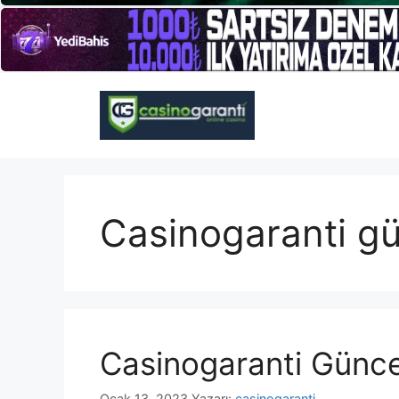
İçeriğe
atla
Casinogaranti gü
Casinogaranti Güncel
Ocak 13, 2023
Yazarı:
casinogaranti