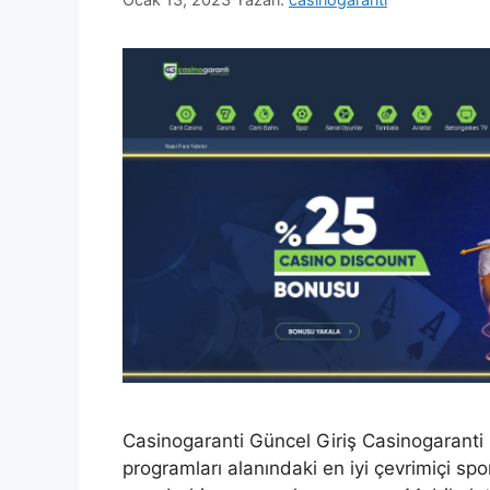
Casinogaranti Güncel Giriş Casinogaranti 
programları alanındaki en iyi çevrimiçi spo