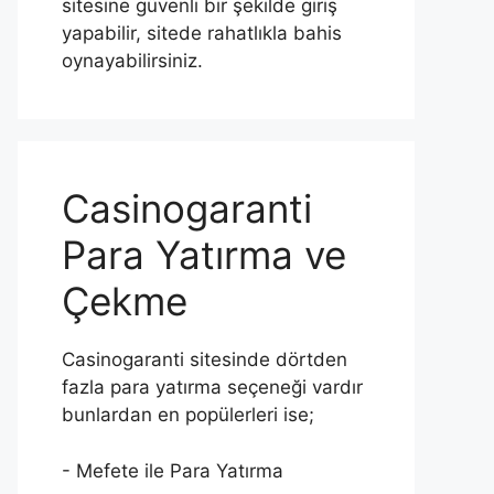
sitesine güvenli bir şekilde giriş
yapabilir, sitede rahatlıkla bahis
oynayabilirsiniz.
Casinogaranti
Para Yatırma ve
Çekme
Casinogaranti sitesinde dörtden
fazla para yatırma seçeneği vardır
bunlardan en popülerleri ise;
- Mefete ile Para Yatırma