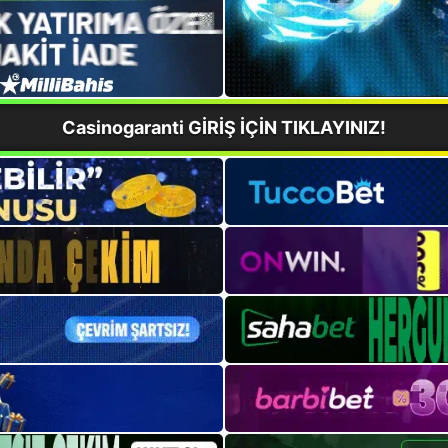
Casinogaranti GİRİŞ İÇİN TIKLAYINIZ!