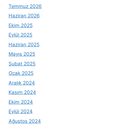
Temmuz 2026
Haziran 2026
Ekim 2025
Eylül 2025
Haziran 2025
Mayıs 2025
Şubat 2025
Ocak 2025
Aralık 2024
Kasım 2024
Ekim 2024
Eylül 2024
Ağustos 2024