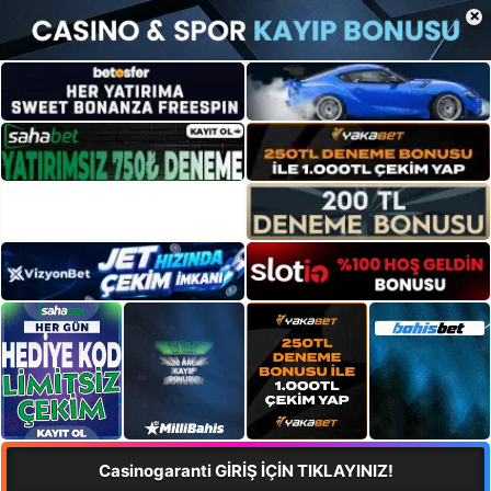
×
Casinogaranti GİRİŞ İÇİN TIKLAYINIZ!