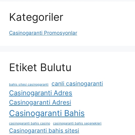
Kategoriler
Casinogaranti Promosyonlar
Etiket Bulutu
canli casinogaranti
bahis sitesi casinogaranti
Casinogaranti Adres
Casinogaranti Adresi
Casinogaranti Bahis
casinogaranti bahis casino
casinogaranti bahis seçenekleri
Casinogaranti bahis sitesi