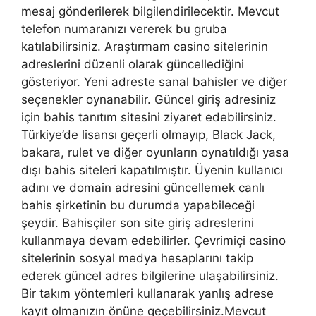
mesaj gönderilerek bilgilendirilecektir. Mevcut
telefon numaranızı vererek bu gruba
katılabilirsiniz. Araştırmam casino sitelerinin
adreslerini düzenli olarak güncellediğini
gösteriyor. Yeni adreste sanal bahisler ve diğer
seçenekler oynanabilir. Güncel giriş adresiniz
için bahis tanıtım sitesini ziyaret edebilirsiniz.
Türkiye’de lisansı geçerli olmayıp, Black Jack,
bakara, rulet ve diğer oyunların oynatıldığı yasa
dışı bahis siteleri kapatılmıştır. Üyenin kullanıcı
adını ve domain adresini güncellemek canlı
bahis şirketinin bu durumda yapabileceği
şeydir. Bahisçiler son site giriş adreslerini
kullanmaya devam edebilirler. Çevrimiçi casino
sitelerinin sosyal medya hesaplarını takip
ederek güncel adres bilgilerine ulaşabilirsiniz.
Bir takım yöntemleri kullanarak yanlış adrese
kayıt olmanızın önüne geçebilirsiniz.Mevcut