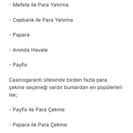
- Mefete ile Para Yatırma
- Cepbank ile Para Yatırma
- Papara
- Anında Havale
- Payfix
Casinogaranti sitesinde birden fazla para
çekme seçeneği vardır bunlardan en popülerleri
ise;
- Payfix ile Para Çekme
- Papara ile Para Çekme