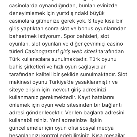
casinolarda oynandığından, bunları evinizde
deneyimlemek için yurtdışındaki büyük
casinolara gitmenize gerek yok. Siteye kısa bir
giriş yaptıktan sonra slot ve bonus oyunlarından
bahsetmek istiyorum. Spor bahisleri, slot
oyunları, slot oyunları ve diğer çevrimiçi casino
türleri
Casinogaranti giriş web sitesi
tarafından
Türk kullanıcılara sunulmaktadır. Türk oyunu
bahis şirketleri ve hızlı oyun sağlayıcılar
tarafından kaliteli bir şekilde sunulmaktadır. Slot
makinesi oyunu Türkiye’de yasaklanmıştır ve
siteye erişim için mevcut giriş adresinizi
kullanmanız gerekmektedir. Kayıt hatalarını
önlemek için oyun web sitesinden bir bağlantı
adresi gönderilecektir. Verilen bağlantı adresini
kullanabilirsiniz. Yeni adresinize ilişkin
güncellemeler için oyun ofisi sosyal medya
hesaplarınızı kontrol edebilirsiniz. Kısa mesajlar