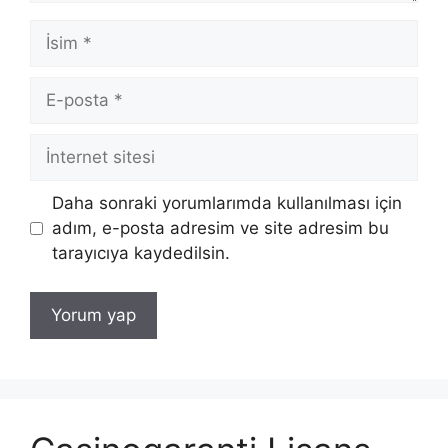
İsim
E-
posta
İnternet
sitesi
Daha sonraki yorumlarımda kullanılması için
adım, e-posta adresim ve site adresim bu
tarayıcıya kaydedilsin.