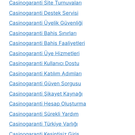
Casinogaranti Site Turnuvaları
Casinogaranti Destek Servisi
Casinogaranti Üyelik Güvenliği
Casinogaranti Bahis Sınırları
Casinogaranti Bahis Faaliyetleri
Casinogaranti Üye Hizmetleri
Casinogaranti Kullanıcı Dostu
Casinogaranti Katılım Adımları
Casinogaranti Güven Sorgusu
Casinogaranti Şikayet Kaynağı
Casinogaranti Hesap Oluşturma
Casinogaranti Sürekli Yardım
Casinogaranti Türkiye Varlığı
Casinogaranti Kesintisiz Giriş