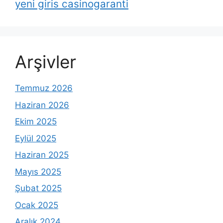
yeni giris casinogaranti
Arşivler
Temmuz 2026
Haziran 2026
Ekim 2025
Eylül 2025
Haziran 2025
Mayıs 2025
Şubat 2025
Ocak 2025
Aralık 2024