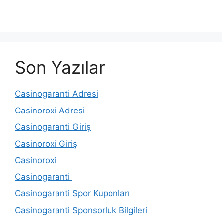
Son Yazılar
Casinogaranti Adresi
Casinoroxi Adresi
Casinogaranti Giriş
Casinoroxi Giriş
Casinoroxi
Casinogaranti
Casinogaranti Spor Kuponları
Casinogaranti Sponsorluk Bilgileri