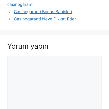
casinogaranti
Casinogaranti Bonus Bahisleri
Casinogaranti Neye Dikkat Eder
Yorum yapın
Yorum