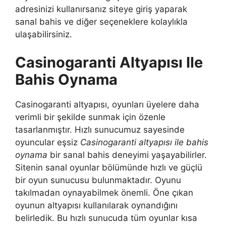
adresinizi kullanırsanız siteye giriş yaparak
sanal bahis ve diğer seçeneklere kolaylıkla
ulaşabilirsiniz.
Casinogaranti Altyapısı Ile
Bahis Oynama
Casinogaranti altyapısı, oyunları üyelere daha
verimli bir şekilde sunmak için özenle
tasarlanmıştır. Hızlı sunucumuz sayesinde
oyuncular eşsiz
Casinogaranti altyapısı ile bahis
oynama
bir sanal bahis deneyimi yaşayabilirler.
Sitenin sanal oyunlar bölümünde hızlı ve güçlü
bir oyun sunucusu bulunmaktadır. Oyunu
takılmadan oynayabilmek önemli. Öne çıkan
oyunun altyapısı kullanılarak oynandığını
belirledik. Bu hızlı sunucuda tüm oyunlar kısa