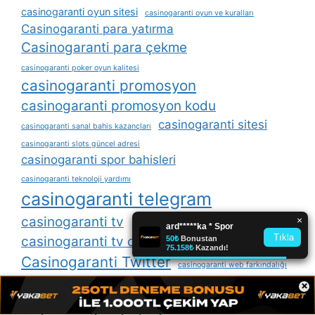
casinogaranti oyun sitesi
casinogaranti oyun ve kuralları
Casinogaranti para yatırma
Casinogaranti para çekme
casinogaranti poker oyun kalitesi
casinogaranti promosyon
casinogaranti promosyon kodu
casinogaranti sitesi
casinogaranti sanal bahis kazançları
casinogaranti slots güncel adresi
casinogaranti spor bahisleri
casinogaranti teknoloji yardımı
casinogaranti telegram
casinogaranti tv
casinogaranti tv canli maç
casinogaranti tv izle
Casinogaranti Twitter
casinogaranti web farkındalığı
casinogaranti whatsapp
Casinogaranti web sitesi
×
Casinogaranti yeni adres