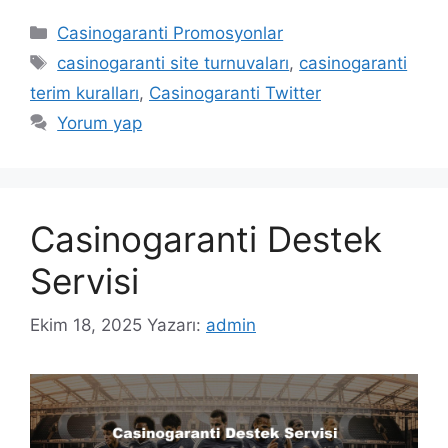
Kategoriler
Casinogaranti Promosyonlar
Etiketler
casinogaranti site turnuvaları
,
casinogaranti
terim kuralları
,
Casinogaranti Twitter
Yorum yap
Casinogaranti Destek
Servisi
Ekim 18, 2025
Yazarı:
admin