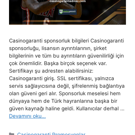
Casinogaranti sponsorluk bilgileri Casinogaranti
sponsorluğu, lisansın ayrıntılarının, şirket
bilgilerinin ve tüm bu ayrıntıların güvenilirliği için
çok önemlidir. Başka birçok seçenek var.
Sertifikayı şu adresten alabilirsiniz:
Casinogaranti giriş. SSL sertifikası, yalnızca
servis sağlayıcısına değil, şifrelenmiş bağlantıya
olan güveni geri alır. Sponsorluk meselesi hem
dünyaya hem de Türk hayranlarına başka bir
güven kaynağı haline geldi. Kullanıcılar derhal …
Devamını oku…
Kategoriler
Casinogaranti Promosyonlar