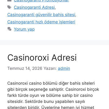
Casinogaranti Promosyonlar
Etiketler
Casinogaranti Adresi
,
Casinogaranti güvenilir bahis sitesi
,
Casinogaranti hızlı ödeme işlemleri
Yorum yap
Casinoroxi Adresi
Temmuz 14, 2026
Yazarı:
admin
Casinoroxi casino bölümü diğer bahis siteleri
gibi birçok seçeneğe sahiptir. Casinoroxi birçok
farklı türde oyun ve bölüme sahip bir casino
sitesidir. Sektörde bunu yapabilen sayılı
sitelerden biridir. Üyelerine hemen iyi hizmet