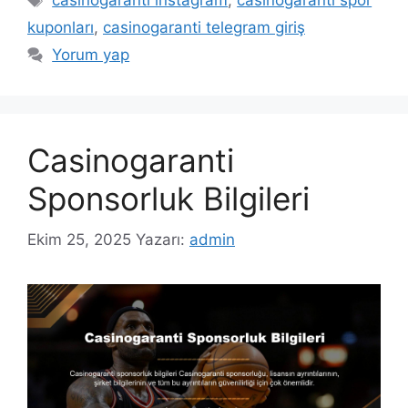
casinogaranti instagram
,
casinogaranti spor
kuponları
,
casinogaranti telegram giriş
Yorum yap
Casinogaranti
Sponsorluk Bilgileri
Ekim 25, 2025
Yazarı:
admin