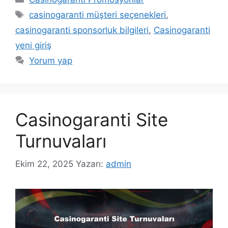
Etiketler
casinogaranti müşteri seçenekleri
,
casinogaranti sponsorluk bilgileri
,
Casinogaranti
yeni giriş
Yorum yap
Casinogaranti Site
Turnuvaları
Ekim 22, 2025
Yazarı:
admin