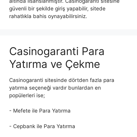
altında lisanslanmıştır. Casinogaranti sitesine
güvenli bir şekilde giriş yapabilir, sitede
rahatlıkla bahis oynayabilirsiniz.
Casinogaranti Para
Yatırma ve Çekme
Casinogaranti sitesinde dörtden fazla para
yatırma seçeneği vardır bunlardan en
popülerleri ise;
- Mefete ile Para Yatırma
- Cepbank ile Para Yatırma