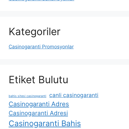
Kategoriler
Casinogaranti Promosyonlar
Etiket Bulutu
canli casinogaranti
bahis sitesi casinogaranti
Casinogaranti Adres
Casinogaranti Adresi
Casinogaranti Bahis