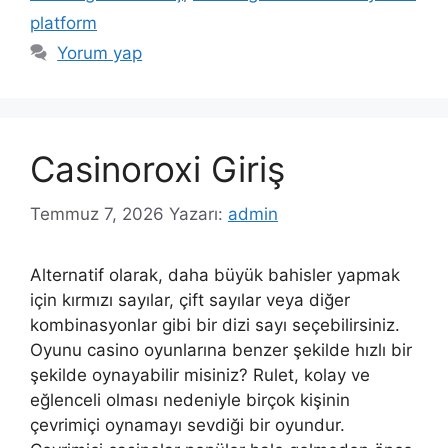
platform
Yorum yap
Casinoroxi Giriş
Temmuz 7, 2026
Yazarı:
admin
Alternatif olarak, daha büyük bahisler yapmak
için kırmızı sayılar, çift sayılar veya diğer
kombinasyonlar gibi bir dizi sayı seçebilirsiniz.
Oyunu casino oyunlarına benzer şekilde hızlı bir
şekilde oynayabilir misiniz? Rulet, kolay ve
eğlenceli olması nedeniyle birçok kişinin
çevrimiçi oynamayı sevdiği bir oyundur.