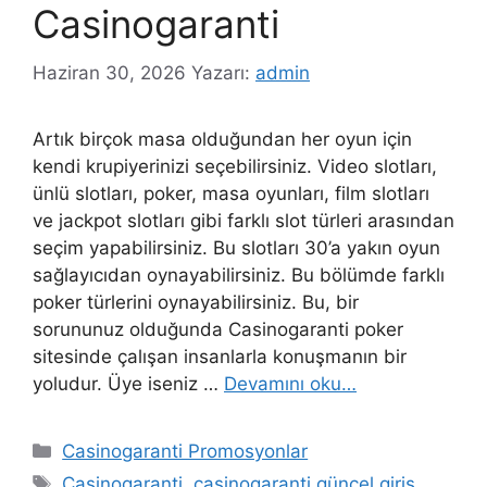
Casinogaranti
Haziran 30, 2026
Yazarı:
admin
Artık birçok masa olduğundan her oyun için
kendi krupiyerinizi seçebilirsiniz. Video slotları,
ünlü slotları, poker, masa oyunları, film slotları
ve jackpot slotları gibi farklı slot türleri arasından
seçim yapabilirsiniz. Bu slotları 30’a yakın oyun
sağlayıcıdan oynayabilirsiniz. Bu bölümde farklı
poker türlerini oynayabilirsiniz. Bu, bir
sorununuz olduğunda Casinogaranti poker
sitesinde çalışan insanlarla konuşmanın bir
yoludur. Üye iseniz …
Devamını oku…
Kategoriler
Casinogaranti Promosyonlar
Etiketler
Casinogaranti
,
casinogaranti güncel giriş